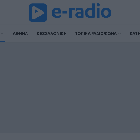
ΑΘΗΝΑ
ΘΕΣΣΑΛΟΝΙΚΗ
ΤΟΠΙΚΑ ΡΑΔΙΟΦΩΝΑ
ΚΑΤ