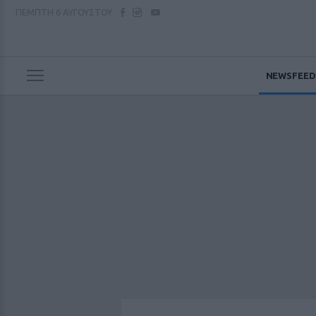
ΠΕΜΠΤΗ
6 ΑΥΓΟΥΣΤΟΥ
NEWSFEED