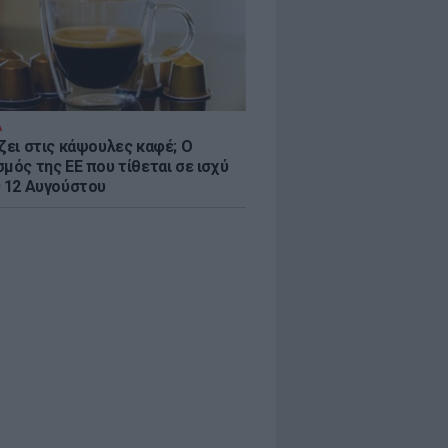
Α
ζει στις κάψουλες καφέ; Ο
μός της ΕΕ που τίθεται σε ισχύ
ς 12 Αυγούστου