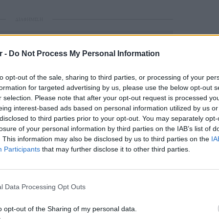
ΔΙΑΦΗΜΙΣΗ
r -
Do Not Process My Personal Information
to opt-out of the sale, sharing to third parties, or processing of your per
formation for targeted advertising by us, please use the below opt-out s
r selection. Please note that after your opt-out request is processed y
eing interest-based ads based on personal information utilized by us or
disclosed to third parties prior to your opt-out. You may separately opt-
losure of your personal information by third parties on the IAB’s list of
. This information may also be disclosed by us to third parties on the
IA
gr στο
Google News
και μάθετε πρώτοι
τα
Participants
that may further disclose it to other third parties.
ΕΙΔΗΣΕΙ
; Τα νέα της ημέρας και ότι σου κάνει κλικ!
Φωτιά 
l Data Processing Opt Outs
μέσα κ
r και στο Instagram
o opt-out of the Sharing of my personal data.