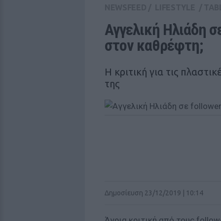
NEWSFEED
/
LIFESTYLE
/
TAB
Αγγελική Ηλιάδη σε 
στον καθρέφτη;
Η κριτική για τις πλαστικ
της
Δημοσίευση 23/12/2019 | 10:14
Άγρια κριτική από τους follow