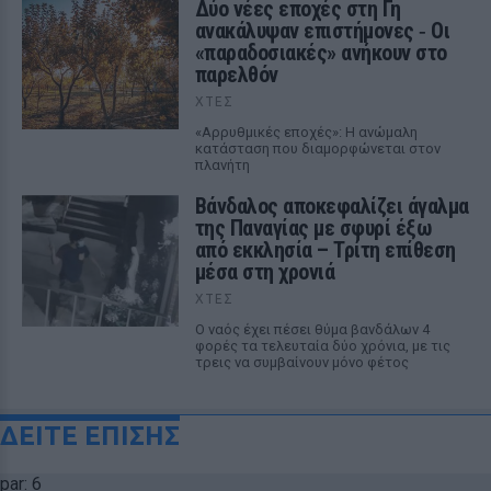
Δύο νέες εποχές στη Γη
ανακάλυψαν επιστήμονες ‑ Oι
«παραδοσιακές» ανήκουν στο
παρελθόν
ΧΤΕΣ
«Αρρυθμικές εποχές»: Η ανώμαλη
κατάσταση που διαμορφώνεται στον
πλανήτη
Βάνδαλος αποκεφαλίζει άγαλμα
της Παναγίας με σφυρί έξω
από εκκλησία – Τρίτη επίθεση
μέσα στη χρονιά
ΧΤΕΣ
Ο ναός έχει πέσει θύμα βανδάλων 4
φορές τα τελευταία δύο χρόνια, με τις
τρεις να συμβαίνουν μόνο φέτος
ΔΕΙΤΕ ΕΠΙΣΗΣ
par: 6