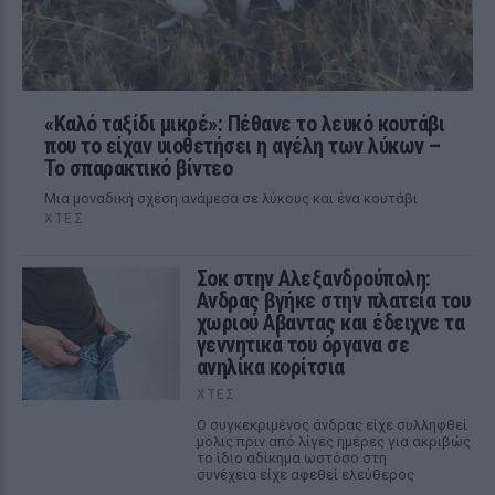
«Καλό ταξίδι μικρέ»: Πέθανε το λευκό κουτάβι
που το είχαν υιοθετήσει η αγέλη των λύκων –
Το σπαρακτικό βίντεο
Μια μοναδική σχέση ανάμεσα σε λύκους και ένα κουτάβι
ΧΤΕΣ
Σοκ στην Αλεξανδρούπολη:
Ανδρας βγήκε στην πλατεία του
χωριού Αβαντας και έδειχνε τα
γεννητικά του όργανα σε
ανηλίκα κορίτσια
ΧΤΕΣ
Ο συγκεκριμένος άνδρας είχε συλληφθεί
μόλις πριν από λίγες ημέρες για ακριβώς
το ίδιο αδίκημα ωστόσο στη
συνέχεια είχε αφεθεί ελεύθερος