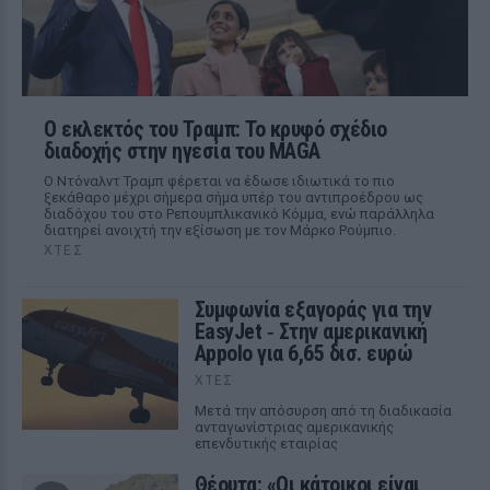
Ο εκλεκτός του Τραμπ: Το κρυφό σχέδιο
διαδοχής στην ηγεσία του MAGA
Ο Ντόναλντ Τραμπ φέρεται να έδωσε ιδιωτικά το πιο
ξεκάθαρο μέχρι σήμερα σήμα υπέρ του αντιπροέδρου ως
διαδόχου του στο Ρεπουμπλικανικό Κόμμα, ενώ παράλληλα
διατηρεί ανοιχτή την εξίσωση με τον Μάρκο Ρούμπιο.
ΧΤΕΣ
Συμφωνία εξαγοράς για την
EasyJet ‑ Στην αμερικανική
Appolo για 6,65 δισ. ευρώ
ΧΤΕΣ
Μετά την απόσυρση από τη διαδικασία
ανταγωνίστριας αμερικανικής
επενδυτικής εταιρίας
Θέουτα: «Οι κάτοικοι είναι