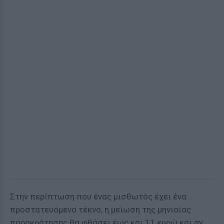
Στην περίπτωση που ένας μισθωτός έχει ένα
προστατευόμενο τέκνο, η μείωση της μηνιαίας
παρακράτησης θα φθάσει έως και 11 ευρώ και αν