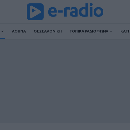
ΑΘΗΝΑ
ΘΕΣΣΑΛΟΝΙΚΗ
ΤΟΠΙΚΑ ΡΑΔΙΟΦΩΝΑ
ΚΑΤ