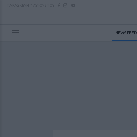
ΠΑΡΑΣΚΕΥΗ
7 ΑΥΓΟΥΣΤΟΥ
NEWSFEED