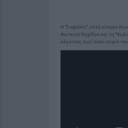
Η "Σοφούλα", κατά κόσμον Κω
Φωτεινή Ψυχίδου και τη "Φωλι
λέγοντας πως πολύ συχνά την 