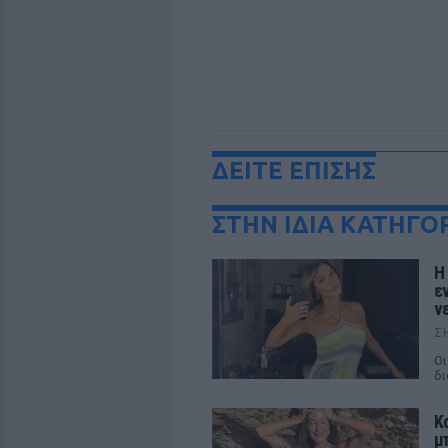
ΔΕΙΤΕ ΕΠΙΣΗΣ
ΣΤΗΝ ΙΔΙΑ ΚΑΤΗΓΟ
Η
ε
ν
Σ
Οι
δι
Κ
μ