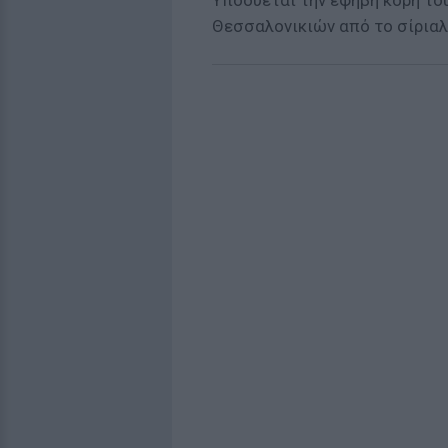
Υποδύεται την έφηβη κόρη το
Θεσσαλονικιών από το σίριαλ 