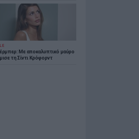
LE
κέρμπερ: Με αποκαλυπτικό μαύρο
μισε τη Σίντι Κρόφορντ