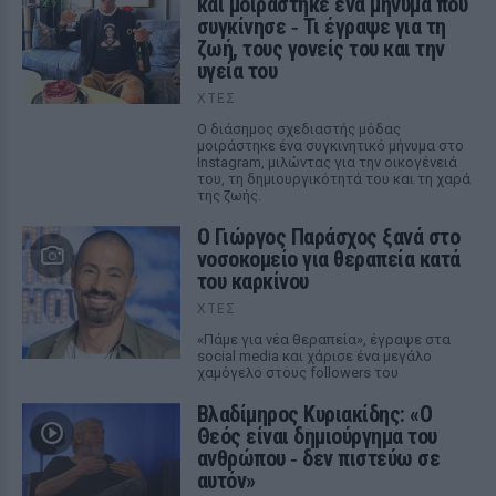
και μοιράστηκε ένα μήνυμα που
συγκίνησε ‑ Τι έγραψε για τη
ζωή, τους γονείς του και την
υγεία του
ΧΤΕΣ
Ο διάσημος σχεδιαστής μόδας
μοιράστηκε ένα συγκινητικό μήνυμα στο
Instagram, μιλώντας για την οικογένειά
του, τη δημιουργικότητά του και τη χαρά
της ζωής.
O Γιώργος Παράσχος ξανά στο
νοσοκομείο για θεραπεία κατά
του καρκίνου
ΧΤΕΣ
«Πάμε για νέα θεραπεία», έγραψε στα
social media και χάρισε ένα μεγάλο
χαμόγελο στους followers του
Βλαδίμηρος Κυριακίδης: «Ο
Θεός είναι δημιούργημα του
ανθρώπου ‑ δεν πιστεύω σε
αυτόν»