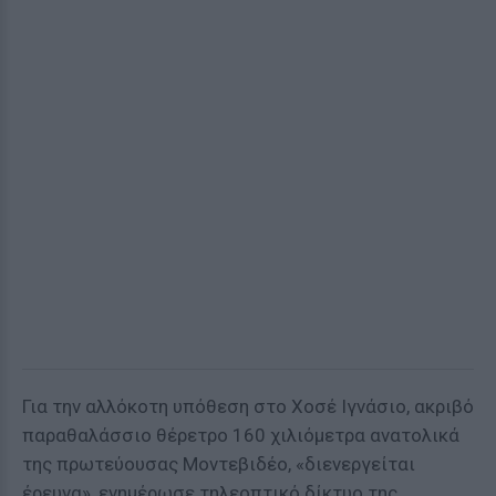
Για την αλλόκοτη υπόθεση στο Χοσέ Ιγνάσιο, ακριβό
παραθαλάσσιο θέρετρο 160 χιλιόμετρα ανατολικά
της πρωτεύουσας Μοντεβιδέο, «διενεργείται
έρευνα», ενημέρωσε τηλεοπτικό δίκτυο της