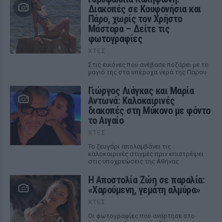
Διακοπές σε Κουφονήσια και
Πάρο, χωρίς τον Χρήστο
Μάστορα – Δείτε τις
φωτογραφίες
ΧΤΕΣ
Στις εικόνες που ανέβασε ποζάρει με το
μαγιό της στα υπέροχα νερά της Πάρου
Γιώργος Λιάγκας και Μαρία
Αντωνά: Καλοκαιρινές
διακοπές στη Μύκονο με φόντο
το Αιγαίο
ΧΤΕΣ
Το ζευγάρι απολαμβάνει τις
καλοκαιρινές στιγμές πριν επιστρέψει
στις υποχρεώσεις της Αθήνας
Η Αποστολία Ζώη σε παραλία:
«Χαρούμενη, γεμάτη αλμύρα»
ΧΤΕΣ
Οι φωτογραφίες που ανάρτησε στο