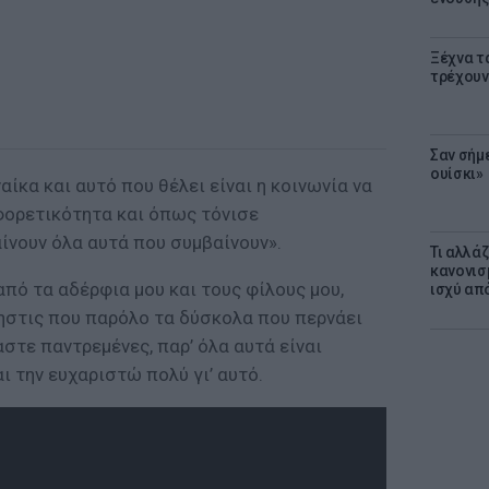
Ξέχνα τ
τρέχουν
Σαν σήμ
ουίσκι»
ναίκα και αυτό που θέλει είναι η κοινωνία να
φορετικότητα και όπως τόνισε
ίνουν όλα αυτά που συμβαίνουν».
Τι αλλά
κανονισ
από τα αδέρφια μου και τους φίλους μου,
ισχύ απ
λκηστις που παρόλο τα δύσκολα που περνάει
αστε παντρεμένες, παρ’ όλα αυτά είναι
ι την ευχαριστώ πολύ γι’ αυτό.