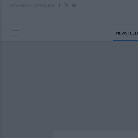
ΠΑΡΑΣΚΕΥΗ
7 ΑΥΓΟΥΣΤΟΥ
NEWSFEED