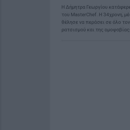
Η Δήμητρα Γεωργίου κατάφερε 
του MasterChef. Η 34χρονη, μ
θέλησε να περάσει σε όλο τον
ρατσισμού και της ομοφοβίας