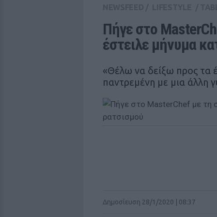
NEWSFEED
/
LIFESTYLE
/
TAB
Πήγε στο MasterChe
έστειλε μήνυμα κα
«Θέλω να δείξω προς τα έ
παντρεμένη με μια άλλη γ
Δημοσίευση 28/1/2020 | 08:37