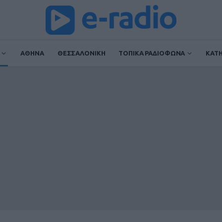
ΑΘΗΝΑ
ΘΕΣΣΑΛΟΝΙΚΗ
ΤΟΠΙΚΑ ΡΑΔΙΟΦΩΝΑ
ΚΑΤ