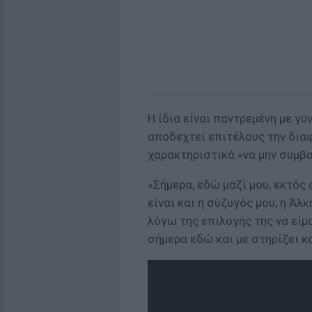
Η ίδια είναι παντρεμένη με γυ
αποδεχτεί επιτέλους την δια
χαρακτηριστικά «να μην συμβα
«Σήμερα, εδώ μαζί μου, εκτός 
είναι και η σύζυγός μου, η Ά
λόγω της επιλογής της να είμ
σήμερα εδώ και με στηρίζει κα