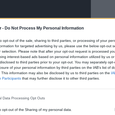
r -
Do Not Process My Personal Information
to opt-out of the sale, sharing to third parties, or processing of your per
formation for targeted advertising by us, please use the below opt-out s
r selection. Please note that after your opt-out request is processed y
eing interest-based ads based on personal information utilized by us or
disclosed to third parties prior to your opt-out. You may separately opt-
losure of your personal information by third parties on the IAB’s list of
. This information may also be disclosed by us to third parties on the
IA
Participants
that may further disclose it to other third parties.
ΕΥ ΖΗΝ
6 φρού
l Data Processing Opt Outs
εκτός 
o opt-out of the Sharing of my personal data.
ΔΙΑΦΗΜΙΣΗ