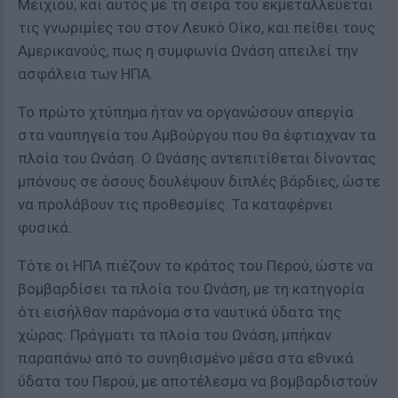
Μέιχιου, και αυτός με τη σειρά του εκμεταλλεύεται
τις γνωριμίες του στον Λευκό Οίκο, και πείθει τους
Αμερικανούς, πως η συμφωνία Ωνάση απειλεί την
ασφάλεια των ΗΠΑ.
Το πρώτο χτύπημα ήταν να οργανώσουν απεργία
στα ναυπηγεία του Αμβούργου που θα έφτιαχναν τα
πλοία του Ωνάση. Ο Ωνάσης αντεπιτίθεται δίνοντας
μπόνους σε όσους δουλέψουν διπλές βάρδιες, ώστε
να προλάβουν τις προθεσμίες. Τα καταφέρνει
φυσικά.
Τότε οι ΗΠΑ πιέζουν το κράτος του Περού, ώστε να
βομβαρδίσει τα πλοία του Ωνάση, με τη κατηγορία
ότι εισήλθαν παράνομα στα ναυτικά ύδατα της
χώρας. Πράγματι τα πλοία του Ωνάση, μπήκαν
παραπάνω από το συνηθισμένο μέσα στα εθνικά
ύδατα του Περού, με αποτέλεσμα να βομβαρδιστούν