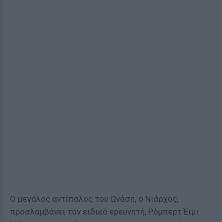
Ο μεγάλος αντίπαλος του Ωνάση, ο Νιάρχος,
προσλαμβάνει τον ειδικό ερευνητή, Ρόμπερτ Έιμι