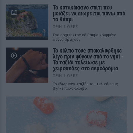
Το κατακόκκινο σπίτι που
μοιάζει να αιωρείται πάνω από
το Κάπρι
ΠΡΙΝ 7 ΏΡΕΣ
Ένα αρχιτεκτονικό θαύμα κρυμμένο
στους βράχους
Το κόλπο τους αποκαλύφθηκε
λίγο πριν φύγουν από το νησί ‑
Το ταξίδι τελείωσε με
χειροπέδες στο αεροδρόμιο
ΠΡΙΝ 7 ΏΡΕΣ
Το «δωρεάν» ταξίδι που τελικά τους
βγήκε πολύ ακριβό