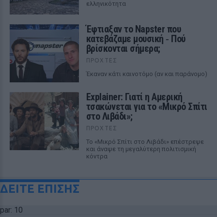
ελληνικότητα
Έφτιαξαν το Napster που
κατεβάζαμε μουσική ‑ Πού
βρίσκονται σήμερα;
ΠΡΟΧΤΈΣ
Έκαναν κάτι καινοτόμο (αν και παράνομο)
Explainer: Γιατί η Αμερική
τσακώνεται για το «Μικρό Σπίτι
στο Λιβάδι»;
ΠΡΟΧΤΈΣ
Το «Μικρό Σπίτι στο Λιβάδι» επέστρεψε
και άναψε τη μεγαλύτερη πολιτισμική
κόντρα
ΔΕΙΤΕ ΕΠΙΣΗΣ
par: 10