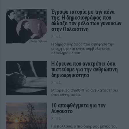
Έγραψε ιστορία με την πένα
της: Η δημοσιογράφος που
άλλαξε τον ρόλο των γυναικών
στην Παλαιστίνη
ΧΤΕΣ
Η δημοσιογράφος που αψήφησε την
εποχή της και έγινε σύμβολο ενός
ολόκληρου λαού
Η έρευνα που ανατρέπει όσα
πιστεύαμε για την ανθρώπινη
δημιουργικότητα
ΧΤΕΣ
Mπορεί το ChatGPT να αντικαταστήσει
έναν συγγραφέα;
10 αποφθέγματα για τον
Αύγουστο
ΧΤΕΣ
Για πολλούς, ο πιο όμορφος μήνας του