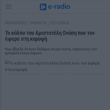
NEWSFEED
/
ΘΕΜΑΤΑ
/
ΙΣΤΟΡΙΚΑ
Το κόλπο του Αριστοτέλη Ωνάση που τον 
έφερε στη κορυφή
Πως έβγαλε 50 εκατ δολάρια σε μια νύχτα, αφήνοντας τον
εμπορικό κόσμο άφωνο
ΔΙΑΦΗΜΙΣΗ