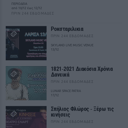
ΠΕΡΙΟΔΕΙΑ
από 10/12 έως 12/12
ΠΡΙΝ 244 ΕΒΔΟΜΆΔΕΣ
Ροκσταριλικια
ΠΡΙΝ 244 ΕΒΔΟΜΆΔΕΣ
SKYLAND LIVE MUSIC VENUE
13/12
1821‑2021 Διακόσια Χρόνια
Δανεικά
ΠΡΙΝ 244 ΕΒΔΟΜΆΔΕΣ
LUNAR SPACE PATRA
17/12
Σπήλιος Φλώρος ‑ Ξέρω τις
κινήσεις
ΠΡΙΝ 244 ΕΒΔΟΜΆΔΕΣ