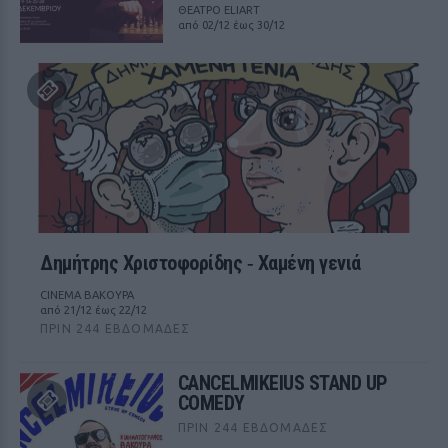
ΘΕΑΤΡΟ ELIART
από 02/12 έως 30/12
Δημήτρης Χριστοφορίδης ‑ Χαμένη γενιά
CINEMA ΒΑΚΟΥΡΑ
από 21/12 έως 22/12
ΠΡΙΝ 244 ΕΒΔΟΜΆΔΕΣ
CANCELMIKEIUS STAND UP
COMEDY
ΠΡΙΝ 244 ΕΒΔΟΜΆΔΕΣ