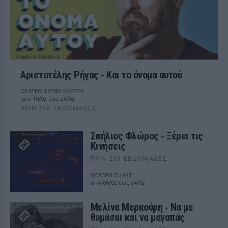
Αριστοτέλης Ρήγας ‑ Kαι το όνομα αυτού
ΘΕΑΤΡΟ ΤΖΕΝΗ ΚΑΡΕΖΗ
από 10/02 έως 24/02
ΠΡΙΝ 236 ΕΒΔΟΜΆΔΕΣ
Σπήλιος Φλώρος ‑ Ξέρει τις
Κινήσεις
ΠΡΙΝ 236 ΕΒΔΟΜΆΔΕΣ
ΘΕΑΤΡΟ ELIART
από 06/02 έως 24/02
Μελίνα Μερκούρη ‑ Να με
θυμάσαι και να μαγαπάς