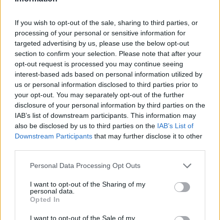
If you wish to opt-out of the sale, sharing to third parties, or
processing of your personal or sensitive information for
targeted advertising by us, please use the below opt-out
section to confirm your selection. Please note that after your
opt-out request is processed you may continue seeing
interest-based ads based on personal information utilized by
us or personal information disclosed to third parties prior to
your opt-out. You may separately opt-out of the further
disclosure of your personal information by third parties on the
IAB’s list of downstream participants. This information may
also be disclosed by us to third parties on the
IAB’s List of
Downstream Participants
that may further disclose it to other
third parties.
ΔΕΙΤΕ ΕΠΙΣΗΣ
Personal Data Processing Opt Outs
ΣΤΗΝ ΙΔΙΑ ΚΑΤΗΓΟΡΙΑ
I want to opt-out of the Sharing of my
personal data.
Opted In
Η Ευρώπη εξερευνά το
Διάστημα
I want to opt-out of the Sale of my