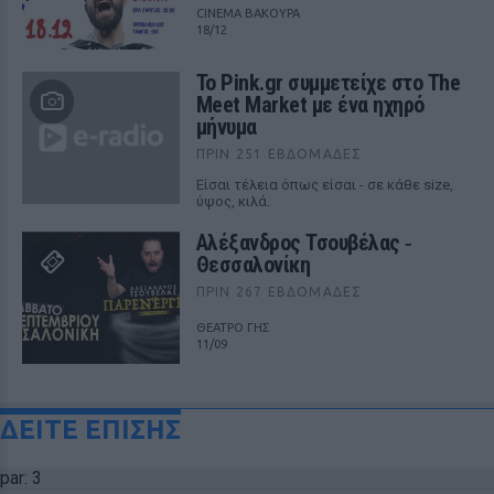
CINEMA ΒΑΚΟΥΡΑ
18/12
Το Pink.gr συμμετείχε στο The
Meet Market με ένα ηχηρό
μήνυμα
ΠΡΙΝ 251 ΕΒΔΟΜΆΔΕΣ
Είσαι τέλεια όπως είσαι - σε κάθε size,
ύψος, κιλά.
Αλέξανδρος Τσουβέλας ‑
Θεσσαλονίκη
ΠΡΙΝ 267 ΕΒΔΟΜΆΔΕΣ
ΘΕΑΤΡΟ ΓΗΣ
11/09
ΔΕΙΤΕ ΕΠΙΣΗΣ
par: 3