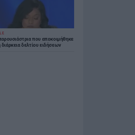
LE
η παρουσιάστρια που αποκοιμήθηκε
η διάρκεια δελτίου ειδήσεων