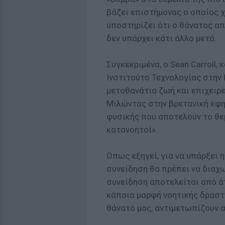
βάζει επιστήμονας ο οποίος 
υποστηρίζει ότι ο θάνατος απ
δεν υπάρχει κάτι άλλο μετά.
Συγκεκριμένα, ο Sean Carroll
Ινστιτούτο Τεχνολογίας στην 
μεταθανάτια ζωή και επιχειρε
Μιλώντας στην βρετανική εφημ
φυσικής που αποτελούν το θε
κατανοητοί».
Οπως εξηγεί, για να υπάρξει 
συνείδηση θα πρέπει να διαχ
συνείδηση αποτελείται από άτ
κάποια μορφή νοητικής δραστη
θάνατό μας, αντιμετωπίζουν α