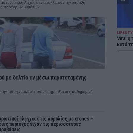
 αστυνομικές Αρχές δεν αποκλείουν την ύπαρξη
ερισσότερων θυμάτων
LIFESTY
Viral 
κατά τ
ού με δελτίο εν μέσω παρατεταμένης
 την κρίση νερού και πώς επηρεάζεται η καθημερινή
αρωτικοί έλεγχοι στις παραλίες με drones –
οιες περιοχές είχαν τις περισσότερες
αραβάσεις