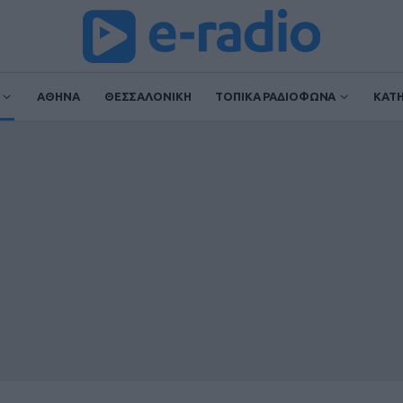
ΑΘΗΝΑ
ΘΕΣΣΑΛΟΝΙΚΗ
ΤΟΠΙΚΑ ΡΑΔΙΟΦΩΝΑ
ΚΑΤ