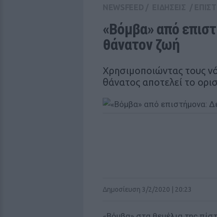
NEWSFEED
/
ΕΙΔΗΣΕΙΣ
/
ΕΠΙΣ
«Βόμβα» από επιστ
θάνατον ζωή
Χρησιμοποιώντας τους νό
θάνατος αποτελεί το ορισ
Δημοσίευση 3/2/2020 | 20:23
«Βόμβα» στα θεμέλια της πίσ