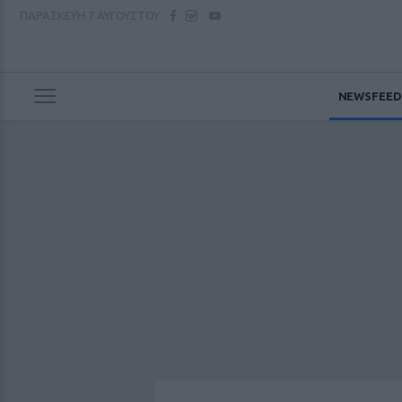
ΠΑΡΑΣΚΕΥΗ
7 ΑΥΓΟΥΣΤΟΥ
NEWSFEED