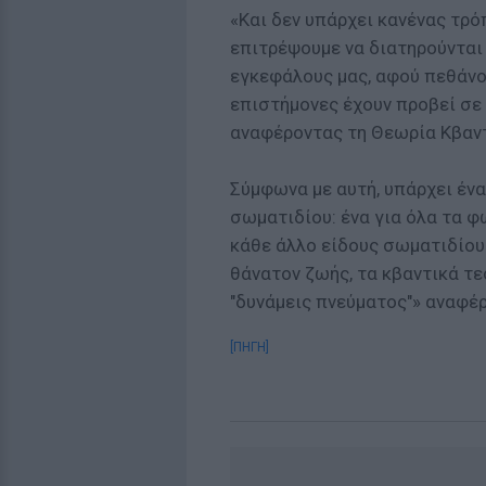
«Και δεν υπάρχει κανένας τρό
επιτρέψουμε να διατηρούνται
εγκεφάλους μας, αφού πεθάνο
επιστήμονες έχουν προβεί σε
αναφέροντας τη Θεωρία Κβαντι
Σύμφωνα με αυτή, υπάρχει ένα
σωματιδίου: ένα για όλα τα φω
κάθε άλλο είδους σωματιδίου
θάνατον ζωής, τα κβαντικά τ
"δυνάμεις πνεύματος"» αναφέρ
[ΠΗΓΗ]