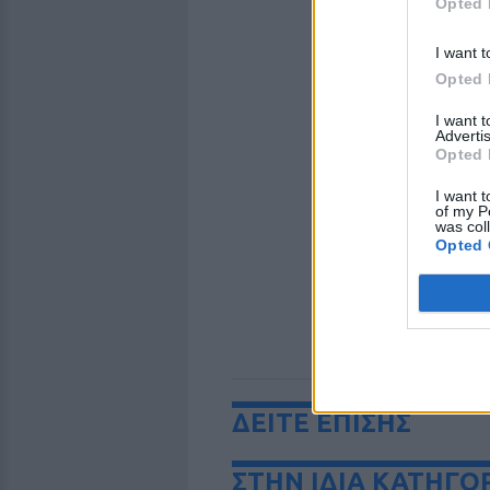
Opted 
I want t
Opted 
I want 
Advertis
Opted 
I want t
of my P
was col
Opted 
ΔΕΙΤΕ ΕΠΙΣΗΣ
ΣΤΗΝ ΙΔΙΑ ΚΑΤΗΓΟ