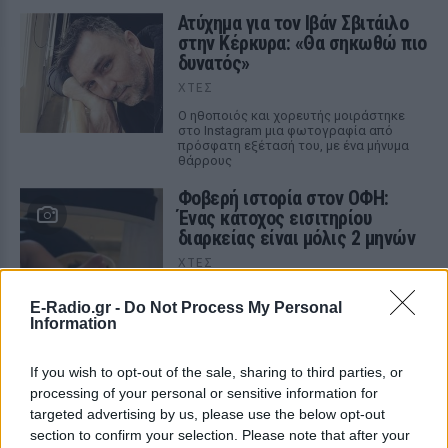
Ατύχημα για τον Ιβάν Σβιτάιλο
στην Κέρκυρα: «Θα σηκωθώ πιο
δυνατός»
ΧΤΕΣ
Ο ηθοποιός και χορευτής μοιράστηκε
στο Instagram μια φωτογραφία από
πρόσφατη εξέτασή του, με ένα μήνυμα
θάρρους
Φοβερή ιστορία στον ΟΦΗ:
Ένας κάτοχος εισιτηρίου
διαρκείας είναι μόλις 2 μηνών
ΧΤΕΣ
Οπαδός από κούνια κυριολεκτικά στον
ΟΦΗ
E-Radio.gr -
Do Not Process My Personal
Information
Διακοπές στη Μύκονο για τη
Βάλια Χατζηθεοδώρου ‑ οι
If you wish to opt-out of the sale, sharing to third parties, or
φωτογραφίες με μαγιό στην
processing of your personal or sensitive information for
παραλία
targeted advertising by us, please use the below opt-out
ΧΤΕΣ
section to confirm your selection. Please note that after your