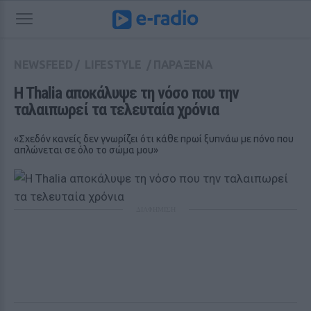
NEWSFEED
/
LIFESTYLE
/
ΠΑΡΑΞΕΝΑ
H Thalia αποκάλυψε τη νόσο που την 
ταλαιπωρεί τα τελευταία χρόνια
«Σχεδόν κανείς δεν γνωρίζει ότι κάθε πρωί ξυπνάω με πόνο που
απλώνεται σε όλο το σώμα μου»
ΔΙΑΦΗΜΙΣΗ