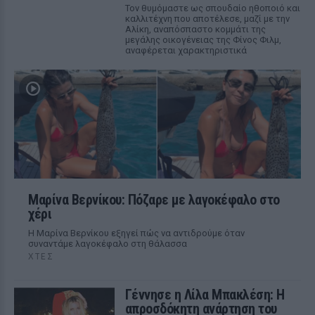
Τον θυμόμαστε ως σπουδαίο ηθοποιό και
καλλιτέχνη που αποτέλεσε, μαζί με την
Αλίκη, αναπόσπαστο κομμάτι της
μεγάλης οικογένειας της Φίνος Φιλμ,
αναφέρεται χαρακτηριστικά
Μαρίνα Βερνίκου: Πόζαρε με λαγοκέφαλο στο
χέρι
Η Μαρίνα Βερνίκου εξηγεί πώς να αντιδρούμε όταν
συναντάμε λαγοκέφαλο στη θάλασσα
ΧΤΕΣ
Γέννησε η Λίλα Μπακλέση: Η
απροσδόκητη ανάρτηση του