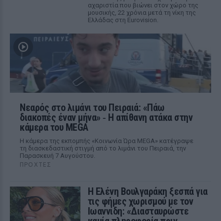
αχαριστία που βιώνει στον χώρο της
μουσικής, 22 χρόνια μετά τη νίκη της
Ελλάδας στη Eurovision.
Νεαρός στο λιμάνι του Πειραιά: «Πάω
διακοπές έναν μήνα» ‑ Η απίθανη ατάκα στην
κάμερα του MEGA
Η κάμερα της εκπομπής «Κοινωνία Ώρα MEGA» κατέγραψε
τη διασκεδαστική στιγμή από το λιμάνι του Πειραιά, την
Παρασκευή 7 Αυγούστου.
ΠΡΟΧΤΈΣ
Η Ελένη Βουλγαράκη ξεσπά για
τις φήμες χωρισμού με τον
Ιωαννίδη: «Διασταυρώστε