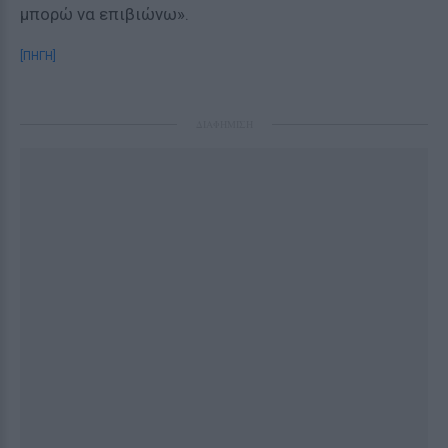
μπορώ να επιβιώνω».
[ΠΗΓΗ]
ΔΙΑΦΗΜΙΣΗ