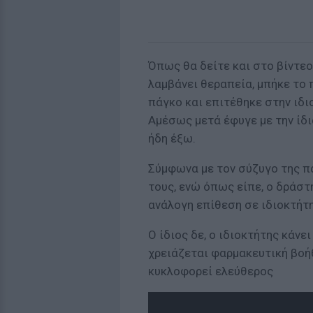
Όπως θα δείτε και στο βίντε
λαμβάνει θεραπεία, μπήκε το 
πάγκο και επιτέθηκε στην ιδι
Αμέσως μετά έφυγε με την ίδι
ήδη έξω.
Σύμφωνα με τον σύζυγο της π
τους, ενώ όπως είπε, ο δράστ
ανάλογη επίθεση σε ιδιοκτήτ
Ο ίδιος δε, ο ιδιοκτήτης κάνε
χρειάζεται φαρμακευτική βοήθ
κυκλοφορεί ελεύθερος