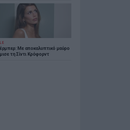
LE
κέρμπερ: Με αποκαλυπτικό μαύρο
μισε τη Σίντι Κρόφορντ