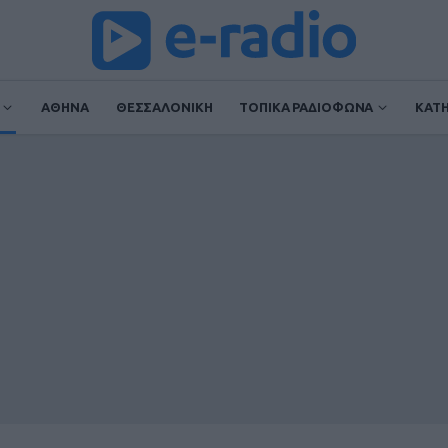
ΑΘΗΝΑ
ΘΕΣΣΑΛΟΝΙΚΗ
ΤΟΠΙΚΑ ΡΑΔΙΟΦΩΝΑ
ΚΑΤ