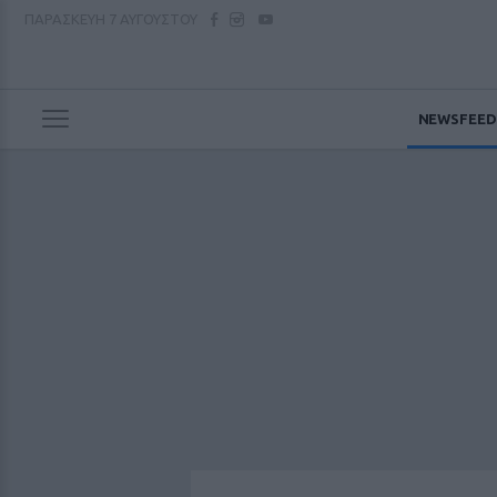
ΠΑΡΑΣΚΕΥΗ
7 ΑΥΓΟΥΣΤΟΥ
NEWSFEED