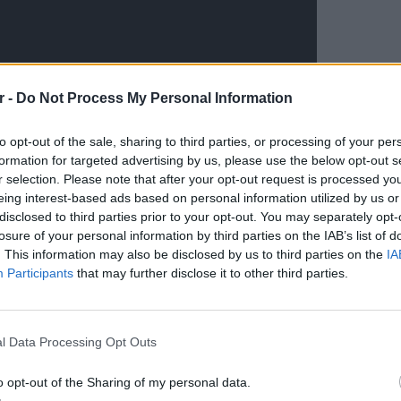
r -
Do Not Process My Personal Information
to opt-out of the sale, sharing to third parties, or processing of your per
formation for targeted advertising by us, please use the below opt-out s
r selection. Please note that after your opt-out request is processed y
eing interest-based ads based on personal information utilized by us or
disclosed to third parties prior to your opt-out. You may separately opt-
losure of your personal information by third parties on the IAB’s list of
. This information may also be disclosed by us to third parties on the
IA
Participants
that may further disclose it to other third parties.
LIFESTY
Η Τατι
l Data Processing Opt Outs
και εν
καταγά
o opt-out of the Sharing of my personal data.