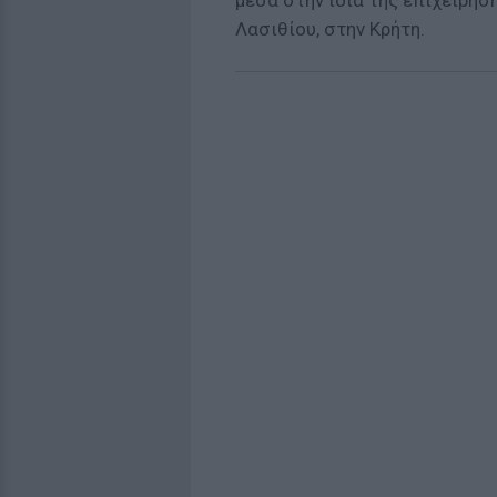
μέσα στην ίδια της επιχείρησ
Λασιθίου, στην Κρήτη.