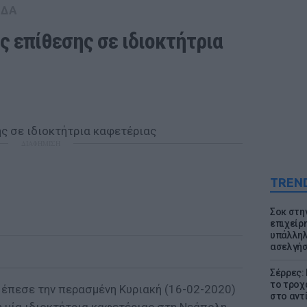
ΑΔΑ
ς επίθεσης σε ιδιοκτήτρια 
ΔΙΑΦΗΜΙΣΗ
TREN
Σοκ στη
επιχείρ
υπάλληλ
ασελγήσ
Σέρρες:
το τροχ
έπεσε την περασμένη Κυριακή (16-02-2020)
στο αντ