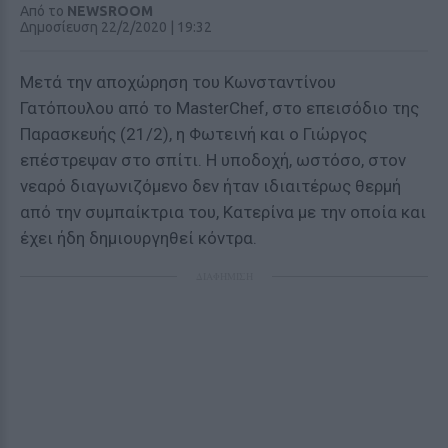
Από το
NEWSROOM
Δημοσίευση 22/2/2020 | 19:32
Μετά την αποχώρηση του Κωνσταντίνου
Γατόπουλου από το MasterChef, στο επεισόδιο της
Παρασκευής (21/2), η Φωτεινή και ο Γιώργος
επέστρεψαν στο σπίτι. Η υποδοχή, ωστόσο, στον
νεαρό διαγωνιζόμενο δεν ήταν ιδιαιτέρως θερμή
από την συμπαίκτρια του, Κατερίνα με την οποία και
έχει ήδη δημιουργηθεί κόντρα.
ΔΙΑΦΗΜΙΣΗ