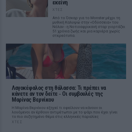
εκείνη
ΧΤΕΣ
Από το Όσκαρ για το Monster μέχρι τη
μυθική Καλυψώ στην «Οδύσσεια» του
Νόλαν - η Νοτιοαφρικανή σταρ γιορτάζει
51 χρόνια ζωής και μια καριέρα χωρίς
στερεότυπα.
Λαγοκέφαλος στη θάλασσα: Τι πρέπει να
κάνετε αν τον δείτε ‑ Οι συμβουλές της
Μαρίνας Βερνίκου
Η Μαρίνα Βερνίκου εξηγεί τι οφείλουν να κάνουν οι
λουόμενοι αν έρθουν αντιμέτωποι με το ψάρι που έχει γίνει
το πιο συζητημένο θέμα στις ελληνικές παραλίες
ΧΤΕΣ