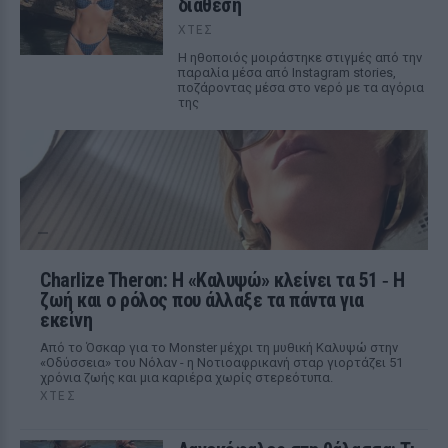
διάθεση
ΧΤΕΣ
Η ηθοποιός μοιράστηκε στιγμές από την
παραλία μέσα από Instagram stories,
ποζάροντας μέσα στο νερό με τα αγόρια
της
Charlize Theron: Η «Καλυψώ» κλείνει τα 51 ‑ H
ζωή και ο ρόλος που άλλαξε τα πάντα για
εκείνη
Από το Όσκαρ για το Monster μέχρι τη μυθική Καλυψώ στην
«Οδύσσεια» του Νόλαν - η Νοτιοαφρικανή σταρ γιορτάζει 51
χρόνια ζωής και μια καριέρα χωρίς στερεότυπα.
ΧΤΕΣ