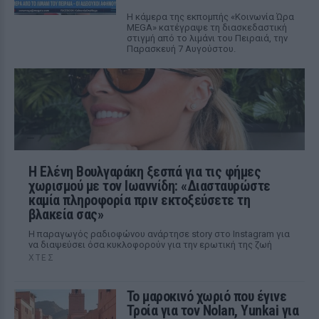
Η κάμερα της εκπομπής «Κοινωνία Ώρα
MEGA» κατέγραψε τη διασκεδαστική
στιγμή από το λιμάνι του Πειραιά, την
Παρασκευή 7 Αυγούστου.
Η Ελένη Βουλγαράκη ξεσπά για τις φήμες
χωρισμού με τον Ιωαννίδη: «Διασταυρώστε
καμία πληροφορία πριν εκτοξεύσετε τη
βλακεία σας»
Η παραγωγός ραδιοφώνου ανάρτησε story στο Instagram για
να διαψεύσει όσα κυκλοφορούν για την ερωτική της ζωή
ΧΤΕΣ
Το μαροκινό χωριό που έγινε
Τροία για τον Nolan, Yunkai για