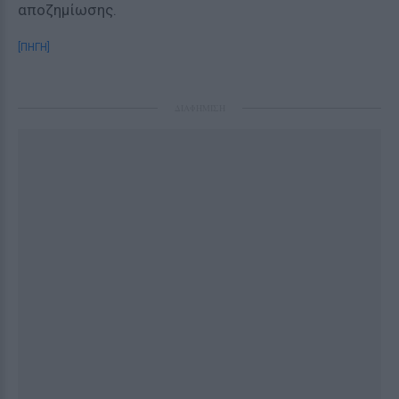
αποζημίωσης.
[ΠΗΓΗ]
ΔΙΑΦΗΜΙΣΗ