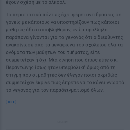
έχουν σχέση με το αλκοόλ.
Το περιστατικό πάντως έχει φέρει αντιδράσεις σε
γονείς με κάποιους να υποστηρίζουν πως κάποιοι
μαθητές άδικα αποβλήθηκαν, ενώ παράλληλα
παράπονα γίνονται για το γεγονός ότι ο διευθυντής
ανακοίνωσε από τα μεγάφωνα του σχολείου όλα τα
ονόματα των μαθητών του τμήματος, είτε
συμμετείχαν ή όχι. Μια κίνηση που όπως είπε ο κ.
Περαντώνης ίσως ήταν υπερβολική όμως από τη
στιγμή που οι μαθητές δεν έλεγαν ποιοι ακριβώς
συμμετείχαν έκρινε πως έπρεπε να το κάνει γνωστό
το γεγονός για τον παραδειγματισμό όλων.
[ΠΗΓΗ]
ΔΙΑΦΗΜΙΣΗ