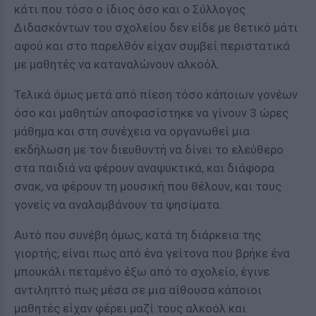
κάτι που τόσο ο ίδιος όσο και ο Σύλλογος
Διδασκόντων του σχολείου δεν είδε με θετικό μάτι
αφού και στο παρελθόν είχαν συμβεί περιστατικά
με μαθητές να καταναλώνουν αλκοόλ.
Τελικά όμως μετά από πίεση τόσο κάποιων γονέων
όσο και μαθητών αποφασίστηκε να γίνουν 3 ώρες
μάθημα και στη συνέχεια να οργανωθεί μια
εκδήλωση με τον διευθυντή να δίνει το ελεύθερο
στα παιδιά να φέρουν αναψυκτικά, και διάφορα
σνακ, να φέρουν τη μουσική που θέλουν, και τους
γονείς να αναλαμβάνουν τα ψησίματα.
Αυτό που συνέβη όμως, κατά τη διάρκεια της
γιορτής, είναι πως από ένα γείτονα που βρήκε ένα
μπουκάλι πεταμένο έξω από το σχολείο, έγινε
αντιληπτό πως μέσα σε μια αίθουσα κάποιοι
μαθητές είχαν φέρει μαζί τους αλκοόλ και