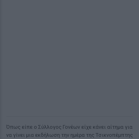
Όπως είπε ο Σύλλογος Γονέων είχε κάνει αίτημα για
να γίνει μια εκδήλωση την ημέρα της Τσικνοπέμπτης