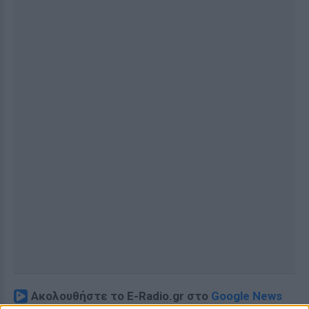
Ακολουθήστε το E-Radio.gr στο
Google News