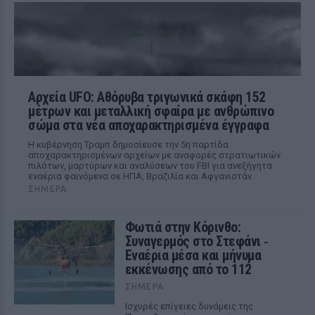
Αρχεία UFO: Αθόρυβα τριγωνικά σκάφη 152
μέτρων και μεταλλική σφαίρα με ανθρώπινο
σώμα στα νέα αποχαρακτηρισμένα έγγραφα
Η κυβέρνηση Τραμπ δημοσίευσε την 5η παρτίδα
αποχαρακτηρισμένων αρχείων με αναφορές στρατιωτικών
πιλότων, μαρτύρων και αναλύσεων του FBI για ανεξήγητα
εναέρια φαινόμενα σε ΗΠΑ, Βραζιλία και Αφγανιστάν.
ΣΉΜΕΡΑ
Φωτιά στην Κόρινθο:
Συναγερμός στο Στεφάνι ‑
Εναέρια μέσα και μήνυμα
εκκένωσης από το 112
ΣΉΜΕΡΑ
Ισχυρές επίγειες δυνάμεις της