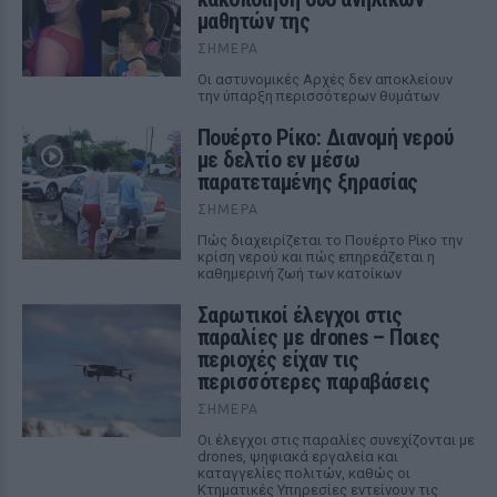
μαθητών της
ΣΉΜΕΡΑ
Οι αστυνομικές Αρχές δεν αποκλείουν
την ύπαρξη περισσότερων θυμάτων
Πουέρτο Ρίκο: Διανομή νερού
με δελτίο εν μέσω
παρατεταμένης ξηρασίας
ΣΉΜΕΡΑ
Πώς διαχειρίζεται το Πουέρτο Ρίκο την
κρίση νερού και πώς επηρεάζεται η
καθημερινή ζωή των κατοίκων
Σαρωτικοί έλεγχοι στις
παραλίες με drones – Ποιες
περιοχές είχαν τις
περισσότερες παραβάσεις
ΣΉΜΕΡΑ
Οι έλεγχοι στις παραλίες συνεχίζονται με
drones, ψηφιακά εργαλεία και
καταγγελίες πολιτών, καθώς οι
Κτηματικές Υπηρεσίες εντείνουν τις