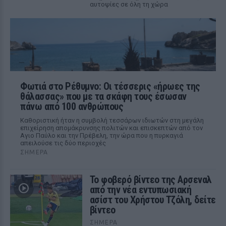
αυτοψίες σε όλη τη χώρα
Φωτιά στο Ρέθυμνο: Οι τέσσερις «ήρωες της
θάλασσας» που με τα σκάφη τους έσωσαν
πάνω από 100 ανθρώπους
Καθοριστική ήταν η συμβολή τεσσάρων ιδιωτών στη μεγάλη
επιχείρηση απομάκρυνσης πολιτών και επισκεπτών από τον
Αγιο Παύλο και την Πρέβελη, την ώρα που η πυρκαγιά
απειλούσε τις δύο περιοχές
ΣΉΜΕΡΑ
Το φοβερό βίντεο της Αρσεναλ
από την νέα εντυπωσιακή
ασίστ του Χρήστου Τζόλη, δείτε
βίντεο
ΣΉΜΕΡΑ