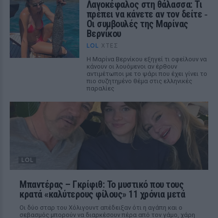
Λαγοκέφαλος στη θάλασσα: Τι
πρέπει να κάνετε αν τον δείτε ‑
Οι συμβουλές της Μαρίνας
Βερνίκου
LOL
ΧΤΕΣ
Η Μαρίνα Βερνίκου εξηγεί τι οφείλουν να
κάνουν οι λουόμενοι αν έρθουν
αντιμέτωποι με το ψάρι που έχει γίνει το
πιο συζητημένο θέμα στις ελληνικές
παραλίες
LOL
Μπαντέρας – Γκρίφιθ: Το μυστικό που τους
κρατά «καλύτερους φίλους» 11 χρόνια μετά
Οι δύο σταρ του Χόλιγουντ απέδειξαν ότι η αγάπη και ο
σεβασμός μπορούν να διαρκέσουν πέρα από τον γάμο, χάρη