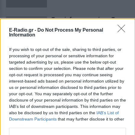
Το ανέκδοτο της ημέρας: Τα
αποτελέσματα των
E-Radio.gr -
Do Not Process My Personal
εξετάσεων
Information
LOL
ΠΡΙΝ 335 ΕΒΔΟΜΆΔΕΣ
If you wish to opt-out of the sale, sharing to third parties, or
processing of your personal or sensitive information for
targeted advertising by us, please use the below opt-out
ΔΙΑΦΗΜΙΣΗ
section to confirm your selection. Please note that after your
opt-out request is processed you may continue seeing
interest-based ads based on personal information utilized by
us or personal information disclosed to third parties prior to
your opt-out. You may separately opt-out of the further
disclosure of your personal information by third parties on the
IAB’s list of downstream participants. This information may
also be disclosed by us to third parties on the
IAB’s List of
Downstream Participants
that may further disclose it to other
third parties.