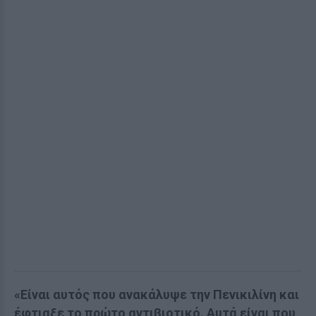
«Είναι αυτός που ανακάλυψε την Πενικιλίνη και
έφτιαξε το πρώτο αντιβιοτικό. Αυτά είναι που