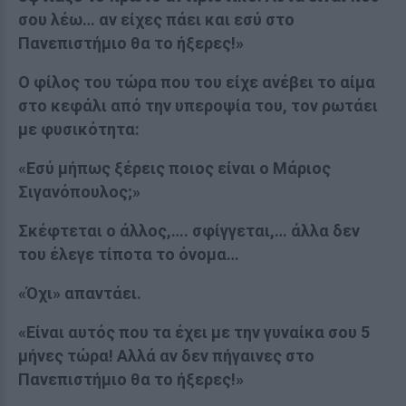
σου λέω… αν είχες πάει και εσύ στο
Πανεπιστήμιο θα το ήξερες!»
Ο φίλος του τώρα που του είχε ανέβει το αίμα
στο κεφάλι από την υπεροψία του, τον ρωτάει
με φυσικότητα:
«Εσύ μήπως ξέρεις ποιος είναι ο Μάριος
Σιγανόπουλος;»
Σκέφτεται ο άλλος,…. σφίγγεται,… άλλα δεν
του έλεγε τίποτα το όνομα…
«Όχι» απαντάει.
«Είναι αυτός που τα έχει με την γυναίκα σου 5
μήνες τώρα! Αλλά αν δεν πήγαινες στο
Πανεπιστήμιο θα το ήξερες!»