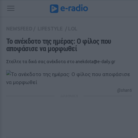
NEWSFEED
/
LIFESTYLE
/
LOL
Το ανέκδοτο της ημέρας: Ο φίλος που 
αποφάσισε να μορφωθεί
Στείλτε τα δικά σας ανέκδοτα στο
anekdota@e-daily.gr
@shanti
ΔΙΑΦΗΜΙΣΗ