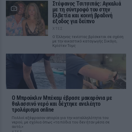
Στέφανος Τσιτσιπάς: Αγκαλιά
με τη σύντροφό του στην
Ελβετία και κοινή βραδινή
έξοδος για δείπνο
ΧΤΕΣ
Ο Έλληνας τενίστας βρίσκεται σε σχέση
με την εικαστικό καταγωγής Σικάγο,
Κρίστεν Τομς
Ο Μπρούκλιν Μπέκαμ έβρασε μακαρόνια με
θαλασσινό νερό και δέχτηκε ανελέητο
τρολάρισμα online
Πολλοί εξέφρασαν απορία για την καταλληλότητα του
νερού, με σχόλια όπως «τα πόδια του δεν ήταν μέσα σε
αυτό;»
ΧΤΕΣ