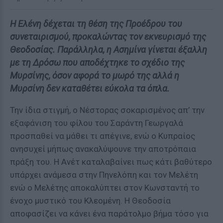
Η Ελένη δέχεται τη θέση της Προέδρου του
συνεταιρισμού, προκαλώντας τον εκνευρισμό της
Θεοδοσίας. Παράλληλα, η Ασημίνα γίνεται έξαλλη
με τη Δρόσω που αποδέχτηκε το σχέδιο της
Μυρσίνης, όσον αφορά το μωρό της αλλά η
Μυρσίνη δεν καταθέτει εύκολα τα όπλα.
Την ίδια στιγμή, ο Νέστορας σοκαρισμένος απ’ την
εξαφάνιση του φίλου του Σαράντη Γεωργαλά
προσπαθεί να μάθει τι απέγινε, ενώ ο Κυπραίος
ανησυχεί μήπως ανακαλύψουνε την αποτρόπαια
πράξη του. Η Ανέτ καταλαβαίνει πως κάτι βαθύτερο
υπάρχει ανάμεσα στην Πηνελόπη και τον Μελέτη
ενώ ο Μελέτης αποκαλύπτει στον Κωνσταντή το
ένοχο μυστικό του Κλεομένη. Η Θεοδοσία
αποφασίζει να κάνει ένα παράτολμο βήμα τόσο για