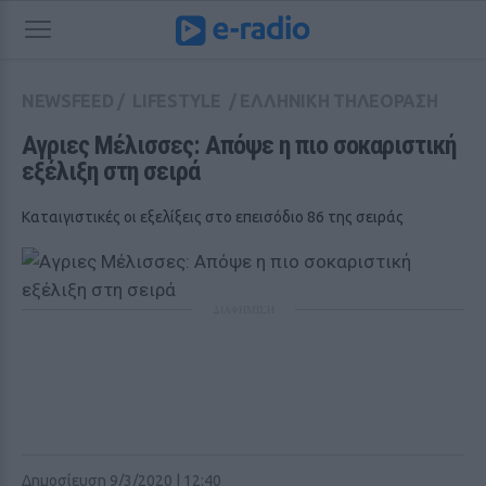
NEWSFEED
/
LIFESTYLE
/
ΕΛΛΗΝΙΚΗ ΤΗΛΕΟΡΑΣΗ
Αγριες Μέλισσες: Απόψε η πιο σοκαριστική 
εξέλιξη στη σειρά
Καταιγιστικές οι εξελίξεις στο επεισόδιο 86 της σειράς
ΔΙΑΦΗΜΙΣΗ
Δημοσίευση 9/3/2020 | 12:40