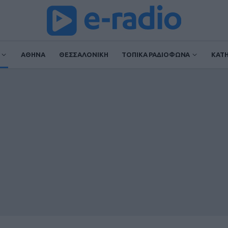
ΑΘΗΝΑ
ΘΕΣΣΑΛΟΝΙΚΗ
ΤΟΠΙΚΑ ΡΑΔΙΟΦΩΝΑ
ΚΑΤ