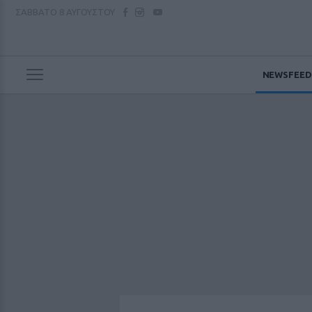
ΣΑΒΒΑΤΟ
8 ΑΥΓΟΥΣΤΟΥ
NEWSFEED