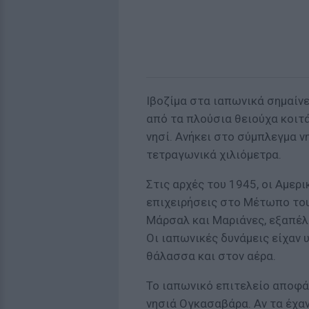
Ιβοζίμα στα ιαπωνικά σημαίνε
από τα πλούσια θειούχα κοιτ
νησί. Ανήκει στο σύμπλεγμα 
τετραγωνικά χιλιόμετρα.
Στις αρχές του 1945, οι Αμερ
επιχειρήσεις στο Μέτωπο του
Μάρσαλ και Μαριάνες, εξαπέλ
Οι ιαπωνικές δυνάμεις είχαν 
θάλασσα και στον αέρα.
Το ιαπωνικό επιτελείο αποφά
νησιά Ογκασαβάρα. Αν τα έχαν