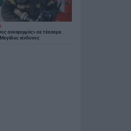
Σ
νος συναγερμός» σε τέσσερα
- Μεγάλος κίνδυνος