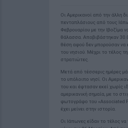
Οι Αμερικανοί από την άλλη 
πενταπλάσιους από τους Ιάπω
Φεβρουαρίου με την Ιβοζίμα 
θάλασσα. Αποβιβάστηκαν 30.0
θέση αφού δεν μπορούσαν να
του νησιού. Μέχρι το τέλος τ
στρατιώτες.
Μετά από τέσσερις ημέρες μά
το υπόλοιπο νησί. Οι Αμερικα
του και έφτασαν εκεί χωρίς ι
αμερικανική σημαία, με το στ
φωτογράφο του «Associated P
έχει μείνει στην ιστορία.
Οι Ιάπωνες είδαν το τέλος να 