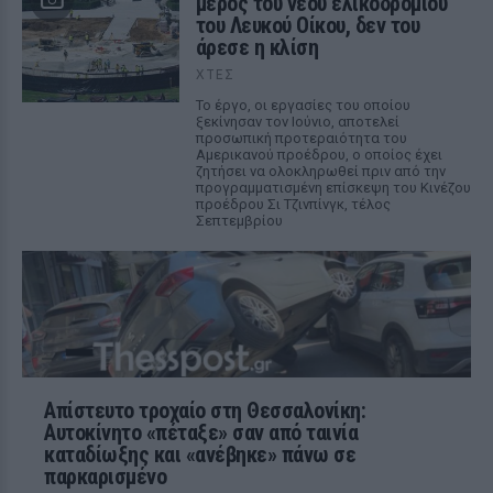
μέρος του νέου ελικοδρομίου
του Λευκού Οίκου, δεν του
άρεσε η κλίση
ΧΤΕΣ
Το έργο, οι εργασίες του οποίου
ξεκίνησαν τον Ιούνιο, αποτελεί
προσωπική προτεραιότητα του
Αμερικανού προέδρου, ο οποίος έχει
ζητήσει να ολοκληρωθεί πριν από την
προγραμματισμένη επίσκεψη του Κινέζου
προέδρου Σι Τζινπίνγκ, τέλος
Σεπτεμβρίου
Απίστευτο τροχαίο στη Θεσσαλονίκη:
Αυτοκίνητο «πέταξε» σαν από ταινία
καταδίωξης και «ανέβηκε» πάνω σε
παρκαρισμένο