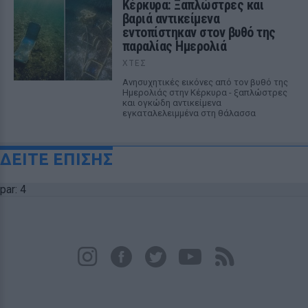
Κέρκυρα: Ξαπλώστρες και
βαριά αντικείμενα
εντοπίστηκαν στον βυθό της
παραλίας Ημερολιά
ΧΤΕΣ
Ανησυχητικές εικόνες από τον βυθό της
Ημερολιάς στην Κέρκυρα - ξαπλώστρες
και ογκώδη αντικείμενα
εγκαταλελειμμένα στη θάλασσα
ΔΕΙΤΕ ΕΠΙΣΗΣ
par: 4