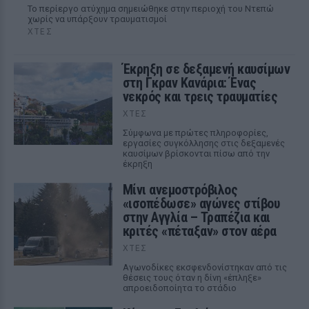
Το περίεργο ατύχημα σημειώθηκε στην περιοχή του Ντεπώ
χωρίς να υπάρξουν τραυματισμοί
ΧΤΕΣ
Έκρηξη σε δεξαμενή καυσίμων
στη Γκραν Κανάρια: Ένας
νεκρός και τρεις τραυματίες
ΧΤΕΣ
Σύμφωνα με πρώτες πληροφορίες,
εργασίες συγκόλλησης στις δεξαμενές
καυσίμων βρίσκονται πίσω από την
έκρηξη
Μίνι ανεμοστρόβιλος
«ισοπέδωσε» αγώνες στίβου
στην Αγγλία – Τραπέζια και
κριτές «πέταξαν» στον αέρα
ΧΤΕΣ
Αγωνοδίκες εκσφενδονίστηκαν από τις
θέσεις τους όταν η δίνη «έπληξε»
απροειδοποίητα το στάδιο