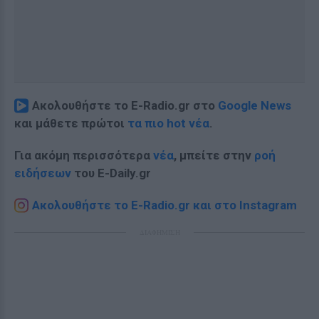
Ακολουθήστε το E-Radio.gr στο
Google News
και μάθετε πρώτοι
τα πιο hot νέα
.
Για ακόμη περισσότερα
νέα
, μπείτε στην
ροή
ειδήσεων
του E-Daily.gr
Ακολουθήστε το E-Radio.gr και στο Instagram
ΔΙΑΦΗΜΙΣΗ