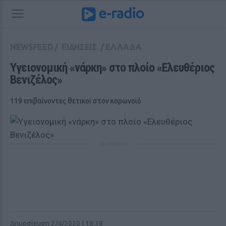
NEWSFEED
/
ΕΙΔΗΣΕΙΣ
/
ΕΛΛΑΔΑ
Υγειονομική «νάρκη» στο πλοίο «Ελευθέριος 
Βενιζέλος»
119 επιβαίνοντες θετικοί στον κορωνοϊό
ΔΙΑΦΗΜΙΣΗ
Δημοσίευση 2/4/2020 | 18:38