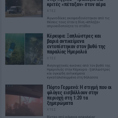
κριτές «πέταξαν» στον αέρα
ΧΤΕΣ
Αγωνοδίκες εκσφενδονίστηκαν από τις
θέσεις τους όταν η δίνη «έπληξε»
απροειδοποίητα το στάδιο
Κέρκυρα: Ξαπλώστρες και
βαριά αντικείμενα
εντοπίστηκαν στον βυθό της
παραλίας Ημερολιά
ΧΤΕΣ
Ανησυχητικές εικόνες από τον βυθό της
Ημερολιάς στην Κέρκυρα - ξαπλώστρες
και ογκώδη αντικείμενα
εγκαταλελειμμένα στη θάλασσα
Πόρτο Γερμενό: Η στιγμή που οι
φλόγες εισβάλλουν στην
περιοχή στη 1:20 τα
ξημερώματα
ΧΤΕΣ
Βίντεο από κάμερα ασφαλείας