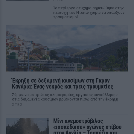
Το περίεργο ατύχημα σημειώθηκε στην
περιοχή του Ντεπώ χωρίς να υπάρξουν
τραυματισμοί
Έκρηξη σε δεξαμενή καυσίμων στη Γκραν
Κανάρια: Ένας νεκρός και τρεις τραυματίες
Σύμφωνα με πρώτες πληροφορίες, εργασίες συγκόλλησης
στις δεξαμενές καυσίμων βρίσκονται πίσω από την έκρηξη
ΧΤΕΣ
Μίνι ανεμοστρόβιλος
«ισοπέδωσε» αγώνες στίβου
στην Αγγλία – Τραπέζια και