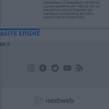
καταγράφει τη δραματική εισβολή του
πύρινου μετώπου στις 1:20 π.μ. της 1ης
Αυγούστου, κατά τη διάρκεια της
πυρκαγιάς που μαινόταν επί πέντε
ημέρες στην Αττικοβοιωτία.
ΔΕΙΤΕ ΕΠΙΣΗΣ
par: 5