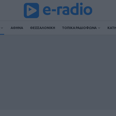
ΑΘΗΝΑ
ΘΕΣΣΑΛΟΝΙΚΗ
ΤΟΠΙΚΑ ΡΑΔΙΟΦΩΝΑ
ΚΑΤ