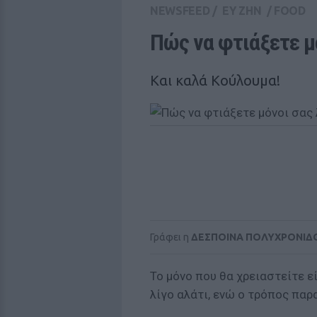
NEWSFEED
/
ΕΥ ΖΗΝ
/
FOOD
Πώς να φτιάξετε μ
Και καλά Κούλουμα!
Γράφει η
ΔΕΣΠΟΙΝΑ ΠΟΛΥΧΡΟΝΙΔ
Το μόνο που θα χρειαστείτε είν
λίγο αλάτι, ενώ ο τρόπος παρ