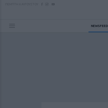
ΠΕΜΠΤΗ
6 ΑΥΓΟΥΣΤΟΥ
NEWSFEED