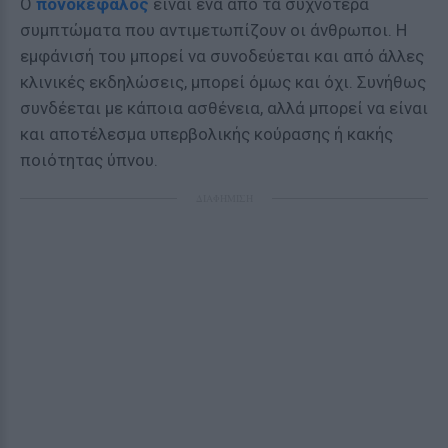
Ο
πονοκέφαλος
είναι ένα από τα συχνότερα
συμπτώματα που αντιμετωπίζουν οι άνθρωποι. Η
εμφάνισή του μπορεί να συνοδεύεται και από άλλες
κλινικές εκδηλώσεις, μπορεί όμως και όχι. Συνήθως
συνδέεται με κάποια ασθένεια, αλλά μπορεί να είναι
και αποτέλεσμα υπερβολικής κούρασης ή κακής
ποιότητας ύπνου.
ΔΙΑΦΗΜΙΣΗ