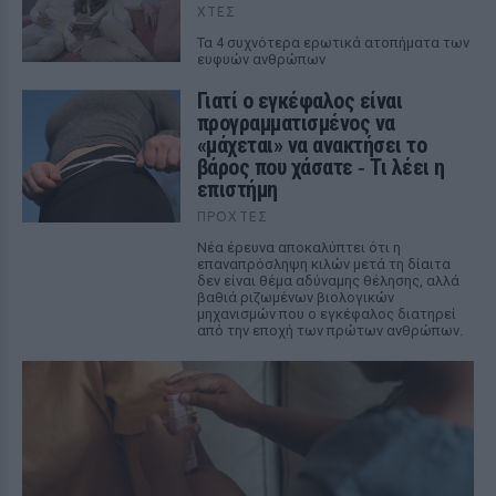
ΧΤΕΣ
Τα 4 συχνότερα ερωτικά ατοπήματα των
ευφυών ανθρώπων
Γιατί ο εγκέφαλος είναι
προγραμματισμένος να
«μάχεται» να ανακτήσει το
βάρος που χάσατε ‑ Τι λέει η
επιστήμη
ΠΡΟΧΤΈΣ
Νέα έρευνα αποκαλύπτει ότι η
επαναπρόσληψη κιλών μετά τη δίαιτα
δεν είναι θέμα αδύναμης θέλησης, αλλά
βαθιά ριζωμένων βιολογικών
μηχανισμών που ο εγκέφαλος διατηρεί
από την εποχή των πρώτων ανθρώπων.