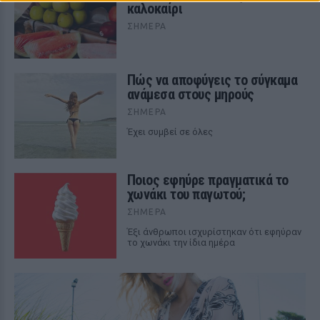
καλοκαίρι
ΣΉΜΕΡΑ
Πώς να αποφύγεις το σύγκαμα
ανάμεσα στους μηρούς
ΣΉΜΕΡΑ
Έχει συμβεί σε όλες
Ποιος εφηύρε πραγματικά το
χωνάκι του παγωτού;
ΣΉΜΕΡΑ
Έξι άνθρωποι ισχυρίστηκαν ότι εφηύραν
το χωνάκι την ίδια ημέρα