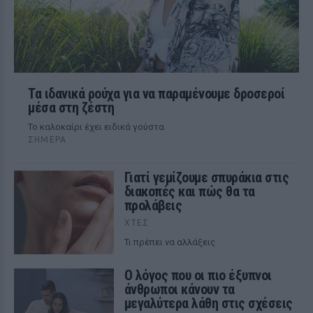
Τα ιδανικά ρούχα για να παραμένουμε δροσεροί
μέσα στη ζέστη
To καλοκαίρι έχει ειδικά γούστα
ΣΉΜΕΡΑ
Γιατί γεμίζουμε σπυράκια στις
διακοπές και πώς θα τα
προλάβεις
ΧΤΕΣ
Τι πρέπει να αλλάξεις
Ο λόγος που οι πιο έξυπνοι
άνθρωποι κάνουν τα
μεγαλύτερα λάθη στις σχέσεις