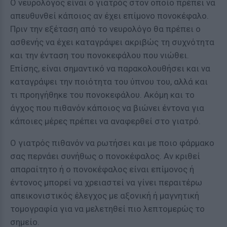
Ο νευρολόγος είναι ο γιατρός στον οποίο πρέπει να
απευθυνθεί κάποιος αν έχει επίμονο πονοκέφαλο.
Πριν την εξέταση από το νευρολόγο θα πρέπει ο
ασθενής να έχει καταγράψει ακριβώς τη συχνότητα
και την ένταση του πονοκεφάλου που νιώθει.
Επίσης, είναι σημαντικό να παρακολουθήσει και να
καταγράψει την ποιότητα του ύπνου του, αλλά και
τι προηγήθηκε του πονοκεφάλου. Ακόμη και το
άγχος που πιθανόν κάποιος να βιώνει έντονα για
κάποιες μέρες πρέπει να αναφερθεί στο γιατρό.
Ο γιατρός πιθανόν να ρωτήσει και με ποιο φάρμακο
σας περνάει συνήθως ο πονοκέφαλος. Αν κριθεί
απαραίτητο ή ο πονοκέφαλος είναι επίμονος ή
έντονος μπορεί να χρειαστεί να γίνει περαιτέρω
απεικονιστικός έλεγχος με αξονική ή μαγνητική
τομογραφία για να μελετηθεί πιο λεπτομερώς το
σημείο.