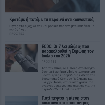
Κρατάμε ή πετάμε τα περσινά αντικουνουπικά;
Πήγες στο εξοχικό σου και βρήκες περσινά μπουκαλάκια. Τα
πετάς ή όχι;
ΠΡΟΧΤΈΣ
ECDC: Οι 7 λοιμώξεις που
παρακολουθεί η Ευρώπη τον
Ιούλιο του 2026
ΠΡΟΧΤΈΣ
Από την επιδημία Έμπολα στο Κονγκό
έως τα βακτήρια Vibrio στα παράκτια
ύδατα, η νέα εβδομαδιαία έκθεση του
Ευρωπαϊκού Κέντρου Πρόληψης και
Ελέγχου Νοσημάτων καταγράφει τις
ενεργές υγειονομικές απειλές για την
περίοδο 25–31 Ιουλίου 2026.
Γιατί πέφτει η πίεση στον
καύσωνα και ποιοι άντρες