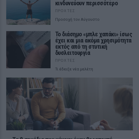
κινδυνεύουν περισσότερο
ΠΡΟΧΤΈΣ
Προσοχή τον Αύγουστο
Το διάσημο «μπλε χαπάκι» ίσως
έχει και μια ακόμα χρησιμότητα
εκτός από τη στυτική
δυσλειτουργία
ΠΡΟΧΤΈΣ
Τι έδειξε νέα μελέτη