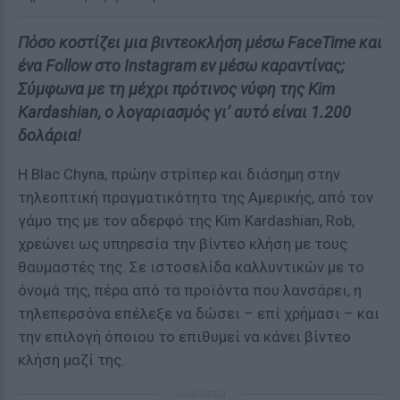
Πόσο κοστίζει μια βιντεοκλήση μέσω FaceTime και
ένα Follow στο Instagram εν μέσω καραντίνας;
Σύμφωνα με τη μέχρι πρότινος νύφη της Kim
Kardashian, ο λογαριασμός γι’ αυτό είναι 1.200
δολάρια!
Η Blac Chyna, πρώην στpίπερ και διάσημη στην
τηλεοπτική πραγματικότητα της Αμερικής, από τον
γάμο της με τον αδερφό της Kim Kardashian, Rob,
χρεώνει ως υπηρεσία την βίντεο κλήση με τους
θαυμαστές της. Σε ιστοσελίδα καλλυντικών με το
όνομά της, πέρα από τα προϊόντα που λανσάρει, η
τηλεπερσόνα επέλεξε να δώσει – επί χρήμασι – και
την επιλογή όποιου το επιθυμεί να κάνει βίντεο
κλήση μαζί της.
ΔΙΑΦΗΜΙΣΗ