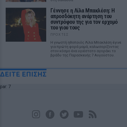
Γέννησε η Λίλα Μπακλέση: Η
απροσδόκητη ανάρτηση του
συντρόφου της για τον ερχομό
του γιου τους
ΠΡΟΧΤΈΣ
Η γνωστή ηθοποιός Λίλα Μπακλέση έγινε
για πρώτη φορά μαμά, καλωσορίζοντας
στον κόσμο ένα υγιέστατο αγοράκι το
βράδυ της Παρασκευής 7 Αυγούστου.
ΔΕΙΤΕ ΕΠΙΣΗΣ
par: 7