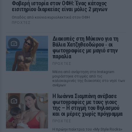
Φοβερή ιστορία στον ΟΦΗ: Ένας κάτοχος
εισιτηρίου διαρκείας είναι μόλις 2 μηνών
Οπαδός από κούνια κυριολεκτικά στον ΟΦΗ
ΠΡΟΧΤΈΣ
Διακοπές στη Μύκονο για τη
Βάλια Χατζηθεοδώρου ‑ οι
φωτογραφίες με μαγιό στην
παραλία
ΠΡΟΧΤΈΣ
Μέσα από ανάρτηση στο Instagram
μοιράστηκε στιγμές από τις
καλοκαιρινές της διακοπές στο νησί των
ανέμων
H Ιωάννα Σιαμπάνη ανέβασε
φωτογραφίες με τους γιους
της – Η στιγμή του θηλασμού
και οι μέρες χωρίς πρόγραμμα
ΠΡΟΧΤΈΣ
Η πρώην παίκτρια του «My Style Rocks»