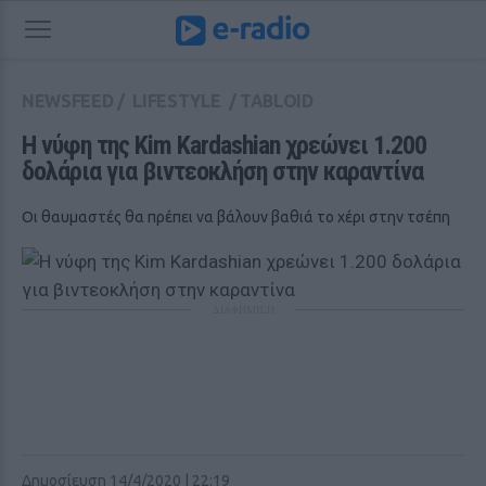
NEWSFEED
/
LIFESTYLE
/
TABLOID
Η νύφη της Kim Kardashian χρεώνει 1.200 
δολάρια για βιντεοκλήση στην καραντίνα
Οι θαυμαστές θα πρέπει να βάλουν βαθιά το χέρι στην τσέπη
ΔΙΑΦΗΜΙΣΗ
Δημοσίευση 14/4/2020 | 22:19