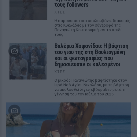
τους followers
ΧΤΕΣ
Η παρουσιάστρια απολαμβάνει διακοπές
στις Κυκλάδες με τον σύντροφό της
Παναγιώτη Κουτσουμπή και το παιδί
τους
Βαλέρια Χοψονίδου: Η βάφτιση
του γιου της στη Βουλιαγμένη
και οι φωτογραφίες που
δημοσίευσαν οι καλεσμένοι
ΧΤΕΣ
Ο μικρός Παναγιώτης βαφτίστηκε στον
Ιερό Ναό Αγίου Νικολάου, με τη βάφτιση
να ακολουθεί λίγες εβδομάδες μετά τη
γέννησή του τον Ιούλιο του 2025.