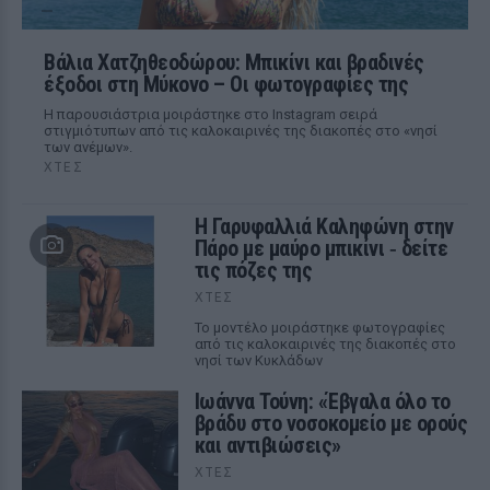
Βάλια Χατζηθεοδώρου: Μπικίνι και βραδινές
έξοδοι στη Μύκονο – Οι φωτογραφίες της
Η παρουσιάστρια μοιράστηκε στο Instagram σειρά
στιγμιότυπων από τις καλοκαιρινές της διακοπές στο «νησί
των ανέμων».
ΧΤΕΣ
Η Γαρυφαλλιά Καληφώνη στην
Πάρο με μαύρο μπικίνι ‑ δείτε
τις πόζες της
ΧΤΕΣ
Το μοντέλο μοιράστηκε φωτογραφίες
από τις καλοκαιρινές της διακοπές στο
νησί των Κυκλάδων
Ιωάννα Τούνη: «Έβγαλα όλο το
βράδυ στο νοσοκομείο με ορούς
και αντιβιώσεις»
ΧΤΕΣ