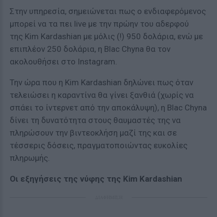
Στην υπηρεσία, σημειώνεται πως ο ενδιαφερόμενος
μπορεί να τα πει live με την πρώην του αδερφού
της Kim Kardashian με μόλις (!) 950 δολάρια, ενώ με
επιπλέον 250 δολάρια, η Blac Chyna θα τον
ακολουθήσει στο Instagram.
Την ώρα που η Kim Kardashian δηλώνει πως όταν
τελειώσει η καραντίνα θα γίνει ξανθιά (χωρίς να
σπάει το ίντερνετ από την αποκάλυψη), η Blac Chyna
δίνει τη δυνατότητα στους θαυμαστές της να
πληρώσουν την βιντεοκλήση μαζί της και σε
τέσσερις δόσεις, πραγματοποιώντας ευκολίες
πληρωμής.
Οι εξηγήσεις της νύφης της Kim Kardashian
ΔΙΑΦΗΜΙΣΗ