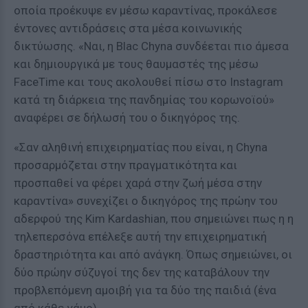
οποία προέκυψε εν μέσω καραντίνας, προκάλεσε
έντονες αντιδράσεις στα μέσα κοινωνικής
δικτύωσης. «Ναι, η Blac Chyna συνδέεται πιο άμεσα
και δημιουργικά με τους θαυμαστές της μέσω
FaceTime και τους ακολουθεί πίσω στο Instagram
κατά τη διάρκεια της πανδημίας του κορωνοϊού»
αναφέρει σε δήλωσή του ο δικηγόρος της.
«Σαν αληθινή επιχειρηματίας που είναι, η Chyna
προσαρμόζεται στην πραγματικότητα και
προσπαθεί να φέρει χαρά στην ζωή μέσα στην
καραντίνα» συνεχίζει ο δικηγόρος της πρώην του
αδερφού της Kim Kardashian, που σημειώνει πως η η
τηλεπερσόνα επέλεξε αυτή την επιχειρηματική
δραστηριότητα και από ανάγκη. Όπως σημειώνει, οι
δύο πρώην σύζυγοί της δεν της καταβάλουν την
προβλεπόμενη αμοιβή για τα δύο της παιδιά (ένα