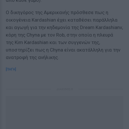
από κάθε γάμο).
Ο δικηγόρος της Αμερικανής πρόσθεσε πως η
οικογένεια Kardashian έχει καταθέσει παράλληλα
και αγωγή για την κηδεμονία της Dream Kardashianν,
κόρη της Chyna με τον Rob, στην οποία η πλευρά
της Kim Kardashian και των συγγενών της,
υποστηρίζει πως η Chyna είναι ακατάλληλη για την
ανατροφή της ανήλικης.
[ΠΗΓΗ]
ΔΙΑΦΗΜΙΣΗ