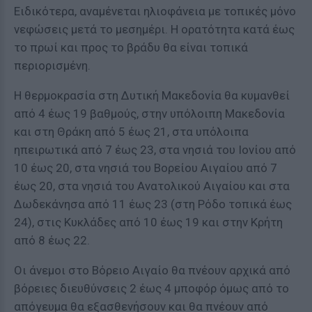
Ειδικότερα, αναμένεται ηλιοφάνεια με τοπικές μόνο
νεφώσεις μετά το μεσημέρι. Η ορατότητα κατά έως
το πρωί και προς το βράδυ θα είναι τοπικά
περιορισμένη.
Η θερμοκρασία στη Δυτική Μακεδονία θα κυμανθεί
από 4 έως 19 βαθμούς, στην υπόλοιπη Μακεδονία
και στη Θράκη από 5 έως 21, στα υπόλοιπα
ηπειρωτικά από 7 έως 23, στα νησιά του Ιονίου από
10 έως 20, στα νησιά του Βορείου Αιγαίου από 7
έως 20, στα νησιά του Ανατολικού Αιγαίου και στα
Δωδεκάνησα από 11 έως 23 (στη Ρόδο τοπικά έως
24), στις Κυκλάδες από 10 έως 19 και στην Κρήτη
από 8 έως 22.
Οι άνεμοι στο Βόρειο Αιγαίο θα πνέουν αρχικά από
βόρειες διευθύνσεις 2 έως 4 μποφόρ όμως από το
απόγευμα θα εξασθενήσουν και θα πνέουν από