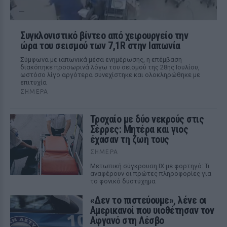
Συγκλονιστικό βίντεο από χειρουργείο την
ώρα του σεισμού των 7,1R στην Ιαπωνία
Σύμφωνα με ιαπωνικά μέσα ενημέρωσης, η επέμβαση
διακόπηκε προσωρινά λόγω του σεισμού της 28ης Ιουλίου,
ωστόσο λίγο αργότερα συνεχίστηκε και ολοκληρώθηκε με
επιτυχία
ΣΉΜΕΡΑ
Τροχαίο με δύο νεκρούς στις
Σέρρες: Μητέρα και γιος
έχασαν τη ζωή τους
ΣΉΜΕΡΑ
Μετωπική σύγκρουση ΙΧ με φορτηγό: Τι
αναφέρουν οι πρώτες πληροφορίες για
το φονικό δυστύχημα
«Δεν το πιστεύουμε», λένε οι
Αμερικανοί που υιοθέτησαν τον
Αφγανό στη Λέσβο