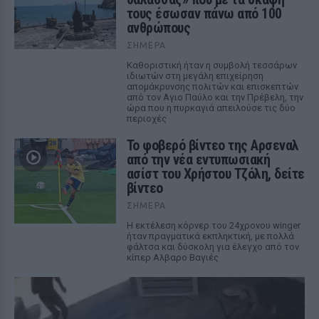
τους έσωσαν πάνω από 100
ανθρώπους
ΣΉΜΕΡΑ
Καθοριστική ήταν η συμβολή τεσσάρων
ιδιωτών στη μεγάλη επιχείρηση
απομάκρυνσης πολιτών και επισκεπτών
από τον Αγιο Παύλο και την Πρέβελη, την
ώρα που η πυρκαγιά απειλούσε τις δύο
περιοχές
Το φοβερό βίντεο της Αρσεναλ
από την νέα εντυπωσιακή
ασίστ του Χρήστου Τζόλη, δείτε
βίντεο
ΣΉΜΕΡΑ
Η εκτέλεση κόρνερ του 24χρονου winger
ήταν πραγματικά εκπληκτική, με πολλά
φάλτσα και δύσκολη για έλεγχο από τον
κίπερ Αλβαρο Βαγιές