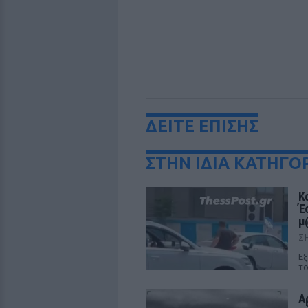
ΔΕΙΤΕ ΕΠΙΣΗΣ
ΣΤΗΝ ΙΔΙΑ ΚΑΤΗΓΟ
Κ
Έ
μ
Σ
Εξ
το
Α