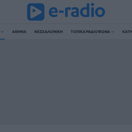
ΑΘΗΝΑ
ΘΕΣΣΑΛΟΝΙΚΗ
ΤΟΠΙΚΑ ΡΑΔΙΟΦΩΝΑ
ΚΑΤ