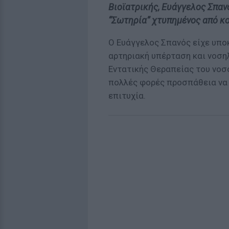
Βιοϊατρικής, Ευάγγελος Σπαν
“Σωτηρία” χτυπημένος από κ
Ο Ευάγγελος Σπανός είχε υπ
αρτηριακή υπέρταση και νοση
Εντατικής Θεραπείας του νοσο
πολλές φορές προσπάθεια να
επιτυχία.