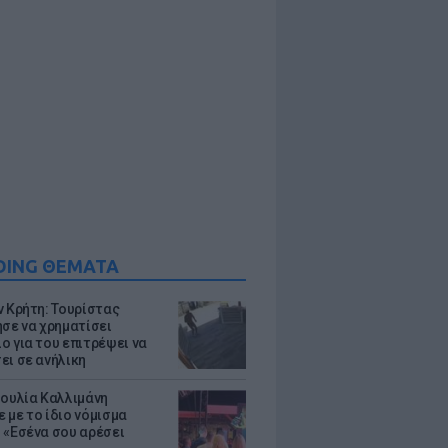
DING ΘΕΜΑΤΑ
ν Κρήτη: Τουρίστας
ησε να χρηματίσει
ο για του επιτρέψει να
ει σε ανήλικη
Ιουλία Καλλιμάνη
 με το ίδιο νόμισμα
 «Εσένα σου αρέσει