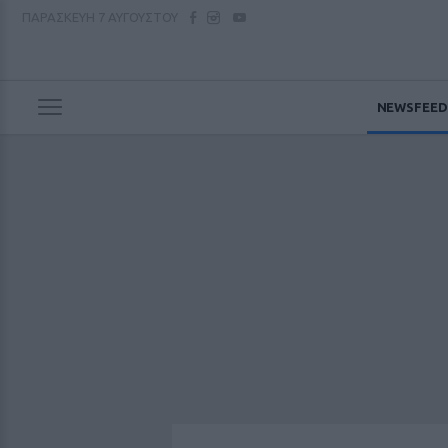
ΠΑΡΑΣΚΕΥΗ
7 ΑΥΓΟΥΣΤΟΥ
NEWSFEED