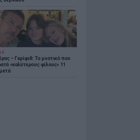
LE
ρας – Γκρίφιθ: Το μυστικό που
ρατά «καλύτερους φίλους» 11
 μετά