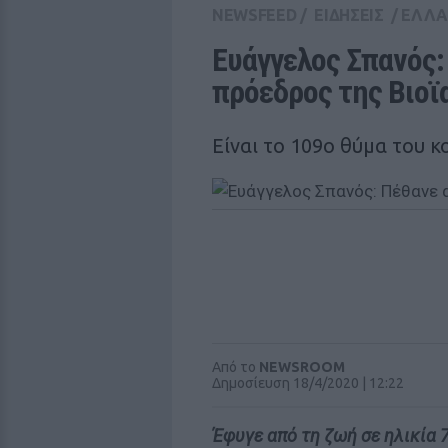
NEWSFEED
/
ΕΙΔΗΣΕΙΣ
/
ΕΛΛ
Ευάγγελος Σπανός:
πρόεδρος της Βιοϊ
Είναι το 109ο θύμα του 
Από το
NEWSROOM
Δημοσίευση 18/4/2020 | 12:22
Έφυγε από τη ζωή σε ηλικία 