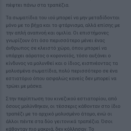
πέφτει πάνω στα τραπέζια.
Τα σωματίδια του ιού μπορεί να μην μεταδίδονται
μόνο με το βήχα και το φτάρνισμα, αλλά επίσης με
την απλή αναπνοή και ομιλία. Οι επιστήμονες
γνωρίζουν ότι όσο περισσότερο μένει ένας
άνθρωπος σε κλειστό χώρο, όπου μπορεί να
υπάρχει αόρατος ο κορονοϊός, τόσο αυξάνει ο
κίνδυνος να μολυνθεί και ο ίδιος, εισπνέοντας τα
μολυσμένα σωματίδια, πολύ περισσότερο σε ένα
εστιατόριο όπου ασφαλώς κανείς δεν μπορεί να
τρώει με μάσκα.
Στην περίπτωση του κινεζικού εστιατορίου, από
όσους μολύνθηκαν, οι τέσσερις κάθονταν στο ίδιο
τραπέζι με το αρχικό μολυσμένο άτομο, ενώ οι
άλλοι πέντε στα δύο γειτονικά τραπέζια. Όσοι
κάθονταν πιο μακριά, δεν κόλλησαν. Το