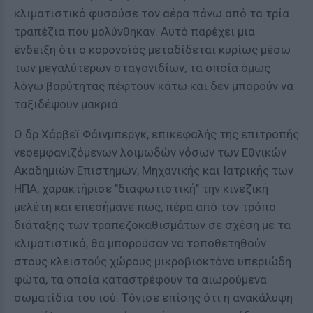
κλιματιστικό φυσούσε τον αέρα πάνω από τα τρία
τραπέζια που μολύνθηκαν. Αυτό παρέχει μια
ένδειξη ότι ο κορονοϊός μεταδίδεται κυρίως μέσω
των μεγαλύτερων σταγονιδίων, τα οποία όμως
λόγω βαρύτητας πέφτουν κάτω και δεν μπορούν να
ταξιδέψουν μακριά.
Ο δρ Χάρβεϊ Φάινμπεργκ, επικεφαλής της επιτροπής
νεοεμφανιζόμενων λοιμωδών νόσων των Εθνικών
Ακαδημιών Επιστημών, Μηχανικής και Ιατρικής των
ΗΠΑ, χαρακτήρισε "διαφωτιστική" την κινεζική
μελέτη και επεσήμανε πως, πέρα από τον τρόπο
διάταξης των τραπεζοκαθισμάτων σε σχέση με τα
κλιματιστικά, θα μπορούσαν να τοποθετηθούν
στους κλειστούς χώρους μικροβιοκτόνα υπεριώδη
φώτα, τα οποία καταστρέφουν τα αιωρούμενα
σωματίδια του ιού. Τόνισε επίσης ότι η ανακάλυψη