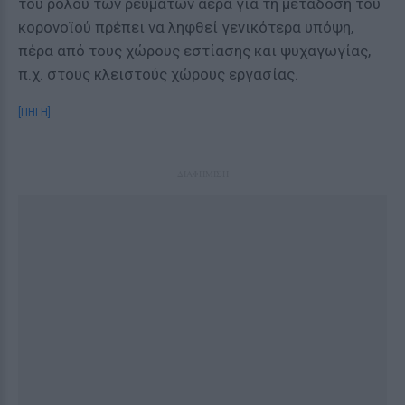
του ρόλου των ρευμάτων αέρα για τη μετάδοση του
κορονοϊού πρέπει να ληφθεί γενικότερα υπόψη,
πέρα από τους χώρους εστίασης και ψυχαγωγίας,
π.χ. στους κλειστούς χώρους εργασίας.
[ΠΗΓΗ]
ΔΙΑΦΗΜΙΣΗ