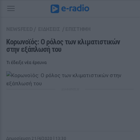
NEWSFEED
/
ΕΙΔΗΣΕΙΣ
/
ΕΠΙΣΤΗΜΗ
Κορωνοϊός: Ο ρόλος των κλιματιστικών 
στην εξάπλωσή του
Τι έδειξε νέα έρευνα
ΔΙΑΦΗΜΙΣΗ
Δημοσίευση 21/4/2020 | 13:30