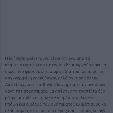
Η εξήγηση φαίνεται να είναι ότι ένα από τα
κλιματιστικά του εστιατορίου δημιουργούσε ρεύμα
αέρα, που φυσούσε τα σωματίδια του ιού προς μια
συγκεκριμένη κατεύθυνση, αλλά όχι προς άλλες.
Αυτό δείχνει ότι πιθανώς δεν αρκεί, όταν ανοίξουν
ξανά τα καταστήματα, να απέχουν τα τραπέζια δύο
μέτρα μεταξύ τους, αλλά θα πρέπει να ληφθεί
υπόψη και ο ρόλος του συστήματος κλιματισμού και
εξαερισμού, έτσι ώστε ο αέρας που φυσούν, να μην