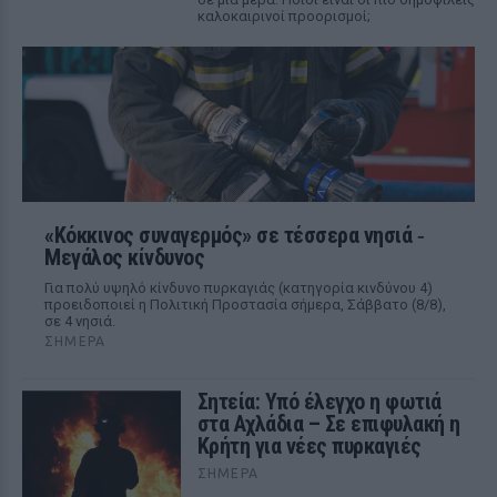
καλοκαιρινοί προορισμοί;
«Κόκκινος συναγερμός» σε τέσσερα νησιά ‑
Μεγάλος κίνδυνος
Για πολύ υψηλό κίνδυνο πυρκαγιάς (κατηγορία κινδύνου 4)
προειδοποιεί η Πολιτική Προστασία σήμερα, Σάββατο (8/8),
σε 4 νησιά.
ΣΉΜΕΡΑ
Σητεία: Υπό έλεγχο η φωτιά
στα Αχλάδια – Σε επιφυλακή η
Κρήτη για νέες πυρκαγιές
ΣΉΜΕΡΑ