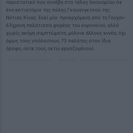
περιστατικό που συνέβη στο τέλος Ιανουαρίου σε
ένα εστιατόριο της πόλης Γκουανγκτσού της
Νότιας Κίνας. Εκεί μία -προερχόμενη από τη Γουχάν-
63χρονη πελάτισσα φορέας του κορονοϊού, αλλά
χωρίς ακόμη συμπτώματα, μόλυνε άλλους εννέα, όχι
όμως τους υπόλοιπους 73 πελάτες στον ίδιο
όροφο, ούτε τους οκτώ εργαζομένους.
ΔΙΑΦΗΜΙΣΗ