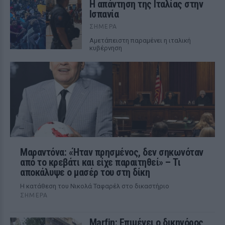
Η απάντηση της Ιταλίας στην
Ισπανία
ΣΉΜΕΡΑ
Αμετάπειστη παραμένει η ιταλική
κυβέρνηση
Μαραντόνα: «Ήταν πρησμένος, δεν σηκωνόταν
από το κρεβάτι και είχε παραιτηθεί» – Τι
αποκάλυψε ο μασέρ του στη δίκη
Η κατάθεση του Νικολά Ταφαρέλ στο δικαστήριο
ΣΉΜΕΡΑ
Marfin: Επιμένει ο δικηγόρος