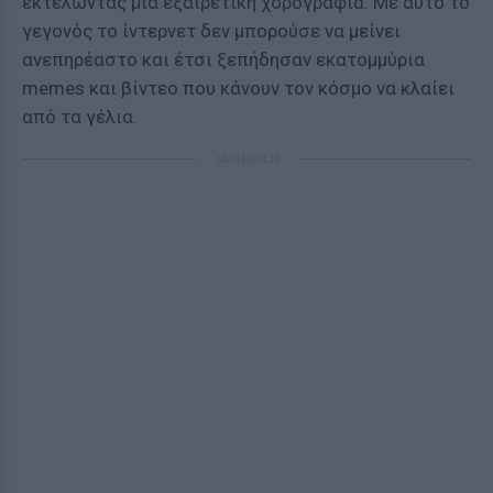
εκτελώντας μια εξαιρετική χορογραφία. Με αυτό το
γεγονός το ίντερνετ δεν μπορούσε να μείνει
ανεπηρέαστο και έτσι ξεπήδησαν εκατομμύρια
memes και βίντεο που κάνουν τον κόσμο να κλαίει
από τα γέλια.
ΔΙΑΦΗΜΙΣΗ