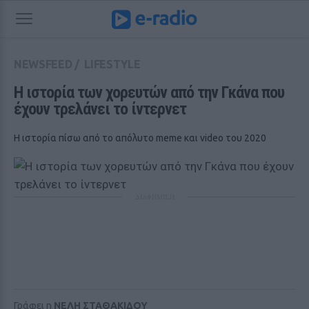
NEWSFEED
/
LIFESTYLE
Η ιστορία των χορευτών από την Γκάνα που 
έχουν τρελάνει το ίντερνετ
Η ιστορία πίσω από το απόλυτο meme και video του 2020
ΔΙΑΦΗΜΙΣΗ
Γράφει η
ΝΕΛΗ ΣΤΑΘΑΚΙΔΟΥ