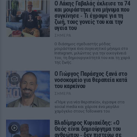
Ο Λάκης Γαβαλάς έκλεισε τα 74
και μοιράστηκε ένα μήνυμα που
συγκίνησε ‑ Τι έγραψε για τη
ζωή, τους γονείς του και την
υγεία του
ΣΉΜΕΡΑ
Ο διάσημος σχεδιαστής μόδας
μοιράστηκε ένα συγκινητικό μήνυμα στο
Instagram, μιλώντας για την οικογένειά
του, τη δημιουργικότητά του και τη χαρά
της ζωής.
O Γιώργος Παράσχος ξανά στο
νοσοκομείο για θεραπεία κατά
του καρκίνου
ΣΉΜΕΡΑ
«Πάμε για νέα θεραπεία», έγραψε στα
social media και χάρισε ένα μεγάλο
χαμόγελο στους followers του
Βλαδίμηρος Κυριακίδης: «Ο
Θεός είναι δημιούργημα του
ανθρώπου ‑ δεν πιστεύω σε