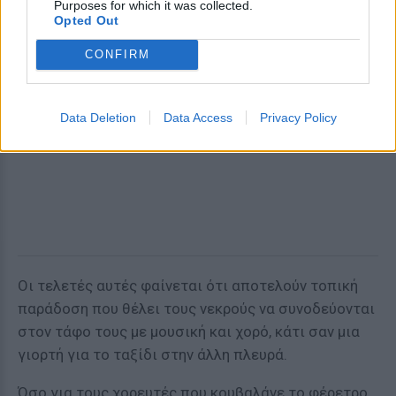
Purposes for which it was collected.
Opted Out
CONFIRM
Data Deletion
Data Access
Privacy Policy
Οι τελετές αυτές φαίνεται ότι αποτελούν τοπική
παράδοση που θέλει τους νεκρούς να συνοδεύονται
στον τάφο τους με μουσική και χορό, κάτι σαν μια
γιορτή για το ταξίδι στην άλλη πλευρά.
Όσο για τους χορευτές που κουβαλάνε το φέρετρο,