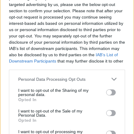
targeted advertising by us, please use the below opt-out
section to confirm your selection. Please note that after your
opt-out request is processed you may continue seeing
interest-based ads based on personal information utilized by
us or personal information disclosed to third parties prior to
your opt-out. You may separately opt-out of the further
disclosure of your personal information by third parties on the
IAB’s list of downstream participants. This information may
also be disclosed by us to third parties on the
IAB’s List of
Downstream Participants
that may further disclose it to other
third parties.
Personal Data Processing Opt Outs
I want to opt-out of the Sharing of my
personal data.
Opted In
I want to opt-out of the Sale of my
Personal Data.
Opted In
ΔΕΙΤΕ ΕΠΙΣΗΣ
I want to opt-out of processing my