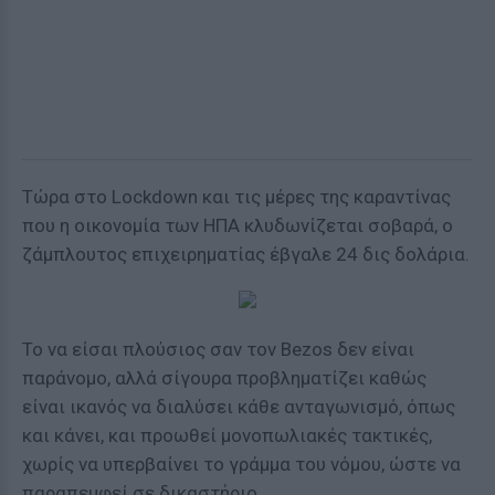
Τώρα στο Lockdown και τις μέρες της καραντίνας
που η οικονομία των ΗΠΑ κλυδωνίζεται σοβαρά, ο
ζάμπλουτος επιχειρηματίας έβγαλε 24 δις δολάρια.
Το να είσαι πλούσιος σαν τον Bezos δεν είναι
παράνομο, αλλά σίγουρα προβληματίζει καθώς
είναι ικανός να διαλύσει κάθε ανταγωνισμό, όπως
και κάνει, και προωθεί μονοπωλιακές τακτικές,
χωρίς να υπερβαίνει το γράμμα του νόμου, ώστε να
παραπεμφεί σε δικαστήριο.