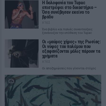
Η δολοφονία του Tupac
επιστρέφει στο δικαστήριο –
Όσα συνέβησαν εκείνο το
βράδυ
ΧΤΕΣ
Ένα βιβλίο και παλιές συνεντεύξεις
ξανάνοιξαν την υπόθεση του Tupac
Οι «μαύρες χήρες» της Ρωσίας:
Οι νύφες του πολέμου που
εξαφανίζονται μόλις πάρουν τα
χρήματα
ΧΤΕΣ
Οι αποζημιώσεις που γίνονται στόχος