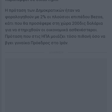
Η πρόταση των Δημοκρατικών ήταν να
φορολογηθούν με 2% οι πλούσιοι επιπέδου Bezos,
κάτι που θα προσέφερε στη χώρα 200δις δολάρια
για να στηριχθούν οι οικονομικά ασθενέστεροι.
Πρόταση που στις ΗΠΑ μοιάζει τόσο πιθανή όσο να
βγει γυναίκα Πρόεδρος στο Ιράν.
ΔΙΑΦΗΜΙΣΗ