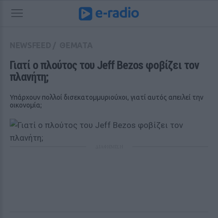
NEWSFEED
/
ΘΕΜΑΤΑ
Γιατί ο πλούτος του Jeff Bezos φοβίζει τον 
πλανήτη;
Υπάρχουν πολλοί δισεκατομμυριούχοι, γιατί αυτός απειλεί την
οικονομία;
ΔΙΑΦΗΜΙΣΗ