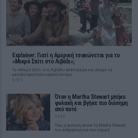
Explainer: Γιατί η Αμερική τσακώνεται για το
«Μικρό Σπίτι στο Λιβάδι»;
Το «Μικρό Σπίτι στο Λιβάδι» επέστρεψε και άναψε τη
μεγαλύτερη πολιτισμική κόντρα
ΧΤΕΣ
Όταν η Martha Stewart μπήκε
φυλακή και βγήκε πιο διάσημη
από ποτέ
ΧΤΕΣ
Πώς η φυλακή έκανε τη Martha Stewart
πιο ανθρώπινη και πιο ισχυρή