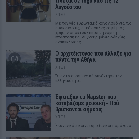
τίθεται σε ισχύ από τις 12
Αυγούστου
ΧΤΕΣ
Με τον νέο ευρωπαϊκό κανονισμό για τις
συσκευασίες, οι κάψουλες καφέ μιας
χρήσης αποκτούν επίσημη νομική
υπόσταση και συγκεκριμένες οδηγίες
ανακύκλωσης.
Ο αρχιτέκτονας που άλλαξε για
πάντα την Αθήνα
ΧΤΕΣ
Όταν το οικουμενικό συνάντησε την
ελληνικότητα
Έφτιαξαν το Napster που
κατεβάζαμε μουσική ‑ Πού
βρίσκονται σήμερα;
ΧΤΕΣ
Έκαναν κάτι καινοτόμο (αν και παράνομο)