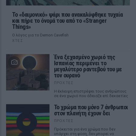
Το «δαιμονικό» ψάρι που ανακαλύφθηκε τυχαία
και πήρε το όνομά του από το «Stranger
Things»
Ο λόγος για το Demon Cavefish
ΧΤΕΣ
Ένα ξεχασμένο χωριό της
Ισπανίας περιμένει το
μεγαλύτερο ραντεβού του με
τον ουρανό
ΠΡΟΧΤΈΣ
Η έκλειψη επιστρέφει τους ανθρώπους
σε ένα χωριό που άδειαζε επί δεκαετίες
Το χρώμα που μόνο 7 άνθρωποι
στον πλανήτη έχουν δει
ΠΡΟΧΤΈΣ
Πρόκειται για ένα χρώμα που δεν
υπάρχει στη φύση, δεν μπορεί να