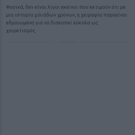
Φυσικά, δεν είναι λίγοι εκείνοι που εκτιμούν ότι με
μια ιστορία χιλιάδων χρόνων, η χειραψία παραείναι
εδραιωμένη για να διακοπεί εύκολα ως
χαιρετισμός.
ΔΙΑΦΗΜΙΣΗ