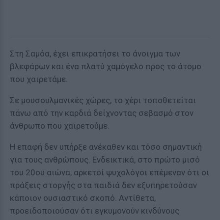
Στη Σαμόα, έχει επικρατήσει το άνοιγμα των
βλεφάρων και ένα πλατύ χαμόγελο προς το άτομο
που χαιρετάμε.
Σε μουσουλμανικές χώρες, το χέρι τοποθετείται
πάνω από την καρδιά δείχνοντας σεβασμό στον
άνθρωπο που χαιρετούμε.
Η επαφή δεν υπήρξε ανέκαθεν και τόσο σημαντική
για τους ανθρώπους. Ενδεικτικά, στο πρώτο μισό
του 20ου αιώνα, αρκετοί ψυχολόγοι επέμεναν ότι οι
πράξεις στοργής στα παιδιά δεν εξυπηρετούσαν
κάποιον ουσιαστικό σκοπό. Αντίθετα,
προειδοποιούσαν ότι εγκυμονούν κινδύνους