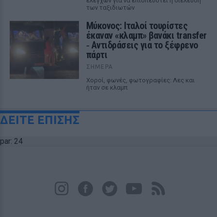
ελέγχων για να επισπευστεί η διέλευση
των ταξιδιωτών
Μύκονος: Ιταλοί τουρίστες
έκαναν «κλαμπ» βανάκι transfer
‑ Αντιδράσεις για το ξέφρενο
πάρτι
ΣΉΜΕΡΑ
Χοροί, φωνές, φωτογραφίες: Λες και
ήταν σε κλαμπ
ΔΕΙΤΕ ΕΠΙΣΗΣ
par: 24