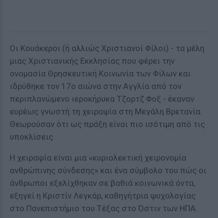
Οι Κουάκεροι (ή αλλιώς Χριστιανοί Φίλοι) - τα μέλη
μιας Χριστιανικής Εκκλησίας που φέρει την
ονομασία Θρησκευτική Κοινωνία των Φίλων και
ιδρύθηκε τον 17ο αιώνα στην Αγγλία από τον
περιπλανώμενο ιεροκήρυκα Τζορτζ Φοξ - έκαναν
ευρέως γνωστή τη χειραψία στη Μεγάλη Βρετανία.
Θεωρούσαν ότι ως πράξη είναι πιο ισότιμη από τις
υποκλίσεις.
Η χειραψία είναι μια «κυριολεκτική χειρονομία
ανθρώπινης σύνδεσης» και ένα σύμβολο του πώς οι
άνθρωποι εξελίχθηκαν σε βαθιά κοινωνικά όντα,
εξηγεί η Κριστίν Λεγκάρ, καθηγήτρια ψυχολογίας
στο Πανεπιστήμιο του Τέξας στο Όστιν των ΗΠΑ.