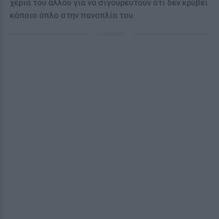
χέρια του άλλου για να σιγουρευτούν ότι δεν κρύβει
κάποιο όπλο στην πανοπλία του.
ΔΙΑΦΗΜΙΣΗ