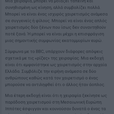
Μια χειραψία, μπορεί να μοιάζει ταπεινή και
συνηθισμένη ως κίνηση, αλλά συμβολίζει πολλά.
Μπορεί να είναι ένας ισχυρός χαιρετισμός ανάμεσα
σε συγγενείς ή φίλους. Μπορεί να είναι ένας απλός
χαιρετισμός δύο ξένων που ίσως δεν συναντηθούν
ποτέ ξανά. Ή μπορεί να είναι μέχρι η επισφράγιση
μιας σημαντικής συμφωνίας εκατομμυρίων ευρώ.
Σύμφωνα με το BBC, υπάρχουν διάφορες απόψεις
σχετικά με τις «ρίζες» της χειραψίας. Μια εκδοχή
είναι ότι εμφανίστηκε ως χαιρετισμός στην αρχαία
Ελλάδα. Συμβόλιζε την ειρήνη ανάμεσα σε δύο
ανθρώπους καθώς κατά τον χαιρετισμό ο ένας
μπορούσε να αντιληφθεί ότι ο άλλος ήταν άοπλος.
Μια έτερη εκδοχή είναι ότι η χειραψία ξεκίνησε ως
παράδοση χαιρετισμού στη Μεσαιωνική Ευρώπη.
Ιππότες έσφιγγαν και κουνούσαν δυνατά ο ένας τα