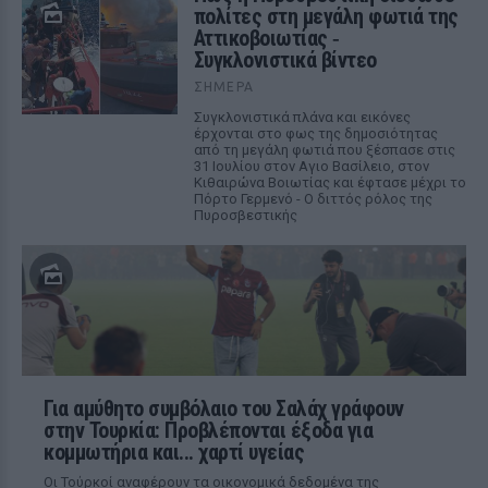
πολίτες στη μεγάλη φωτιά της
Αττικοβοιωτίας ‑
Συγκλονιστικά βίντεο
ΣΉΜΕΡΑ
Συγκλονιστικά πλάνα και εικόνες
έρχονται στο φως της δημοσιότητας
από τη μεγάλη φωτιά που ξέσπασε στις
31 Ιουλίου στον Αγιο Βασίλειο, στον
Κιθαιρώνα Βοιωτίας και έφτασε μέχρι το
Πόρτο Γερμενό - Ο διττός ρόλος της
Πυροσβεστικής
Για αμύθητο συμβόλαιο του Σαλάχ γράφουν
στην Τουρκία: Προβλέπονται έξοδα για
κομμωτήρια και... χαρτί υγείας
Οι Τούρκοί αναφέρουν τα οικονομικά δεδομένα της