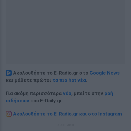
Ακολουθήστε το E-Radio.gr στο
Google News
και μάθετε πρώτοι
τα πιο hot νέα
.
Για ακόμη περισσότερα
νέα
, μπείτε στην
ροή
ειδήσεων
του E-Daily.gr
Ακολουθήστε το E-Radio.gr και στο Instagram
ΔΙΑΦΗΜΙΣΗ