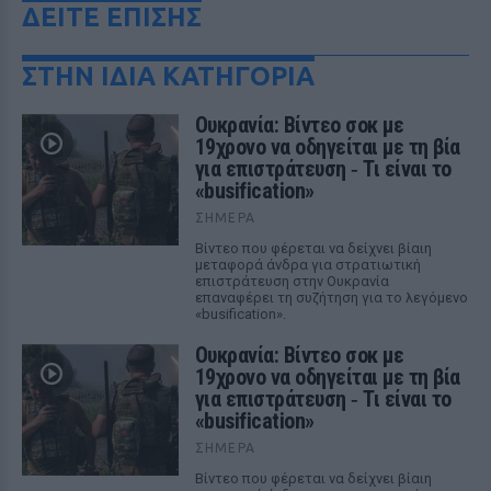
ΔΕΙΤΕ ΕΠΙΣΗΣ
ΣΤΗΝ ΙΔΙΑ ΚΑΤΗΓΟΡΙΑ
Ουκρανία: Βίντεο σοκ με
19χρονο να οδηγείται με τη βία
για επιστράτευση ‑ Τι είναι το
«busification»
ΣΉΜΕΡΑ
Βίντεο που φέρεται να δείχνει βίαιη
μεταφορά άνδρα για στρατιωτική
επιστράτευση στην Ουκρανία
επαναφέρει τη συζήτηση για το λεγόμενο
«busification».
Ουκρανία: Βίντεο σοκ με
19χρονο να οδηγείται με τη βία
για επιστράτευση ‑ Τι είναι το
«busification»
ΣΉΜΕΡΑ
Βίντεο που φέρεται να δείχνει βίαιη