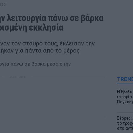
ΟΣ
ην λειτουργία πάνω σε βάρκα 
ρισμένη εκκλησία
αναν τον σταυρό τους, έκλεισαν την
ηκαν για πάντα από το μέρος
ΔΙΑΦΗΜΙΣΗ
TREN
Η Έβελυ
ιστορία
Παγκόσμ
Σέρρες:
το τροχ
στο αντ