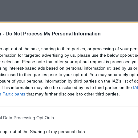
r -
Do Not Process My Personal Information
to opt-out of the sale, sharing to third parties, or processing of your per
formation for targeted advertising by us, please use the below opt-out s
r selection. Please note that after your opt-out request is processed y
eing interest-based ads based on personal information utilized by us or
disclosed to third parties prior to your opt-out. You may separately opt-
losure of your personal information by third parties on the IAB’s list of
. This information may also be disclosed by us to third parties on the
IA
Participants
that may further disclose it to other third parties.
ΕΙΔΗΣΕΙ
Τροχαί
Μητέρα
l Data Processing Opt Outs
o opt-out of the Sharing of my personal data.