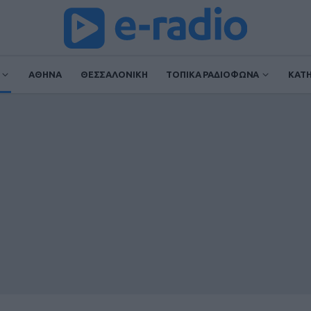
ΑΘΗΝΑ
ΘΕΣΣΑΛΟΝΙΚΗ
ΤΟΠΙΚΑ ΡΑΔΙΟΦΩΝΑ
ΚΑΤ