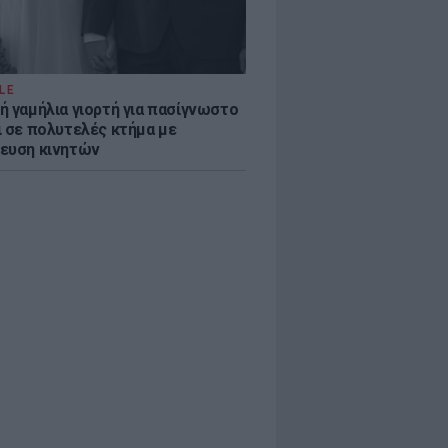
LE
ή γαμήλια γιορτή για πασίγνωστο
ι σε πολυτελές κτήμα με
ευση κινητών