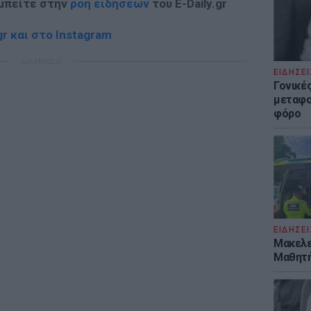
 μπείτε στην
ροή ειδήσεων
του E-Daily.gr
r και στο Instagram
ΔΙΑΦΗΜΙΣΗ
ΕΙΔΗΣΕΙ
Γονικές
μεταφο
φόρο
ΕΙΔΗΣΕΙ
Μακελε
Μαθητή