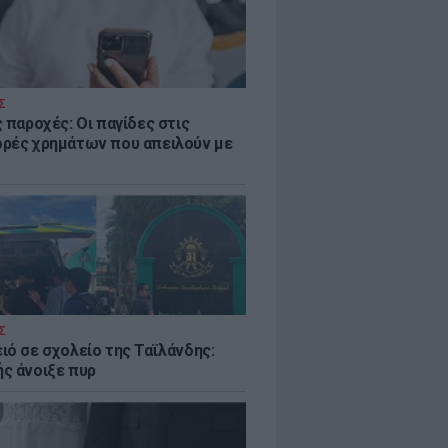
Σ
 παροχές: Οι παγίδες στις
ρές χρημάτων που απειλούν με
Σ
ιό σε σχολείο της Ταϊλάνδης:
ς άνοιξε πυρ