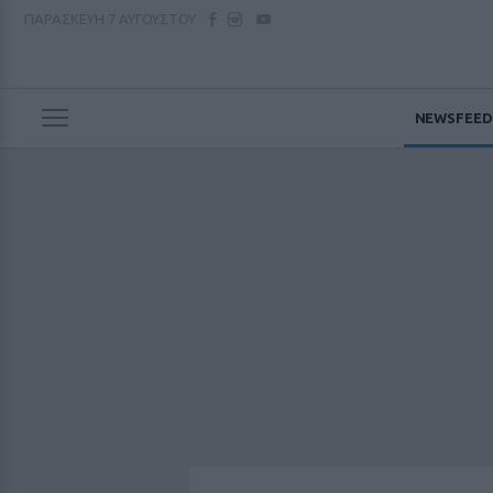
ΠΑΡΑΣΚΕΥΗ
7 ΑΥΓΟΥΣΤΟΥ
NEWSFEED