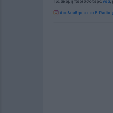
Για ακόμη περισσότερα
νέα
,
Ακολουθήστε το E-Radio.g