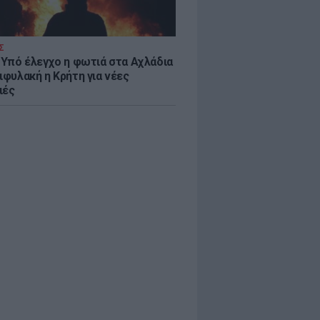
Σ
: Υπό έλεγχο η φωτιά στα Αχλάδια
ιφυλακή η Κρήτη για νέες
ιές