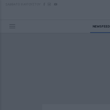
ΣΑΒΒΑΤΟ
8 ΑΥΓΟΥΣΤΟΥ
NEWSFEED