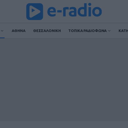
ΑΘΗΝΑ
ΘΕΣΣΑΛΟΝΙΚΗ
ΤΟΠΙΚΑ ΡΑΔΙΟΦΩΝΑ
ΚΑΤ