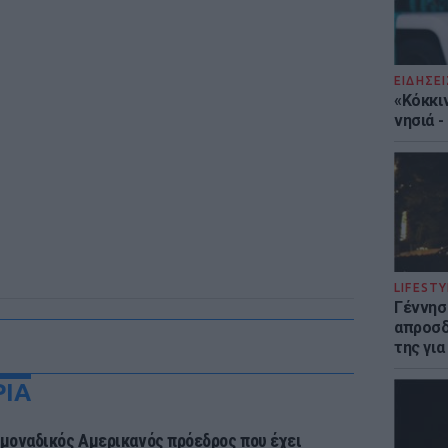
ΕΙΔΗΣΕΙ
«Κόκκι
νησιά 
LIFESTY
Γέννησ
απροσδ
της για
ΡΙΑ
 μοναδικός Αμερικανός πρόεδρος που έχει