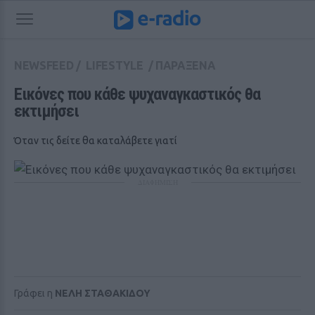
NEWSFEED
/
LIFESTYLE
/
ΠΑΡΑΞΕΝΑ
Εικόνες που κάθε ψυχαναγκαστικός θα 
εκτιμήσει
Όταν τις δείτε θα καταλάβετε γιατί
ΔΙΑΦΗΜΙΣΗ
Γράφει η
ΝΕΛΗ ΣΤΑΘΑΚΙΔΟΥ