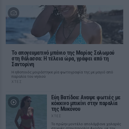
Το απογευματινό μπάνιο της Μαρίας Σολωμού
στη θάλασσα: Η τέλεια ώρα, γράφει από τη
Σαντορίνη
Η ηθοποιός μοιράστηκε μία φωτογραφία της με μαγιό από
παραλία του νησιού
ΧΤΕΣ
Εύη Βατίδου: Αναψε φωτιές με
κόκκινο μπικίνι στην παραλία
της Μυκόνου
ΧΤΕΣ
Το πρώην μοντέλο απολάμβανε χαλαρές
στιγμές στην παραλία Αγράρι, με την