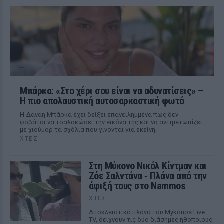
Μπάρκα: «Στο χέρι σου είναι να αδυνατίσεις» –
Η πιο απολαυστική αυτοσαρκαστική φωτό
Η Δανάη Μπάρκα έχει δείξει επανειλημμένα πως δεν
φοβάται να τσαλακώσει την εικόνα της και να αντιμετωπίζει
με χιούμορ τα σχόλια που γίνονται για εκείνη.
ΧΤΕΣ
Στη Μύκονο Νικόλ Κίντμαν και
Ζόε Σαλντάνα ‑ Πλάνα από την
άφιξή τους στο Nammos
ΧΤΕΣ
Αποκλειστικά πλάνα του Mykonos Live
TV, δείχνουν τις δύο διάσημες ηθοποιούς