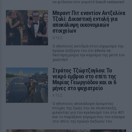
να φτάνουν στο γνωστό beach restaurant
Μπραντ Πιτ εναντίον Αντζελίνα
Τζολί: Δικαστική εντολή για
αποκάλυψη οικονομικών
στοιχείων
ΧΤΕΣ
Ο ηθοποιός αντιδρά στον ισχυρισμό της
πρώην συζύγου του ότι έθεσε σε
δεύτερη μοίρα την καριέρα της μετά τον
χωρισμό
Στράτος Τζώρτζογλου: Το
νεκρό έμβρυο στο σπίτι της
Μαρίας Γεωργιάδου και οι 6
μήνες στο ψυχιατρείο
ΧΤΕΣ
Ο ηθοποιός αποκάλυψε άγνωστες
πτυχές της ζωής του σε συνέντευξη,
μιλώντας για τον εγκλεισμό του στο 401
και το παράξενο εύρημα που τον σόκαρε
στο σπίτι της πρώην συζύγου του.