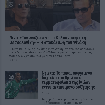
Νίνο: «Τον «γάζωσαν» με Καλάσνικοφ στη
Θεσσαλονίκη» – Η αποκάλυψη του Ψινάκη
Ο Νίνο και ο Ηλίας Ψινάκης συναντήθηκαν στο νέο επεισόδιο
του «Γηροκομείου» στο YouTube και μοιράστηκαν ιστορίες
που δεν είχαν αποκαλυφθεί ποτέ στο κοινό.
ΧΤΕΣ
Ντίντα: Το παραμορφωμένο
δάχτυλο του θρυλικού
τερματοφύλακα της Μίλαν
έγινε αντικείμενο συζήτησης
ΧΤΕΣ
Τα σημάδια που μπορεί να αφήσει το
ποδόσφαιρο στα χέρια ενός