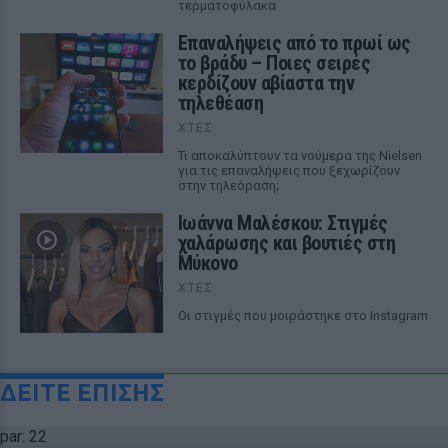
τερματοφύλακα
Επαναλήψεις από το πρωί ως
το βράδυ – Ποιες σειρές
κερδίζουν αβίαστα την
τηλεθέαση
ΧΤΕΣ
Τι αποκαλύπτουν τα νούμερα της Nielsen
για τις επαναλήψεις που ξεχωρίζουν
στην τηλεόραση;
Ιωάννα Μαλέσκου: Στιγμές
χαλάρωσης και βουτιές στη
Μύκονο
ΧΤΕΣ
Οι στιγμές που μοιράστηκε στο Instagram
ΔΕΙΤΕ ΕΠΙΣΗΣ
par: 22