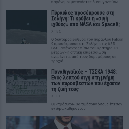
παράνομοι μετανάστες διέφυγαν πίσω
Πύραυλος προσέκρουσε στη
Σελήνη: Τι κρύβει η «σιγή
ιχθύος» από NASA και SpaceX;
ΧΤΕΣ
Ο δεύτερος βαθμός του πυραύλου Falcon
9 προσέκρουσε στη Σελήνη στις 6:35
GMT, αφήνοντας πίσω του κρατήρα 18
μέτρων - η οπτική επιβεβαίωση
αναμένεται από τους δορυφόρους σε
τροχιά
Παναθηναϊκός – ΤΣΣΚΑ 1948:
Ενός λεπτού σιγή στη μνήμη
των πυροσβεστών που έχασαν
τη ζωή τους
ΧΤΕΣ
Οι «πράσινοι« θα τιμήσουν όσους έπεσαν
εν ώρα καθήκοντος