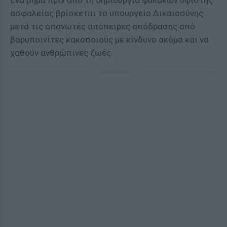
Ένα βήμα πριν από τη δημιουργία φυλακών υψίστης
ασφαλείας βρίσκεται το υπουργείο Δικαιοσύνης
μετά τις απανωτές απόπειρες απόδρασης από
βαρυποινίτες κακοποιούς με κίνδυνο ακόμα και να
χαθούν ανθρώπινες ζωές.
ΔΙΑΦΗΜΙΣΗ