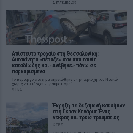
Σεπτεμβρίου
Απίστευτο τροχαίο στη Θεσσαλονίκη:
Αυτοκίνητο «πέταξε» σαν από ταινία
καταδίωξης και «ανέβηκε» πάνω σε
παρκαρισμένο
Το περίεργο ατύχημα σημειώθηκε στην περιοχή του Ντεπώ
χωρίς να υπάρξουν τραυματισμοί
ΧΤΕΣ
Έκρηξη σε δεξαμενή καυσίμων
στη Γκραν Κανάρια: Ένας
νεκρός και τρεις τραυματίες
ΧΤΕΣ
Σύμφωνα με πρώτες πληροφορίες,