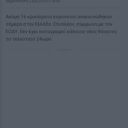
Δημοσίευση 23/6/2020 | 18:03
Ακόμη 16 κρούσματα κορονοϊού ανακοινώθηκαν
σήμερα στην Ελλάδα. Επιπλέον, σύμφωνα με τον
ΕΟΔΥ, δεν έχει καταγραφεί κάποιος νέος θάνατος
το τελευταίο 24ωρο.
ΔΙΑΦΗΜΙΣΗ