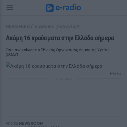
NEWSFEED
/
ΕΙΔΗΣΕΙΣ
/
ΕΛΛΑΔΑ
Ακόμη 16 κρούσματα στην Ελλάδα σήμερα
Όσα ανακοίνωσε ο Εθνικός Οργανισμός Δημόσιας Υγείας
(ΕΟΔΥ)
Pexels
ΔΙΑΦΗΜΙΣΗ
Από το
NEWSROOM