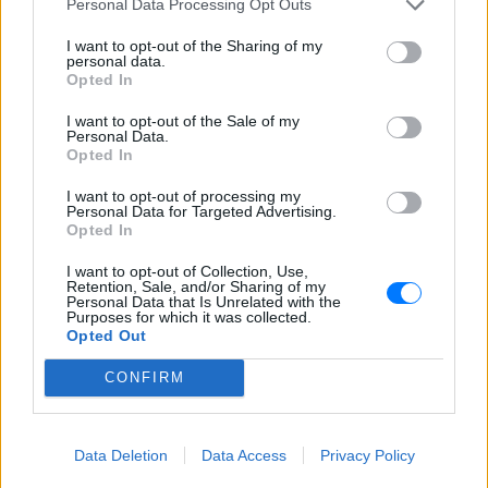
Personal Data Processing Opt Outs
I want to opt-out of the Sharing of my
personal data.
Opted In
I want to opt-out of the Sale of my
Personal Data.
Opted In
I want to opt-out of processing my
Personal Data for Targeted Advertising.
Opted In
I want to opt-out of Collection, Use,
Retention, Sale, and/or Sharing of my
Personal Data that Is Unrelated with the
Purposes for which it was collected.
Opted Out
CONFIRM
ΔΕΙΤΕ ΕΠΙΣΗΣ
Data Deletion
Data Access
Privacy Policy
ΣΤΗΝ ΙΔΙΑ ΚΑΤΗΓΟΡΙΑ