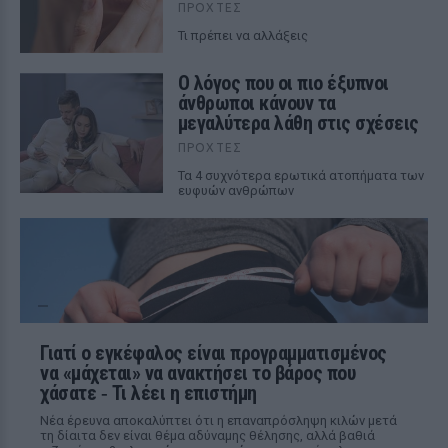
ΠΡΟΧΤΈΣ
Τι πρέπει να αλλάξεις
Ο λόγος που οι πιο έξυπνοι
άνθρωποι κάνουν τα
μεγαλύτερα λάθη στις σχέσεις
ΠΡΟΧΤΈΣ
Τα 4 συχνότερα ερωτικά ατοπήματα των
ευφυών ανθρώπων
Γιατί ο εγκέφαλος είναι προγραμματισμένος
να «μάχεται» να ανακτήσει το βάρος που
χάσατε ‑ Τι λέει η επιστήμη
Νέα έρευνα αποκαλύπτει ότι η επαναπρόσληψη κιλών μετά
τη δίαιτα δεν είναι θέμα αδύναμης θέλησης, αλλά βαθιά