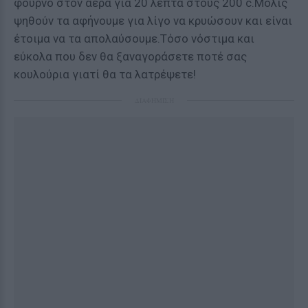
φούρνο στον αέρα για 20 λεπτά στους 200 c.Mόλις
ψηθούν τα αφήνουμε για λίγο να κρυώσουν και είναι
έτοιμα να τα απολαύσουμε.Τόσο νόστιμα και
εύκολα που δεν θα ξαναγοράσετε ποτέ σας
κουλούρια γιατί θα τα λατρέψετε!
ΔΙΑΦΗΜΙΣΗ