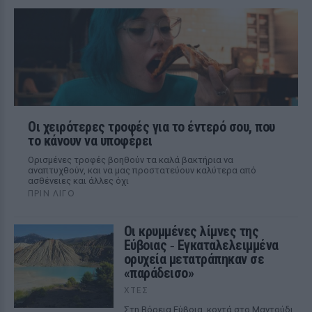
Οι χειρότερες τροφές για το έντερό σου, που
το κάνουν να υποφέρει
Ορισμένες τροφές βοηθούν τα καλά βακτήρια να
αναπτυχθούν, και να μας προστατεύουν καλύτερα από
ασθένειες και άλλες όχι
ΠΡΙΝ ΛΊΓΟ
Οι κρυμμένες λίμνες της
Εύβοιας ‑ Εγκαταλελειμμένα
ορυχεία μετατράπηκαν σε
«παράδεισο»
ΧΤΕΣ
Στη Βόρεια Εύβοια, κοντά στο Μαντούδι