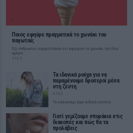
Ποιος εφηύρε πραγματικά το χωνάκι του
παγωτού;
Έξι άνθρωποι ισχυρίστηκαν ότι εφηύραν το χωνάκι την ίδια
ημέρα
ΧΤΕΣ
Τα ιδανικά ρούχα για να
παραμένουμε δροσεροί μέσα
στη ζέστη
ΧΤΕΣ
To καλοκαίρι έχει ειδικά γούστα
Γιατί γεμίζουμε σπυράκια στις
διακοπές και πώς θα τα
προλάβεις