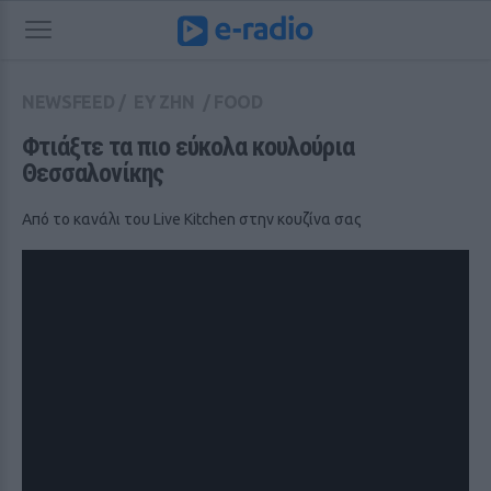
NEWSFEED
/
ΕΥ ΖΗΝ
/
FOOD
Φτιάξτε τα πιο εύκολα κουλούρια 
Θεσσαλονίκης
Από το κανάλι του Live Kitchen στην κουζίνα σας