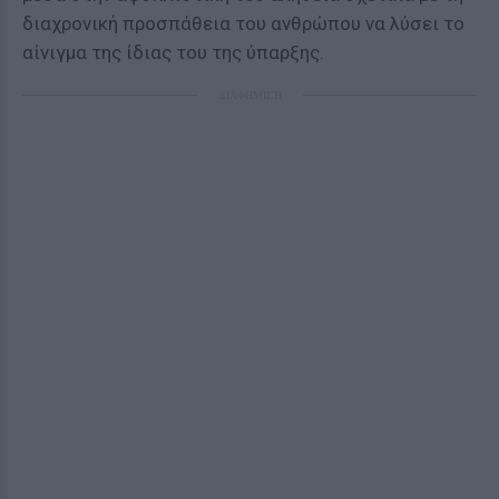
διαχρονική προσπάθεια του ανθρώπου να λύσει το
αίνιγμα της ίδιας του της ύπαρξης.
ΔΙΑΦΗΜΙΣΗ