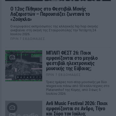
Ο 12ος Πίθηκος στο Φεστιβάλ Μονής
Λαζαριστών – Παρουσιάζει ζωντανά το
«Ζούγκλα»
Ο κορυφαίος εκπρόσωπος της ελληνικής hip hop σκηνής
ανεβαίνει στη σκηνή της Σταυρούπολης την Τετάρτη 24
Ιουνίου 2026.
ΠΡΙΝ 7 ΕΒΔΟΜΆΔΕΣ
ΜΠΛΙΠ ΦΕΣΤ 26: Ποιοι
εμφανίζονται στο μεγάλο
φεστιβάλ ηλεκτρονικής
μουσικής της Εύβοιας;
ΠΡΙΝ 7 ΕΒΔΟΜΆΔΕΣ
Τρεις ημέρες non-stop μουσικής με δύο
stages και πάνω από 50 καλλιτέχνες στο
Platanenhof της Κύμης, από 3 έως 5
Ιουλίου 2026.
Avli Music Festival 2026: Ποιοι
εμφανίζονται σε Ανδρο, Τήνο
και Σύρο τον Ιούλιο;