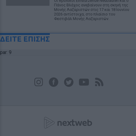
Οι θρυλικοί Einstürzende Neubauten και ο
Πάνος Βλάχος ανεβαίνουν στη σκηνή της
Μονής Λαζαριστών στις 17 και 18 Ιουνίου
2026 αντίστοιχα, στο πλαίσιο του
Φεστιβάλ Μονής Λαζαριστών.
ΔΕΙΤΕ ΕΠΙΣΗΣ
par: 9