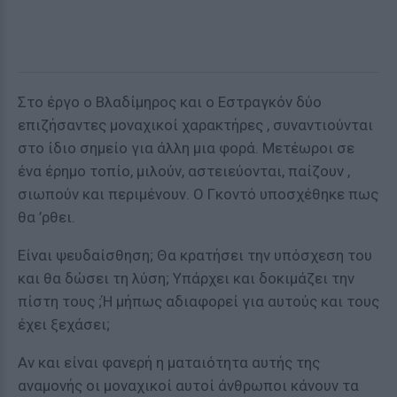
Στο έργο ο Βλαδίμηρος και ο Εστραγκόν δύο
επιζήσαντες μοναχικοί χαρακτήρες , συναντιούνται
στο ίδιο σημείο για άλλη μια φορά. Μετέωροι σε
ένα έρημο τοπίο, μιλούν, αστειεύονται, παίζουν ,
σιωπούν και περιμένουν. Ο Γκοντό υποσχέθηκε πως
θα ’ρθει.
Είναι ψευδαίσθηση; Θα κρατήσει την υπόσχεση του
και θα δώσει τη λύση; Υπάρχει και δοκιμάζει την
πίστη τους ;Ή μήπως αδιαφορεί για αυτούς και τους
έχει ξεχάσει;
Αν και είναι φανερή η ματαιότητα αυτής της
αναμονής οι μοναχικοί αυτοί άνθρωποι κάνουν τα