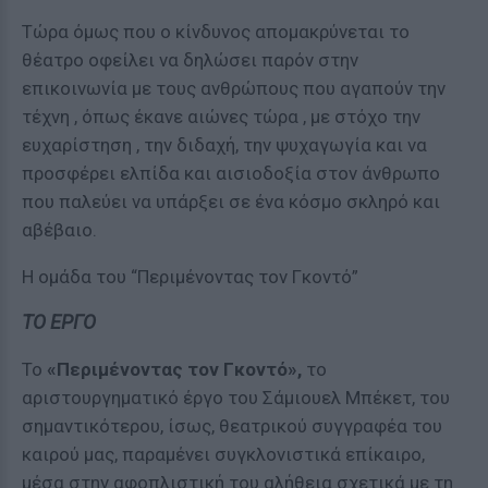
Τώρα όμως που ο κίνδυνος απομακρύνεται το
θέατρο οφείλει να δηλώσει παρόν στην
επικοινωνία με τους ανθρώπους που αγαπούν την
τέχνη , όπως έκανε αιώνες τώρα , με στόχο την
ευχαρίστηση , την διδαχή, την ψυχαγωγία και να
προσφέρει ελπίδα και αισιοδοξία στον άνθρωπο
που παλεύει να υπάρξει σε ένα κόσμο σκληρό και
αβέβαιο.
Η ομάδα του “Περιμένοντας τον Γκοντό”
ΤΟ ΕΡΓΟ
Το
«Περιμένοντας τον Γκοντό»,
το
αριστουργηματικό έργο του Σάμιουελ Μπέκετ, του
σημαντικότερου, ίσως, θεατρικού συγγραφέα του
καιρού μας, παραμένει συγκλονιστικά επίκαιρο,
μέσα στην αφοπλιστική του αλήθεια σχετικά με τη