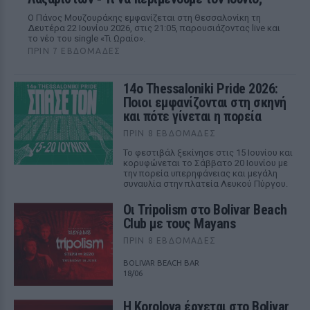
Ο Πάνος Μουζουράκης εμφανίζεται στη Θεσσαλονίκη τη
Δευτέρα 22 Ιουνίου 2026, στις 21:05, παρουσιάζοντας live και
το νέο του single «Τι Ωραίο».
ΠΡΙΝ 7 ΕΒΔΟΜΆΔΕΣ
14ο Thessaloniki Pride 2026:
Ποιοι εμφανίζονται στη σκηνή
και πότε γίνεται η πορεία
ΠΡΙΝ 8 ΕΒΔΟΜΆΔΕΣ
Το φεστιβάλ ξεκίνησε στις 15 Ιουνίου και
κορυφώνεται το Σάββατο 20 Ιουνίου με
την πορεία υπερηφάνειας και μεγάλη
συναυλία στην πλατεία Λευκού Πύργου.
Οι Tripolism στο Bolivar Beach
Club με τους Mayans
ΠΡΙΝ 8 ΕΒΔΟΜΆΔΕΣ
BOLIVAR BEACH BAR
18/06
Η Korolova έρχεται στο Bolivar