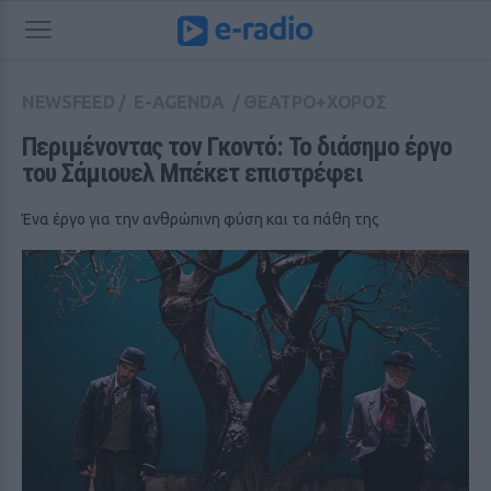
NEWSFEED
/
E-AGENDA
/
ΘΕΑΤΡΟ+ΧΟΡΟΣ
Περιμένοντας τον Γκοντό: Το διάσημο έργο 
του Σάμιουελ Μπέκετ επιστρέφει
Ένα έργο για την ανθρώπινη φύση και τα πάθη της