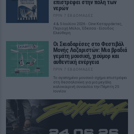
επιστρέφει στην πόλη των
νερών
ΠΡΙΝ 7 ΕΒΔΟΜΆΔΕΣ
4 & 5 Ιουλίου 2026 - Cine Καταρράκτες,
Περιοχή Μύλοι, Έδεσσα - Είσοδος
Ελεύθερη
Οι Σκιαδαρέσες στο Φεστιβάλ
Μονής Λαζαριστών: Μια βραδιά
γεμάτη μουσική, χιούμορ και
αυθεντική ενέργεια
ΠΡΙΝ 7 ΕΒΔΟΜΆΔΕΣ
Το αγαπημένο μουσικό σχήμα επιστρέφει
στη Θεσσαλονίκη για μια μεγάλη
καλοκαιρινή συναυλία την Πέμπτη 25
Ιουνίου