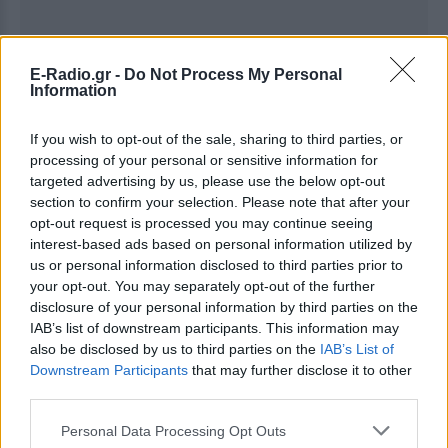
E-Radio.gr -
Do Not Process My Personal
Information
If you wish to opt-out of the sale, sharing to third parties, or
processing of your personal or sensitive information for
targeted advertising by us, please use the below opt-out
section to confirm your selection. Please note that after your
opt-out request is processed you may continue seeing
interest-based ads based on personal information utilized by
us or personal information disclosed to third parties prior to
your opt-out. You may separately opt-out of the further
disclosure of your personal information by third parties on the
IAB’s list of downstream participants. This information may
also be disclosed by us to third parties on the
IAB’s List of
Downstream Participants
that may further disclose it to other
third parties.
Ακολουθήστε το E-Radio.gr στο
Google News
και μάθετε πρώτοι
τα πιο hot νέα
.
Personal Data Processing Opt Outs