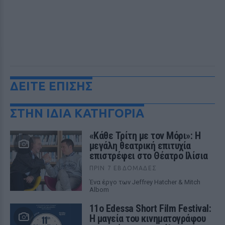
ΔΕΙΤΕ ΕΠΙΣΗΣ
ΣΤΗΝ ΙΔΙΑ ΚΑΤΗΓΟΡΙΑ
«Κάθε Τρίτη με τον Μόρι»: Η
μεγάλη θεατρική επιτυχία
επιστρέφει στο Θέατρο Ιλίσια
ΠΡΙΝ 7 ΕΒΔΟΜΆΔΕΣ
Ένα έργο των Jeffrey Hatcher & Mitch
Albom
11ο Edessa Short Film Festival:
Η μαγεία του κινηματογράφου