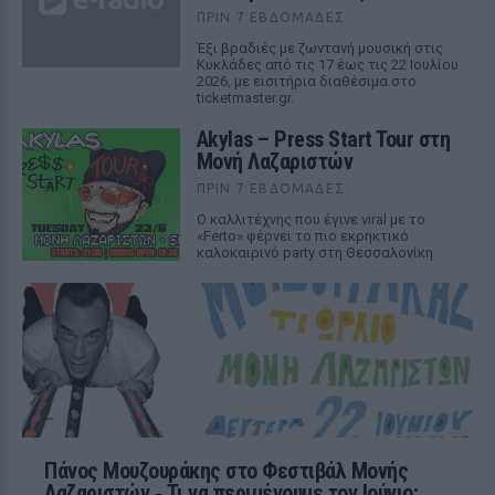
ΠΡΙΝ 7 ΕΒΔΟΜΆΔΕΣ
Έξι βραδιές με ζωντανή μουσική στις
Κυκλάδες από τις 17 έως τις 22 Ιουλίου
2026, με εισιτήρια διαθέσιμα στο
ticketmaster.gr.
Akylas – Press Start Tour στη
Μονή Λαζαριστών
ΠΡΙΝ 7 ΕΒΔΟΜΆΔΕΣ
Ο καλλιτέχνης που έγινε viral με το
«Ferto» φέρνει το πιο εκρηκτικό
καλοκαιρινό party στη Θεσσαλονίκη
Πάνος Μουζουράκης στο Φεστιβάλ Μονής
Λαζαριστών ‑ Τι να περιμένουμε τον Ιούνιο;