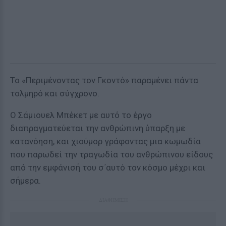
Το «Περιμένοντας τον Γκοντό» παραμένει πάντα
τολμηρό και σύγχρονο.
Ο Σάμιουελ Μπέκετ με αυτό το έργο
διαπραγματεύεται την ανθρώπινη ύπαρξη με
κατανόηση, και χιούμορ γράφοντας μια κωμωδία
που παρωδεί την τραγωδία του ανθρώπινου είδους
από την εμφάνισή του σ΄αυτό τον κόσμο μέχρι και
σήμερα.
ΔΙΑΦΗΜΙΣΗ