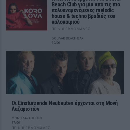
Beach Club για μία από τις πιο
πολυαναμενόμενες melodic
house & techno βραδιές του
καλοκαιριού
ΠΡΙΝ 8 ΕΒΔΟΜΆΔΕΣ
BOLIVAR BEACH BAR
20/06
Οι Einstürzende Neubauten έρχονται στη Μονή
Λαζαριστών
ΜΟΝΗ ΛΑΖΑΡΙΣΤΩΝ
17/06
ΠΡΙΝ 8 ΕΒΔΟΜΆΔΕΣ