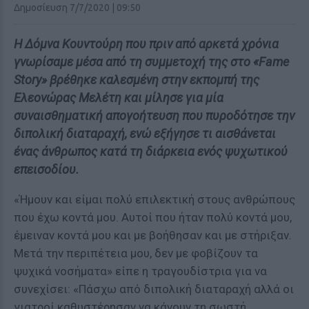
Δημοσίευση 7/7/2020 | 09:50
Η Δόμνα Κουντούρη που πριν από αρκετά χρόνια
γνωρίσαμε μέσα από τη συμμετοχή της στο «Fame
Story» βρέθηκε καλεσμένη στην εκπομπή της
Ελεονώρας Μελέτη και μίλησε για μία
συναισθηματική απογοήτευση που πυροδότησε την
διπολική διαταραχή, ενώ εξήγησε τι αισθάνεται
ένας άνθρωπος κατά τη διάρκεια ενός ψυχωτικού
επεισοδίου.
«Ήμουν και είμαι πολύ επιλεκτική στους ανθρώπους
που έχω κοντά μου. Αυτοί που ήταν πολύ κοντά μου,
έμειναν κοντά μου και με βοήθησαν και με στήριξαν.
Μετά την περιπέτεια μου, δεν με φοβίζουν τα
ψυχικά νοσήματα» είπε η τραγουδίστρια για να
συνεχίσει: «Πάσχω από διπολική διαταραχή αλλά οι
γιατροί καθυστέρησαν να κάνουν τη σωστή