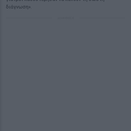
διάγνωση».
ΔΙΑΦΗΜΙΣΗ