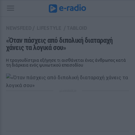
NEWSFEED
/
LIFESTYLE
/
TABLOID
«Όταν πάσχεις από διπολική διαταραχή 
χάνεις τα λογικά σου»
Η τραγουδίστρια εξήγησε τι αισθάνεται ένας άνθρωπος κατά
τη διάρκεια ενός ψυχωτικού επεισοδίου
ΔΙΑΦΗΜΙΣΗ