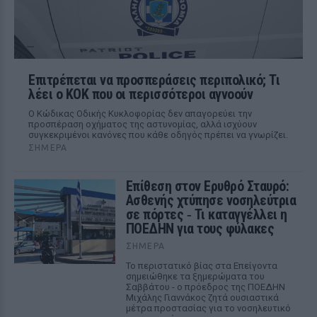
Επιτρέπεται να προσπεράσεις περιπολικό; Τι
λέει ο ΚΟΚ που οι περισσότεροι αγνοούν
Ο Κώδικας Οδικής Κυκλοφορίας δεν απαγορεύει την
προσπέραση οχήματος της αστυνομίας, αλλά ισχύουν
συγκεκριμένοι κανόνες που κάθε οδηγός πρέπει να γνωρίζει.
ΣΉΜΕΡΑ
Επίθεση στον Ερυθρό Σταυρό:
Ασθενής χτύπησε νοσηλεύτρια
σε πόρτες ‑ Τι καταγγέλλει η
ΠΟΕΔΗΝ για τους φύλακες
ΣΉΜΕΡΑ
Το περιστατικό βίας στα Επείγοντα
σημειώθηκε τα ξημερώματα του
Σαββάτου - ο πρόεδρος της ΠΟΕΔΗΝ
Μιχάλης Γιαννάκος ζητά ουσιαστικά
μέτρα προστασίας για το νοσηλευτικό