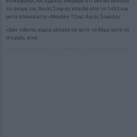
επικεφαλής Αλί Ερμπάς ανέφερε ότι δεν θα αλλάξει
το όνομα της Αγιάς Σοφιάς επειδή από το 1453 και
μετά αποκαλείτο «Μεγάλο Τζαμί Αγιάς Σοφιάς».
«Δεν τίθεται καμιά αλλαγή σε αυτό το θέμα αυτή τη
στιγμή», είπε.
ΔΙΑΦΗΜΙΣΗ