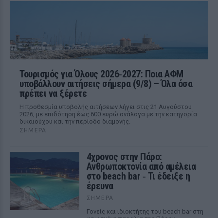
Τουρισμός για Όλους 2026‑2027: Ποια ΑΦΜ
υποβάλλουν αιτήσεις σήμερα (9/8) – Όλα όσα
πρέπει να ξέρετε
Η προθεσμία υποβολής αιτήσεων λήγει στις 21 Αυγούστου
2026, με επιδότηση έως 600 ευρώ ανάλογα με την κατηγορία
δικαιούχου και την περίοδο διαμονής.
ΣΉΜΕΡΑ
4χρονος στην Πάρο:
Ανθρωποκτονία από αμέλεια
στο beach bar ‑ Τι έδειξε η
έρευνα
ΣΉΜΕΡΑ
Γονείς και ιδιοκτήτης του beach bar στη