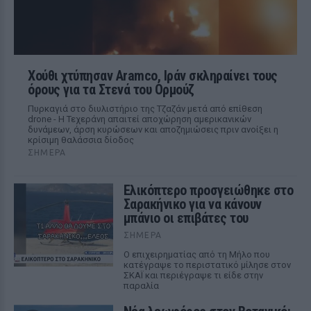
Χούθι χτύπησαν Aramco, Ιράν σκληραίνει τους
όρους για τα Στενά του Ορμούζ
Πυρκαγιά στο διυλιστήριο της Τζαζάν μετά από επίθεση
drone - Η Τεχεράνη απαιτεί αποχώρηση αμερικανικών
δυνάμεων, άρση κυρώσεων και αποζημιώσεις πριν ανοίξει η
κρίσιμη θαλάσσια δίοδος
ΣΉΜΕΡΑ
Ελικόπτερο προσγειώθηκε στο
Σαρακήνικο για να κάνουν
μπάνιο οι επιβάτες του
ΣΉΜΕΡΑ
Ο επιχειρηματίας από τη Μήλο που
κατέγραψε το περιστατικό μίλησε στον
ΣΚΑΪ και περιέγραψε τι είδε στην
παραλία