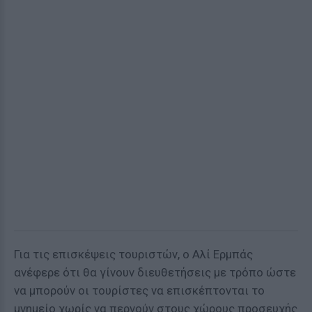
Για τις επισκέψεις τουριστών, ο Αλί Ερμπάς
ανέφερε ότι θα γίνουν διευθετήσεις με τρόπο ώστε
να μπορούν οι τουρίστες να επισκέπτονται το
μνημείο χωρίς να περνούν στους χώρους προσευχής