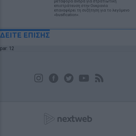
μεταφορά άνδρα για στρατιωτική
επιστράτευση στην Ουκρανία
επαναφέρει τη συζήτηση για το λεγόμενο
«busification».
ΔΕΙΤΕ ΕΠΙΣΗΣ
par: 12