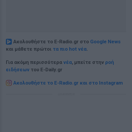
Ακολουθήστε το E-Radio.gr στο
Google News
και μάθετε πρώτοι
τα πιο hot νέα
.
Για ακόμη περισσότερα
νέα
, μπείτε στην
ροή
ειδήσεων
του E-Daily.gr
Ακολουθήστε το E-Radio.gr και στο Instagram
ΔΙΑΦΗΜΙΣΗ