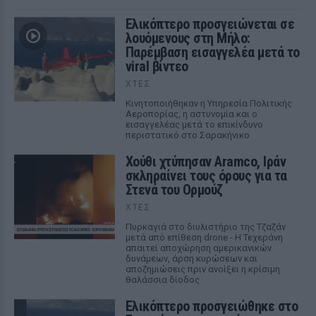
Ελικόπτερο προσγειώνεται σε
λουόμενους στη Μήλο:
Παρέμβαση εισαγγελέα μετά το
viral βίντεο
ΧΤΕΣ
Κινητοποιήθηκαν η Υπηρεσία Πολιτικής
Αεροπορίας, η αστυνομία και ο
εισαγγελέας μετά το επικίνδυνο
περιστατικό στο Σαρακήνικο
Χούθι χτύπησαν Aramco, Ιράν
σκληραίνει τους όρους για τα
Στενά του Ορμούζ
ΧΤΕΣ
Πυρκαγιά στο διυλιστήριο της Τζαζάν
μετά από επίθεση drone - Η Τεχεράνη
απαιτεί αποχώρηση αμερικανικών
δυνάμεων, άρση κυρώσεων και
αποζημιώσεις πριν ανοίξει η κρίσιμη
θαλάσσια δίοδος
Ελικόπτερο προσγειώθηκε στο