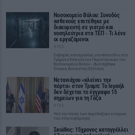
Νοσοκομείο Βόλου: Συνοδός
ασθενούς επιτέθηκε με
διακορευτή σε γιατρό και
νοσηλεύτρια στα ΤΕΠ ‑ Τι λένε
οι εργαζόμενοι
ΧΤΕΣ
Σοβαρές καταγγελίες για επεισόδιο στα
Τμήματα Επειγόντων Περιστατικών του
Νοσοκομείου Βόλου - Διατάχθηκε
Ένορκη Διοικητική Εξέταση.
Νετανιάχου «κλείνει την
πόρτα» στον Τραμπ: Το Ισραήλ
δεν δέχεται το έγγραφο 15
σημείων για τη Γάζα
ΧΤΕΣ
Υπό την πίεση των ακροδεξιών εταίρων
του στην κυβέρνηση
Σκιάθος: 15χρονος καταγγέλλει