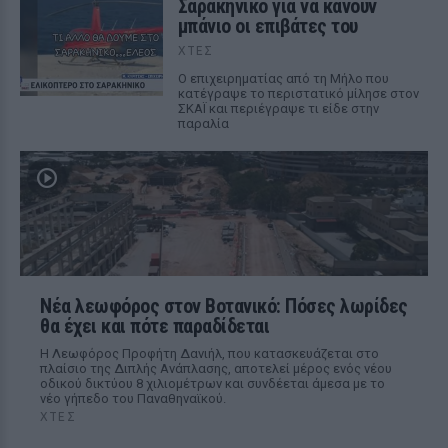
Σαρακήνικο για να κάνουν
μπάνιο οι επιβάτες του
ΧΤΕΣ
Ο επιχειρηματίας από τη Μήλο που
κατέγραψε το περιστατικό μίλησε στον
ΣΚΑΪ και περιέγραψε τι είδε στην
παραλία
Νέα λεωφόρος στον Βοτανικό: Πόσες λωρίδες
θα έχει και πότε παραδίδεται
Η Λεωφόρος Προφήτη Δανιήλ, που κατασκευάζεται στο
πλαίσιο της Διπλής Ανάπλασης, αποτελεί μέρος ενός νέου
οδικού δικτύου 8 χιλιομέτρων και συνδέεται άμεσα με το
νέο γήπεδο του Παναθηναϊκού.
ΧΤΕΣ