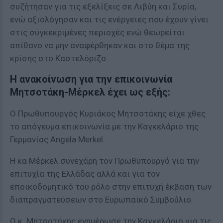
συζήτησαν για τις εξελίξεις σε Λιβύη και Συρία,
ενώ αξιολόγησαν και τις ενέργειες που έχουν γίνει
στις συγκεκριμένες περιοχές ενώ θεωρείται
απίθανο να μην αναφέρθηκαν και στο θέμα της
κρίσης στο Καστελόριζο.
Η ανακοίνωση για την επικοινωνία
Μητσοτάκη-Μέρκελ έχει ως εξής:
Ο Πρωθυπουργός Κυριάκος Μητσοτάκης είχε χθες
το απόγευμα επικοινωνία με την Καγκελάριο της
Γερμανίας Angela Merkel.
Η κα Μέρκελ συνεχάρη τον Πρωθυπουργό για την
επιτυχία της Ελλάδας αλλά και για τον
εποικοδομητικό του ρόλο στην επιτυχή έκβαση των
διαπραγματεύσεων στο Ευρωπαϊκό Συμβούλιο.
Ο κ. Μητσοτάκης ενημέρωσε την Καγκελάριο για τις