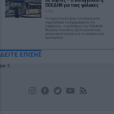
σε πόρτες ‑ Τι καταγγέλλει η
ΠΟΕΔΗΝ για τους φύλακες
ΧΤΕΣ
Το περιστατικό βίας στα Επείγοντα
σημειώθηκε τα ξημερώματα του
Σαββάτου - ο πρόεδρος της ΠΟΕΔΗΝ
Μιχάλης Γιαννάκος ζητά ουσιαστικά
μέτρα προστασίας για το νοσηλευτικό
προσωπικό
ΔΕΙΤΕ ΕΠΙΣΗΣ
par: 5