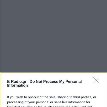
E-Radio.gr -
Do Not Process My Personal
ΔΕΙΤΕ ΕΠΙΣΗΣ
Information
ΣΤΗΝ ΙΔΙΑ ΚΑΤΗΓΟΡΙΑ
If you wish to opt-out of the sale, sharing to third parties, or
processing of your personal or sensitive information for