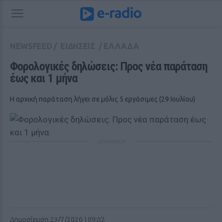
NEWSFEED
/
ΕΙΔΗΣΕΙΣ
/
ΕΛΛΑΔΑ
Φορολογικές δηλώσεις: Προς νέα παράταση 
έως και 1 μήνα
H αρχική παράταση λήγει σε μόλις 5 εργάσιμες (29 Ιουλίου)
ΔΙΑΦΗΜΙΣΗ
Δημοσίευση 23/7/2020 | 09:02