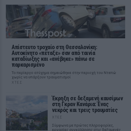
Απίστευτο τροχαίο στη Θεσσαλονίκη:
Αυτοκίνητο «πέταξε» σαν από ταινία
καταδίωξης και «ανέβηκε» πάνω σε
παρκαρισμένο
Το περίεργο ατύχημα σημειώθηκε στην περιοχή του Ντεπώ
χωρίς να υπάρξουν τραυματισμοί
ΧΤΕΣ
Έκρηξη σε δεξαμενή καυσίμων
στη Γκραν Κανάρια: Ένας
νεκρός και τρεις τραυματίες
ΧΤΕΣ
Σύμφωνα με πρώτες πληροφορίες,
εργασίες συγκόλλησης στις δεξαμενές