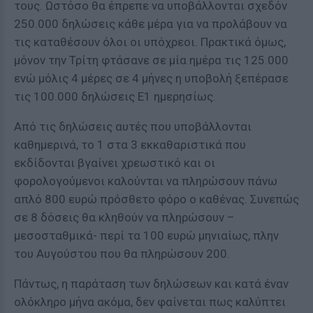
τους. Ωστόσο θα έπρεπε να υποβάλλονται σχεδόν
250.000 δηλώσεις κάθε μέρα για να προλάβουν να
τις καταθέσουν όλοι οι υπόχρεοι. Πρακτικά όμως,
μόνον την Τρίτη φτάσανε σε μία ημέρα τις 125.000
ενώ μόλις 4 μέρες σε 4 μήνες η υποβολή ξεπέρασε
τις 100.000 δηλώσεις Ε1 ημερησίως.
Από τις δηλώσεις αυτές που υποβάλλονται
καθημερινά, το 1 στα 3 εκκαθαριστικά που
εκδίδονται βγαίνει χρεωστικό και οι
φορολογούμενοι καλούνται να πληρώσουν πάνω
απλό 800 ευρώ πρόσθετο φόρο ο καθένας. Συνεπώς
σε 8 δόσεις θα κληθούν να πληρώσουν –
μεσοσταθμικά- περί τα 100 ευρώ μηνιαίως, πλην
του Αυγούστου που θα πληρώσουν 200.
Πάντως, η παράταση των δηλώσεων και κατά έναν
ολόκληρο μήνα ακόμα, δεν φαίνεται πως καλύπτει