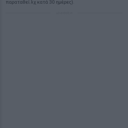
παραταθεί λχ κατά 30 ημέρες).
ΔΙΑΦΗΜΙΣΗ