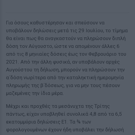
Για όσους καθυστέρησαν και σπεύσουν να
υποβάλουν δηλώσεις μετά τις 29 Ιουλίου, το τίμημα
θα είναι πως θα αναγκαστούν να πληρώσουν διπλή
δόση τον Αύγουστο, ώστε να απομένουν άλλες 6
από τις 8 μηνιαίες δόσεις έως τον Φεβρουάριο του
2021. Από την άλλη φυσικά, αν υποβάλουν αρχές
Αυγούστου τη δήλωση, μπορούν να πληρώσουν την
α΄δόση νωρίτερα από την καταληκτική ημερομηνία
πληρωμής της β΄δόσεως, για να μην τους πέσουν
μαζεμένες την ίδια μέρα.
Μέχρι και προχθές τα μεσάνυχτα της Τρίτης
πάντως, είχαν υποβληθεί συνολικά 4,8 από τα 6,5
εκατομμύρια δηλώσεις Ε1. Τα ¾ των
φορολογουμένων έχουν ήδη υποβάλει την δήλωσή