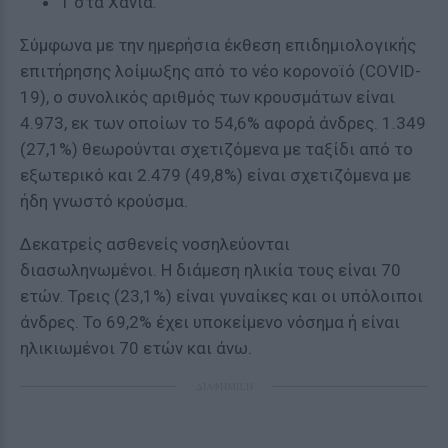
1 στα Χανιά.
Σύμφωνα με την ημερήσια έκθεση επιδημιολογικής
επιτήρησης λοίμωξης από το νέο κορονοϊό (COVID-
19), ο συνολικός αριθμός των κρουσμάτων είναι
4.973, εκ των οποίων το 54,6% αφορά άνδρες. 1.349
(27,1%) θεωρούνται σχετιζόμενα με ταξίδι από το
εξωτερικό και 2.479 (49,8%) είναι σχετιζόμενα με
ήδη γνωστό κρούσμα.
Δεκατρείς ασθενείς νοσηλεύονται
διασωληνωμένοι. Η διάμεση ηλικία τους είναι 70
ετών. Τρεις (23,1%) είναι γυναίκες και οι υπόλοιποι
άνδρες. To 69,2% έχει υποκείμενο νόσημα ή είναι
ηλικιωμένοι 70 ετών και άνω.
ΔΙΑΦΗΜΙΣΗ