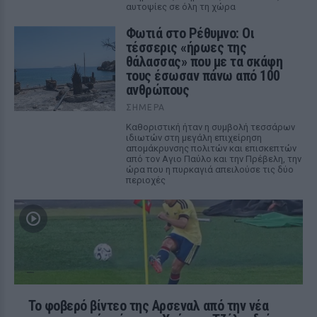
αυτοψίες σε όλη τη χώρα
Φωτιά στο Ρέθυμνο: Οι
τέσσερις «ήρωες της
θάλασσας» που με τα σκάφη
τους έσωσαν πάνω από 100
ανθρώπους
ΣΉΜΕΡΑ
Καθοριστική ήταν η συμβολή τεσσάρων
ιδιωτών στη μεγάλη επιχείρηση
απομάκρυνσης πολιτών και επισκεπτών
από τον Αγιο Παύλο και την Πρέβελη, την
ώρα που η πυρκαγιά απειλούσε τις δύο
περιοχές
Το φοβερό βίντεο της Αρσεναλ από την νέα