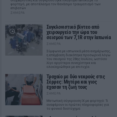
διαχωριστική και συγκρούστηκε πλαγιομετωπικά με το
φορτηγό, με αποτέλεσμα τον θανάσιμο τραυματισμό των
επιβατών
ΣΉΜΕΡΑ
Συγκλονιστικό βίντεο από
χειρουργείο την ώρα του
σεισμού των 7,1R στην Ιαπωνία
ΣΉΜΕΡΑ
Σύμφωνα με ιαπωνικά μέσα ενημέρωσης,
η επέμβαση διακόπηκε προσωρινά λόγω
του σεισμού της 28ης Ιουλίου, ωστόσο
λίγο αργότερα συνεχίστηκε και
ολοκληρώθηκε με επιτυχία
Τροχαίο με δύο νεκρούς στις
Σέρρες: Μητέρα και γιος
έχασαν τη ζωή τους
ΣΉΜΕΡΑ
Μετωπική σύγκρουση ΙΧ με φορτηγό: Τι
αναφέρουν οι πρώτες πληροφορίες για
το φονικό δυστύχημα