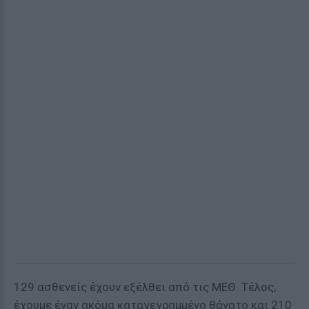
129 ασθενείς έχουν εξέλθει από τις ΜΕΘ. Τέλος,
έχουμε έναν ακόμα καταγεγραμμένο θάνατο και 210