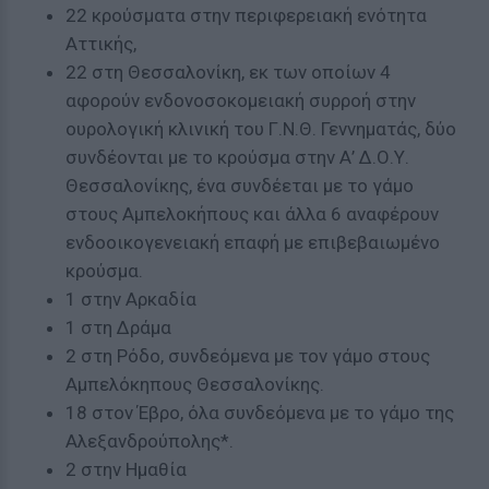
22 κρούσματα στην περιφερειακή ενότητα
Αττικής,
22 στη Θεσσαλονίκη, εκ των οποίων 4
αφορούν ενδονοσοκομειακή συρροή στην
ουρολογική κλινική του Γ.Ν.Θ. Γεννηματάς, δύο
συνδέονται με το κρούσμα στην Α’ Δ.Ο.Υ.
Θεσσαλονίκης, ένα συνδέεται με το γάμο
στους Αμπελοκήπους και άλλα 6 αναφέρουν
ενδοοικογενειακή επαφή με επιβεβαιωμένο
κρούσμα.
1 στην Αρκαδία
1 στη Δράμα
2 στη Ρόδο, συνδεόμενα με τον γάμο στους
Αμπελόκηπους Θεσσαλονίκης.
18 στον Έβρο, όλα συνδεόμενα με το γάμο της
Αλεξανδρούπολης*.
2 στην Ημαθία