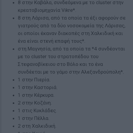
8 στην Καβάλα, συνδεόμενα με το cluster στην
κρεατοβιομηχανία Vikre*.
8 στη Λάρισα, από τα οποία τα έξι αφορούν σε
γιατρούς από τα δύο νοσοκομεία της Λάρισας,
οι οποίοι έκαναν διακοπές στη Χαλκιδική και
ένα είναι στενή επαφή τους*.
στη Μαγνησία, από τα οποία τα *4 συνδέονται
με το cluster του στρατοπέδου του
Στεφανοβίκειου στο Βόλο και το ένα
συνδέεται με το γάμο στην Αλεξανδρούπολη*.
1 στην Πιερία.
1 στην Καστοριά.
1 στην Κέρκυρα.
2 στην Κοζάνη.
1 στις Κυκλάδες.
1 στην Πέλλα.
2 στη Χαλκιδική.