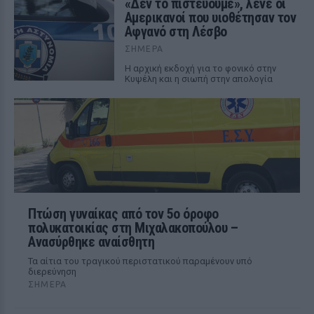
«Δεν το πιστεύουμε», λένε οι
Αμερικανοί που υιοθέτησαν τον
Αφγανό στη Λέσβο
ΣΉΜΕΡΑ
Η αρχική εκδοχή για το φονικό στην
Κυψέλη και η σιωπή στην απολογία
Πτώση γυναίκας από τον 5ο όροφο
πολυκατοικίας στη Μιχαλακοπούλου –
Ανασύρθηκε αναίσθητη
Τα αίτια του τραγικού περιστατικού παραμένουν υπό
διερεύνηση
ΣΉΜΕΡΑ