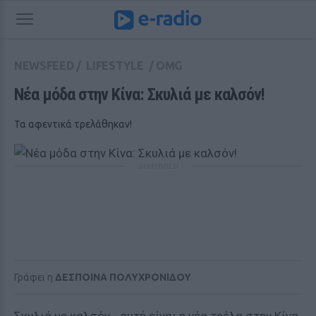
NEWSFEED
/
LIFESTYLE
/
OMG
Νέα μόδα στην Κίνα: Σκυλιά με καλσόν! 
Τα αφεντικά τρελάθηκαν!
ΔΙΑΦΗΜΙΣΗ
Γράφει η
ΔΕΣΠΟΙΝΑ ΠΟΛΥΧΡΟΝΙΔΟΥ