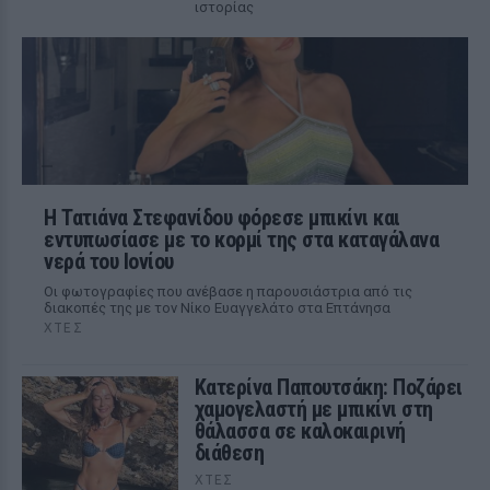
ιστορίας
Η Τατιάνα Στεφανίδου φόρεσε μπικίνι και
εντυπωσίασε με το κορμί της στα καταγάλανα
νερά του Ιονίου
Οι φωτογραφίες που ανέβασε η παρουσιάστρια από τις
διακοπές της με τον Νίκο Ευαγγελάτο στα Επτάνησα
ΧΤΕΣ
Κατερίνα Παπουτσάκη: Ποζάρει
χαμογελαστή με μπικίνι στη
θάλασσα σε καλοκαιρινή
διάθεση
ΧΤΕΣ