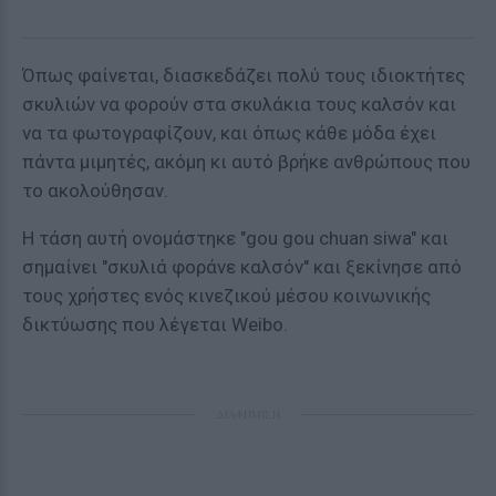
Όπως φαίνεται, διασκεδάζει πολύ τους ιδιοκτήτες
σκυλιών να φορούν στα σκυλάκια τους καλσόν και
να τα φωτογραφίζουν, και όπως κάθε μόδα έχει
πάντα μιμητές, ακόμη κι αυτό βρήκε ανθρώπους που
το ακολούθησαν.
Η τάση αυτή ονομάστηκε "gou gou chuan siwa" και
σημαίνει "σκυλιά φοράνε καλσόν" και ξεκίνησε από
τους χρήστες ενός κινεζικού μέσου κοινωνικής
δικτύωσης που λέγεται Weibo.
ΔΙΑΦΗΜΙΣΗ