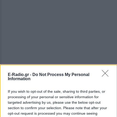
E-Radio.gr -
Do Not Process My Personal
ΔΕΙΤΕ ΕΠΙΣΗΣ
Information
If you wish to opt-out of the sale, sharing to third parties, or
ΣΤΗΝ ΙΔΙΑ ΚΑΤΗΓΟΡΙΑ
processing of your personal or sensitive information for
targeted advertising by us, please use the below opt-out
H Ιωάννα Σιαμπάνη ανέβασε
section to confirm your selection. Please note that after your
φωτογραφίες με τους γιους
opt-out request is processed you may continue seeing
της – Η στιγμή του θηλασμού