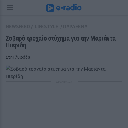
NEWSFEED
/
LIFESTYLE
/
ΠΑΡΑΞΕΝΑ
Σοβαρό τροχαίο ατύχημα για την Μαριάντα 
Πιερίδη
Στη Γλυφάδα
ΔΙΑΦΗΜΙΣΗ