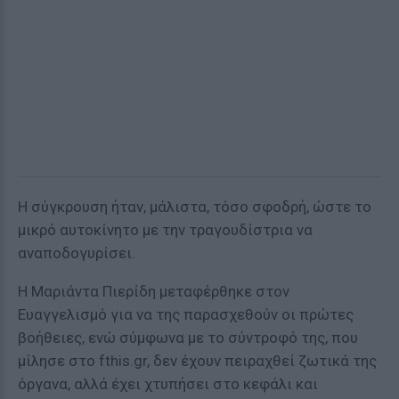
Η σύγκρουση ήταν, μάλιστα, τόσο σφοδρή, ώστε το
μικρό αυτοκίνητο με την τραγουδίστρια να
αναποδογυρίσει.
Η Μαριάντα Πιερίδη μεταφέρθηκε στον
Ευαγγελισμό για να της παρασχεθούν οι πρώτες
βοήθειες, ενώ σύμφωνα με το σύντροφό της, που
μίλησε στο fthis.gr, δεν έχουν πειραχθεί ζωτικά της
όργανα, αλλά έχει χτυπήσει στο κεφάλι και