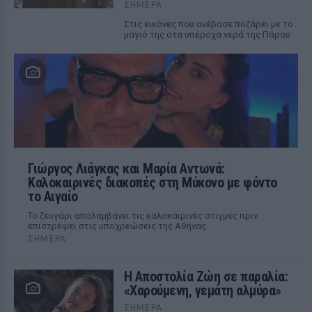
ΣΉΜΕΡΑ
Στις εικόνες που ανέβασε ποζάρει με το
μαγιό της στα υπέροχα νερά της Πάρου
Γιώργος Λιάγκας και Μαρία Αντωνά:
Καλοκαιρινές διακοπές στη Μύκονο με φόντο
το Αιγαίο
Το ζευγάρι απολαμβάνει τις καλοκαιρινές στιγμές πριν
επιστρέψει στις υποχρεώσεις της Αθήνας
ΣΉΜΕΡΑ
Η Αποστολία Ζώη σε παραλία:
«Χαρούμενη, γεμάτη αλμύρα»
ΣΉΜΕΡΑ