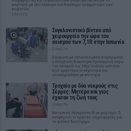
διαχωριστική και συγκρούστηκε πλαγιομετωπικά με το
φορτηγό, με αποτέλεσμα τον θανάσιμο τραυματισμό των
επιβατών
ΣΉΜΕΡΑ
Συγκλονιστικό βίντεο από
χειρουργείο την ώρα του
σεισμού των 7,1R στην Ιαπωνία
ΣΉΜΕΡΑ
Σύμφωνα με ιαπωνικά μέσα ενημέρωσης,
η επέμβαση διακόπηκε προσωρινά λόγω
του σεισμού της 28ης Ιουλίου, ωστόσο
λίγο αργότερα συνεχίστηκε και
ολοκληρώθηκε με επιτυχία
Τροχαίο με δύο νεκρούς στις
Σέρρες: Μητέρα και γιος
έχασαν τη ζωή τους
ΣΉΜΕΡΑ
Μετωπική σύγκρουση ΙΧ με φορτηγό: Τι
αναφέρουν οι πρώτες πληροφορίες για
το φονικό δυστύχημα