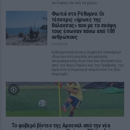
αυτοψίες σε όλη τη χώρα
Φωτιά στο Ρέθυμνο: Οι
τέσσερις «ήρωες της
θάλασσας» που με τα σκάφη
τους έσωσαν πάνω από 100
ανθρώπους
ΣΉΜΕΡΑ
Καθοριστική ήταν η συμβολή τεσσάρων
ιδιωτών στη μεγάλη επιχείρηση
απομάκρυνσης πολιτών και επισκεπτών
από τον Αγιο Παύλο και την Πρέβελη, την
ώρα που η πυρκαγιά απειλούσε τις δύο
περιοχές
Το φοβερό βίντεο της Αρσεναλ από την νέα