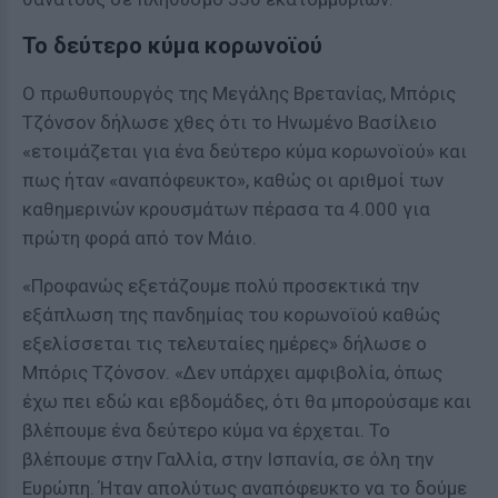
Το δεύτερο κύμα κορωνοϊού
Ο πρωθυπουργός της Μεγάλης Βρετανίας, Μπόρις
Τζόνσον δήλωσε χθες ότι το Hνωμένο Βασίλειο
«ετοιμάζεται για ένα δεύτερο κύμα κορωνοϊού» και
πως ήταν «αναπόφευκτο», καθώς οι αριθμοί των
καθημερινών κρουσμάτων πέρασα τα 4.000 για
πρώτη φορά από τον Μάιο.
«Προφανώς εξετάζουμε πολύ προσεκτικά την
εξάπλωση της πανδημίας του κορωνοϊού καθώς
εξελίσσεται τις τελευταίες ημέρες» δήλωσε ο
Μπόρις Τζόνσον. «Δεν υπάρχει αμφιβολία, όπως
έχω πει εδώ και εβδομάδες, ότι θα μπορούσαμε και
βλέπουμε ένα δεύτερο κύμα να έρχεται. Το
βλέπουμε στην Γαλλία, στην Ισπανία, σε όλη την
Ευρώπη. Ήταν απολύτως αναπόφευκτο να το δούμε