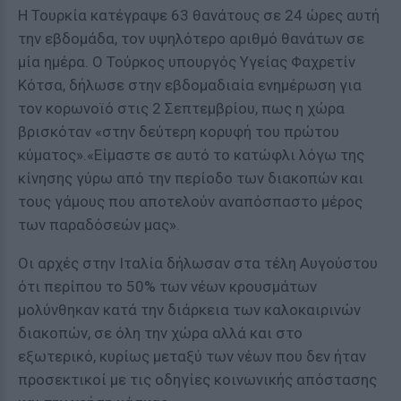
Η Τουρκία κατέγραψε 63 θανάτους σε 24 ώρες αυτή
την εβδομάδα, τον υψηλότερο αριθμό θανάτων σε
μία ημέρα. Ο Τούρκος υπουργός Υγείας Φαχρετίν
Κότσα, δήλωσε στην εβδομαδιαία ενημέρωση για
τον κορωνοϊό στις 2 Σεπτεμβρίου, πως η χώρα
βρισκόταν «στην δεύτερη κορυφή του πρώτου
κύματος».«Είμαστε σε αυτό το κατώφλι λόγω της
κίνησης γύρω από την περίοδο των διακοπών και
τους γάμους που αποτελούν αναπόσπαστο μέρος
των παραδόσεών μας».
Οι αρχές στην Ιταλία δήλωσαν στα τέλη Αυγούστου
ότι περίπου το 50% των νέων κρουσμάτων
μολύνθηκαν κατά την διάρκεια των καλοκαιρινών
διακοπών, σε όλη την χώρα αλλά και στο
εξωτερικό, κυρίως μεταξύ των νέων που δεν ήταν
προσεκτικοί με τις οδηγίες κοινωνικής απόστασης