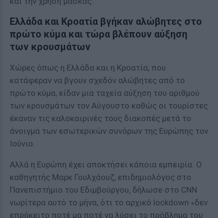
και την χρήση μάσκας.
Ελλάδα και Κροατία βγήκαν αλώβητες στο
πρώτο κύμα και τώρα βλέπουν αύξηση
των κρουσμάτων
Χώρες όπως η Ελλάδα και η Κροατία, που
κατάφεραν να βγουν σχεδόν αλώβητες από το
πρώτο κύμα, είδαν μια ταχεία αύξηση του αριθμού
των κρουσμάτων τον Αύγουστο καθώς οι τουρίστες
έκαναν τις καλοκαιρινές τους διακοπές μετά το
άνοιγμα των εσωτερικών συνόρων της Ευρώπης τον
Ιούνιο.
Αλλά η Ευρώπη έχει αποκτήσει κάποια εμπειρία. Ο
καθηγητής Μαρκ Γουλχάουζ, επιδημιολόγος στο
Πανεπιστήμιο του Εδιμβούργου, δήλωσε στο CNN
νωρίτερα αυτό το μήνα, ότι το αρχικό lockdown «δεν
επρόκειτο ποτέ μα ποτέ να λύσει το πρόβλημα του