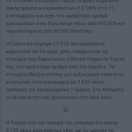
το ισπανικό υπουργείο Υγείας. Η χώρα σημείωσε
ρεκόρ ημερήσιων κρουσμάτων (12.183) στις 11
Σεπτεμβρίου και έχει τον υψηλότερο αριθμό
κρουσμάτων στην Ευρώπη με πάνω από 600.000 και
περισσότερους από 30.000 θανάτους.
Η Γαλλία κατέγραψε 13.215 νέα κρούσματα
κορωνοϊού σε 24 ώρες χθες, σύμφωνα με τα
στοιχεία που δημοσίευσε η Εθνική Υπηρεσία Υγείας
της, τον υψηλότερο αριθμό από τον Απρίλιο. Τα
στοιχεία έδειξαν επίσης μια αυξανόμενη τάση στις
εισαγωγές στα νοσοκομεία με 3.626 νέους
ασθενείς τις προηγούμενες 7 ημέρες. Στο Μπορντό,
οι κλίνες εντατικής βρίσκονται στα όριά τους.
Η Τσεχία από την πλευρά της, ανέφερε ένα ρεκόρ
3.130 νέων κρουσμάτων χθες, με τις μάσκες να