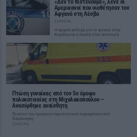
«Δεν το πιστεύουμε», λένε οι
Αμερικανοί που υιοθέτησαν τον
Αφγανό στη Λέσβο
ΣΉΜΕΡΑ
Η αρχική εκδοχή για το φονικό στην
Κυψέλη και η σιωπή στην απολογία
Πτώση γυναίκας από τον 5ο όροφο
πολυκατοικίας στη Μιχαλακοπούλου –
Ανασύρθηκε αναίσθητη
Τα αίτια του τραγικού περιστατικού παραμένουν υπό
διερεύνηση
ΣΉΜΕΡΑ