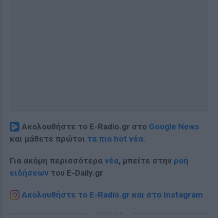
Ακολουθήστε το E-Radio.gr στο
Google News
και μάθετε πρώτοι
τα πιο hot νέα
.
Για ακόμη περισσότερα
νέα
, μπείτε στην
ροή
ειδήσεων
του E-Daily.gr
Ακολουθήστε το E-Radio.gr και στο Instagram
ΔΙΑΦΗΜΙΣΗ