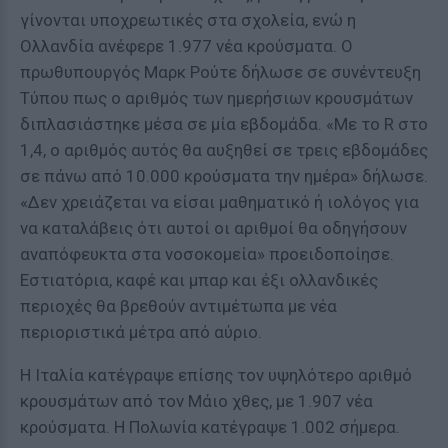
γίνονται υποχρεωτικές στα σχολεία, ενώ η
Ολλανδία ανέφερε 1.977 νέα κρούσματα. Ο
πρωθυπουργός Μαρκ Ρούτε δήλωσε σε συνέντευξη
Τύπου πως ο αριθμός των ημερήσιων κρουσμάτων
διπλασιάστηκε μέσα σε μία εβδομάδα. «Με το R στο
1,4, ο αριθμός αυτός θα αυξηθεί σε τρεις εβδομάδες
σε πάνω από 10.000 κρούσματα την ημέρα» δήλωσε.
«Δεν χρειάζεται να είσαι μαθηματικό ή ιολόγος για
να καταλάβεις ότι αυτοί οι αριθμοί θα οδηγήσουν
αναπόφευκτα στα νοσοκομεία» προειδοποίησε.
Εστιατόρια, καφέ και μπαρ και έξι ολλανδικές
περιοχές θα βρεθούν αντιμέτωπα με νέα
περιοριστικά μέτρα από αύριο.
Η Ιταλία κατέγραψε επίσης τον υψηλότερο αριθμό
κρουσμάτων από τον Μάιο χθες, με 1.907 νέα
κρούσματα. Η Πολωνία κατέγραψε 1.002 σήμερα.