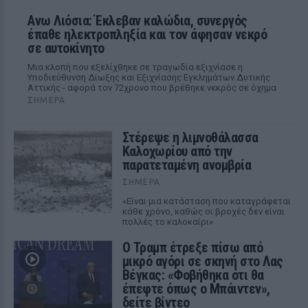
Ανω Λιόσια: Έκλεβαν καλώδια, συνεργός
έπαθε ηλεκτροπληξία και τον άφησαν νεκρό
σε αυτοκίνητο
Μια κλοπή που εξελίχθηκε σε τραγωδία εξιχνίασε η
Υποδιεύθυνση Δίωξης και Εξιχνίασης Εγκλημάτων Δυτικής
Αττικής - αφορά τον 72χρονο που βρέθηκε νεκρός σε όχημα
ΣΉΜΕΡΑ
Στέρεψε η λιμνοθάλασσα
Καλοχωρίου από την
παρατεταμένη ανομβρία
ΣΉΜΕΡΑ
«Είναι μια κατάσταση που καταγράφεται
κάθε χρόνο, καθώς οι βροχές δεν είναι
πολλές το καλοκαίρι»
Ο Τραμπ έτρεξε πίσω από
μικρό αγόρι σε σκηνή στο Λας
Βέγκας: «Φοβήθηκα ότι θα
έπεφτε όπως ο Μπάιντεν»,
δείτε βίντεο