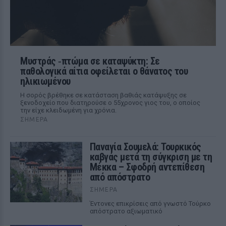
Μυστράς ‑πτώμα σε καταψύκτη: Σε
παθολογικά αίτια οφείλεται ο θάνατος του
ηλικιωμένου
Η σορός βρέθηκε σε κατάσταση βαθιάς κατάψυξης σε
ξενοδοχείο που διατηρούσε ο 55χρονος γιος του, ο οποίος
την είχε κλειδωμένη για χρόνια.
ΣΉΜΕΡΑ
Παναγία Σουμελά: Τουρκικός
καβγάς μετά τη σύγκριση με τη
Μέκκα – Σφοδρή αντεπίθεση
από απόστρατο
ΣΉΜΕΡΑ
Έντονες επικρίσεις από γνωστό Τούρκο
απόστρατο αξιωματικό