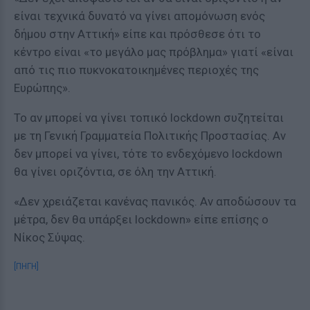
είναι τεχνικά δυνατό να γίνει απομόνωση ενός
δήμου στην Αττική» είπε και πρόσθεσε ότι το
κέντρο είναι «το μεγάλο μας πρόβλημα» γιατί «είναι
από τις πιο πυκνοκατοικημένες περιοχές της
Ευρώπης».
Το αν μπορεί να γίνει τοπικό lockdown συζητείται
με τη Γενική Γραμματεία Πολιτικής Προστασίας. Αν
δεν μπορεί να γίνει, τότε το ενδεχόμενο lockdown
θα γίνει οριζόντια, σε όλη την Αττική.
«Δεν χρειάζεται κανένας πανικός. Αν αποδώσουν τα
μέτρα, δεν θα υπάρξει lockdown» είπε επίσης ο
Νίκος Σύψας.
[ΠΗΓΗ]