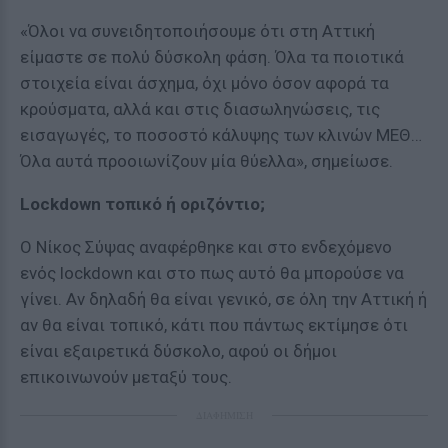
«Όλοι να συνειδητοποιήσουμε ότι στη Αττική
είμαστε σε πολύ δύσκολη φάση. Όλα τα ποιοτικά
στοιχεία είναι άσχημα, όχι μόνο όσον αφορά τα
κρούσματα, αλλά και στις διασωληνώσεις, τις
εισαγωγές, το ποσοστό κάλυψης των κλινών ΜΕΘ…
Όλα αυτά προοιωνίζουν μία θύελλα», σημείωσε.
Lockdown τοπικό ή οριζόντιο;
Ο Νίκος Σύψας αναφέρθηκε και στο ενδεχόμενο
ενός lockdown και στο πως αυτό θα μπορούσε να
γίνει. Αν δηλαδή θα είναι γενικό, σε όλη την Αττική ή
αν θα είναι τοπικό, κάτι που πάντως εκτίμησε ότι
είναι εξαιρετικά δύσκολο, αφού οι δήμοι
επικοινωνούν μεταξύ τους.
ΔΙΑΦΗΜΙΣΗ