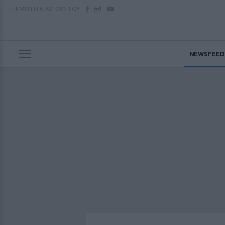
ΠΕΜΠΤΗ
6 ΑΥΓΟΥΣΤΟΥ
NEWSFEED