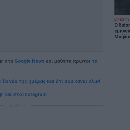
LIFESTY
Ο διάσ
εμπνεύ
Μπήλιο
gr στο
Google News
και μάθετε πρώτοι
τα
; Τα νέα της ημέρας και ότι σου κάνει κλικ!
r και στο Instagram
ΔΙΑΦΗΜΙΣΗ