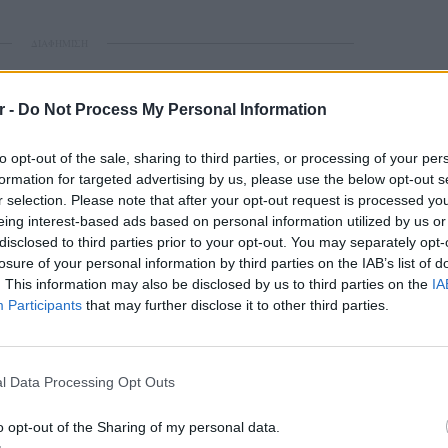
ΔΙΑΦΗΜΙΣΗ
r -
Do Not Process My Personal Information
to opt-out of the sale, sharing to third parties, or processing of your per
formation for targeted advertising by us, please use the below opt-out s
r selection. Please note that after your opt-out request is processed y
eing interest-based ads based on personal information utilized by us or
disclosed to third parties prior to your opt-out. You may separately opt-
losure of your personal information by third parties on the IAB’s list of
. This information may also be disclosed by us to third parties on the
IA
Participants
that may further disclose it to other third parties.
LIFESTY
Οι συν
l Data Processing Opt Outs
εισιτήρ
τις τιμ
o opt-out of the Sharing of my personal data.