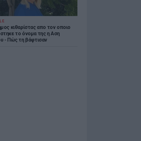
LE
ημος κιθαρίστας απο τον οποιο
στηκε το όνομα της η Αση
υ - Πώς τη βάφτισαν