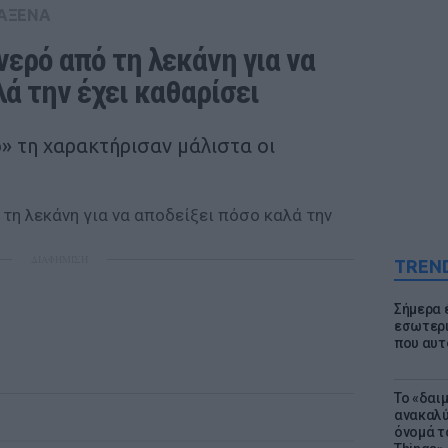
ΑΞΕΝΑ
νερό από τη λεκάνη για να 
ά την έχει καθαρίσει
» τη χαρακτήρισαν μάλιστα οι
ΔΙΑΦΗΜΙΣΗ
TREN
Σήμερα 
εσωτερι
που αυτ
Το «δαι
ανακαλύ
όνομά τ