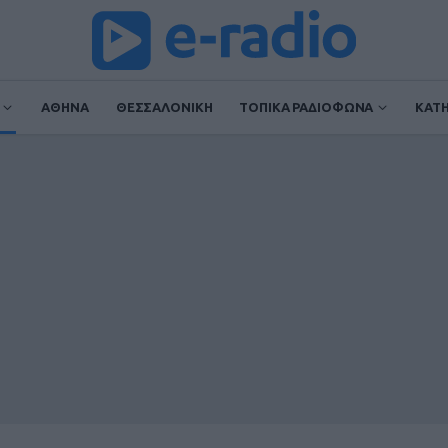
ΑΘΗΝΑ
ΘΕΣΣΑΛΟΝΙΚΗ
ΤΟΠΙΚΑ ΡΑΔΙΟΦΩΝΑ
ΚΑΤ