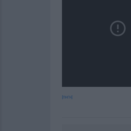
[ΠΗΓΗ]