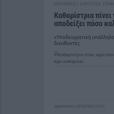
NEWSFEED
/
LIFESTYLE
/
ΠΑΡ
Καθαρίστρια πίνει 
αποδείξει πόσο καλ
«Υποδειγματική υπάλληλο
διευθυντές
Δημοσίευση 14/10/2020 | 12:22