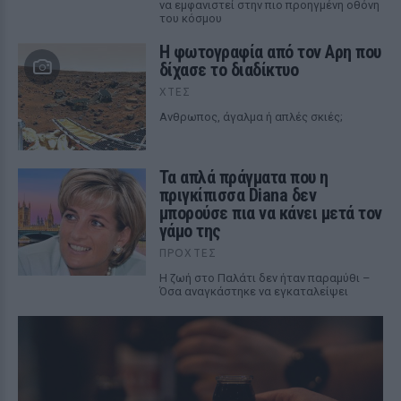
να εμφανιστεί στην πιο προηγμένη οθόνη
του κόσμου
Η φωτογραφία από τον Αρη που
δίχασε το διαδίκτυο
ΧΤΕΣ
Ανθρωπος, άγαλμα ή απλές σκιές;
Τα απλά πράγματα που η
πριγκίπισσα Diana δεν
μπορούσε πια να κάνει μετά τον
γάμο της
ΠΡΟΧΤΈΣ
Η ζωή στο Παλάτι δεν ήταν παραμύθι –
Όσα αναγκάστηκε να εγκαταλείψει