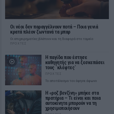
Οι νέοι δεν παραγγέλνουν ποτά – Ποια γενιά
κρατά πλέον ζωντανά τα μπαρ
Οι επιχειρηματίες βλέπουν και τη διαφορά στο ταμείο
ΠΡΟΧΤΈΣ
Η παγίδα που έστησε
καθηγητής για να ξεσκεπάσει
τους `κλέφτες`
ΠΡΟΧΤΈΣ
Το αποτέλεσμα τον άφησε άφωνο
Η «ροζ βενζίνη» μπήκε στα
πρατήρια – Τι είναι και ποια
αυτοκίνητα μπορούν να τη
χρησιμοποιήσουν