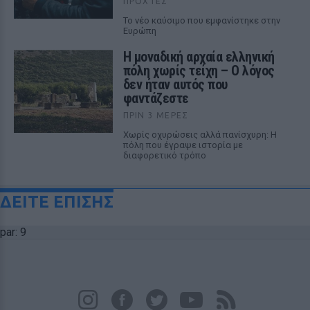
ΠΡΟΧΤΈΣ
Το νέο καύσιμο που εμφανίστηκε στην
Ευρώπη
Η μοναδική αρχαία ελληνική
πόλη χωρίς τείχη – Ο λόγος
δεν ήταν αυτός που
φαντάζεστε
ΠΡΙΝ 3 ΜΈΡΕΣ
Χωρίς οχυρώσεις αλλά πανίσχυρη: Η
πόλη που έγραψε ιστορία με
διαφορετικό τρόπο
ΔΕΙΤΕ ΕΠΙΣΗΣ
par: 9