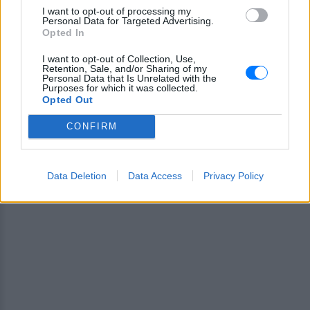
I want to opt-out of processing my
ΔΙΑΦΗΜΙΣΗ
Personal Data for Targeted Advertising.
Opted In
I want to opt-out of Collection, Use,
Retention, Sale, and/or Sharing of my
Personal Data that Is Unrelated with the
Purposes for which it was collected.
Opted Out
CONFIRM
Data Deletion
Data Access
Privacy Policy