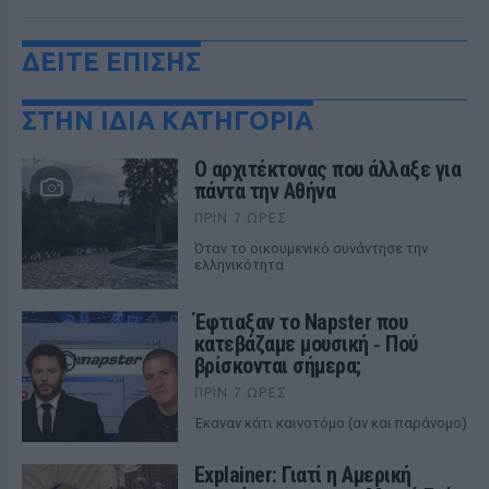
ΔΕΙΤΕ ΕΠΙΣΗΣ
ΣΤΗΝ ΙΔΙΑ ΚΑΤΗΓΟΡΙΑ
Ο αρχιτέκτονας που άλλαξε για
πάντα την Αθήνα
ΠΡΙΝ 7 ΏΡΕΣ
Όταν το οικουμενικό συνάντησε την
ελληνικότητα
Έφτιαξαν το Napster που
κατεβάζαμε μουσική ‑ Πού
βρίσκονται σήμερα;
ΠΡΙΝ 7 ΏΡΕΣ
Έκαναν κάτι καινοτόμο (αν και παράνομο)
Explainer: Γιατί η Αμερική