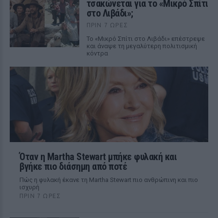
τσακώνεται για το «Μικρό Σπίτι
στο Λιβάδι»;
ΠΡΙΝ 7 ΏΡΕΣ
Το «Μικρό Σπίτι στο Λιβάδι» επέστρεψε
και άναψε τη μεγαλύτερη πολιτισμική
κόντρα
Όταν η Martha Stewart μπήκε φυλακή και
βγήκε πιο διάσημη από ποτέ
Πώς η φυλακή έκανε τη Martha Stewart πιο ανθρώπινη και πιο
ισχυρή
ΠΡΙΝ 7 ΏΡΕΣ