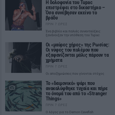
Η δολοφονία του Tupac
επιστρέφει στο δικαστήριο –
Όσα συνέβησαν εκείνο το
βράδυ
ΠΡΙΝ 7 ΏΡΕΣ
Ένα βιβλίο και παλιές συνεντεύξεις
ξανάνοιξαν την υπόθεση του Tupac
Οι «μαύρες χήρες» της Ρωσίας:
Οι νύφες του πολέμου που
εξαφανίζονται μόλις πάρουν τα
χρήματα
ΠΡΙΝ 7 ΏΡΕΣ
Οι αποζημιώσεις που γίνονται στόχος
Το «δαιμονικό» ψάρι που
ανακαλύφθηκε τυχαία και πήρε
το όνομά του από το «Stranger
Things»
ΠΡΙΝ 7 ΏΡΕΣ
Ο λόγος για το Demon Cavefish