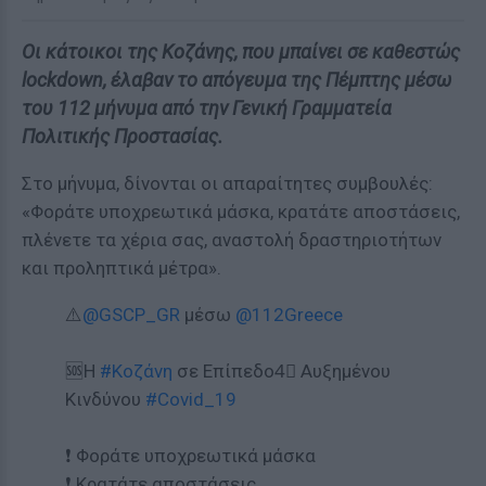
Οι κάτοικοι της Κοζάνης, που μπαίνει σε καθεστώς
lockdown, έλαβαν το απόγευμα της Πέμπτης μέσω
του 112 μήνυμα από την Γενική Γραμματεία
Πολιτικής Προστασίας.
Στο μήνυμα, δίνονται οι απαραίτητες συμβουλές:
«Φοράτε υποχρεωτικά μάσκα, κρατάτε αποστάσεις,
πλένετε τα χέρια σας, αναστολή δραστηριοτήτων
και προληπτικά μέτρα».
⚠️
@GSCP_GR
μέσω
@112Greece
🆘Η
#Κοζάνη
σε Επίπεδο4⃣ Αυξημένου
Κινδύνου
#Covid_19
❗ Φοράτε υποχρεωτικά μάσκα
❗ Κρατάτε αποστάσεις