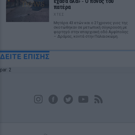
έχασα όλα» ‑ Ο πόνος του
πατέρα
ΧΤΕΣ
Μητέρα 43 ετών και ο 21χρονος γιος της
σκοτώθηκαν σε μετωπική σύγκρουση με
φορτηγό στην επαρχιακή οδό Αμφίπολης
– Δράμας, κοντά στην Παλαιοκώμη.
ΔΕΙΤΕ ΕΠΙΣΗΣ
par: 2