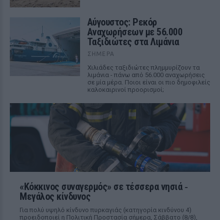
Αύγουστος: Ρεκόρ
Αναχωρήσεων με 56.000
Ταξιδιώτες στα Λιμάνια
ΣΉΜΕΡΑ
Χιλιάδες ταξιδιώτες πλημμυρίζουν τα
λιμάνια - πάνω από 56.000 αναχωρήσεις
σε μία μέρα. Ποιοι είναι οι πιο δημοφιλείς
καλοκαιρινοί προορισμοί;
«Κόκκινος συναγερμός» σε τέσσερα νησιά ‑
Μεγάλος κίνδυνος
Για πολύ υψηλό κίνδυνο πυρκαγιάς (κατηγορία κινδύνου 4)
προειδοποιεί η Πολιτική Προστασία σήμερα, Σάββατο (8/8),