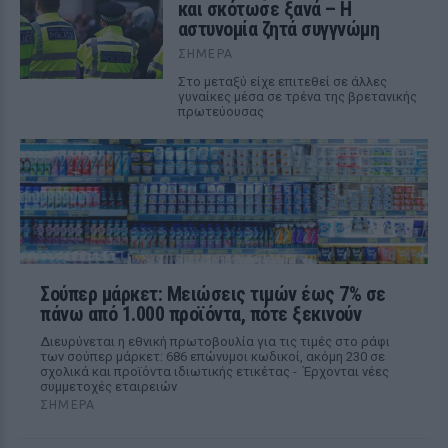
και σκότωσε ξανά – Η
αστυνομία ζητά συγγνώμη
ΣΉΜΕΡΑ
Στο μεταξύ είχε επιτεθεί σε άλλες
γυναίκες μέσα σε τρένα της βρετανικής
πρωτεύουσας
Σούπερ μάρκετ: Μειώσεις τιμών έως 7% σε
πάνω από 1.000 προϊόντα, πότε ξεκινούν
Διευρύνεται η εθνική πρωτοβουλία για τις τιμές στο ράφι
των σούπερ μάρκετ: 686 επώνυμοι κωδικοί, ακόμη 230 σε
σχολικά και προϊόντα ιδιωτικής ετικέτας - Έρχονται νέες
συμμετοχές εταιρειών
ΣΉΜΕΡΑ