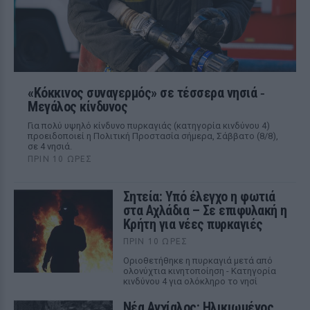
«Κόκκινος συναγερμός» σε τέσσερα νησιά ‑
Μεγάλος κίνδυνος
Για πολύ υψηλό κίνδυνο πυρκαγιάς (κατηγορία κινδύνου 4)
προειδοποιεί η Πολιτική Προστασία σήμερα, Σάββατο (8/8),
σε 4 νησιά.
ΠΡΙΝ 10 ΏΡΕΣ
Σητεία: Υπό έλεγχο η φωτιά
στα Αχλάδια – Σε επιφυλακή η
Κρήτη για νέες πυρκαγιές
ΠΡΙΝ 10 ΏΡΕΣ
Οριοθετήθηκε η πυρκαγιά μετά από
ολονύχτια κινητοποίηση - Κατηγορία
κινδύνου 4 για ολόκληρο το νησί
Νέα Αγχίαλος: Ηλικιωμένος