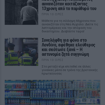
αυνανιζόταν κοιτάζοντας
13χρονη από το παράθυρό του
ΠΡΙΝ 10 ΏΡΕΣ
Μάθετε για τη σύλληψη 66χρονου που
αυνανιζόταν στη Νέα Αγχίαλο. Δείτε τις
λεπτομέρειες και την απόφαση του
δικαστηρίου. Διαβάστε τώρα!
Συνελήφθη για φόνο στο
Λονδίνο, αφέθηκε ελεύθερος
και σκότωσε ξανά – Η
αστυνομία ζητά συγγνώμη
ΠΡΙΝ 10 ΏΡΕΣ
Στο μεταξύ είχε επιτεθεί σε άλλες
γυναίκες μέσα σε τρένα της βρετανικής
πρωτεύουσας