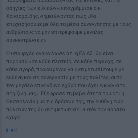
προβλήματα παραβαίνοντας τις εντολές και τις
οδηγίες των ειδικών», υπογράμμισε ο κ.
Χρυσοχοΐδης, σημειώνοντας πως «θα
επιχειρήσουμε με όλα τα μέσα συνεννόησης με τους
ανθρώπους να μην επιτρέψουμε μεγάλες
συγκεντρώσεις».
Ο υπουργός ανακοίνωσε ότι η ΕΛ.ΑΣ. θα είναι
παρούσα «σε κάθε πλατεία, σε κάθε περιοχή, σε
κάθε αγορά, προκειμένου να αντιμετωπίσουμε με
ευθύνη και σε συνεργασία με τους πολίτες, αυτό
τον μεγάλο επικίνδυνο εχθρό που έχει εμφανιστεί
στη ζωή μας». Εξέφρασε τη βεβαιότητά του ότι η
Θεσσαλονίκη με τις δράσεις της, την ευθύνη των
πολιτών της θα αντιμετωπίσει αυτόν τον αόρατο
εχθρό.
[ΠΗΓΗ]