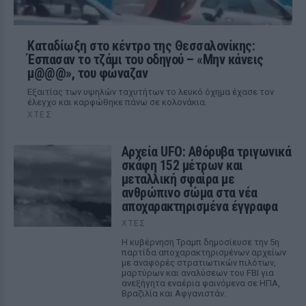
Καταδίωξη στο κέντρο της Θεσσαλονίκης:
Έσπασαν το τζάμι του οδηγού – «Μην κάνεις
μ@@@», του φώναζαν
Εξαιτίας των υψηλών ταχυτήτων το λευκό όχημα έχασε τον
έλεγχο και καρφώθηκε πάνω σε κολονάκια.
ΧΤΕΣ
Αρχεία UFO: Αθόρυβα τριγωνικά
σκάφη 152 μέτρων και
μεταλλική σφαίρα με
ανθρώπινο σώμα στα νέα
αποχαρακτηρισμένα έγγραφα
ΧΤΕΣ
Η κυβέρνηση Τραμπ δημοσίευσε την 5η
παρτίδα αποχαρακτηρισμένων αρχείων
με αναφορές στρατιωτικών πιλότων,
μαρτύρων και αναλύσεων του FBI για
ανεξήγητα εναέρια φαινόμενα σε ΗΠΑ,
Βραζιλία και Αφγανιστάν.