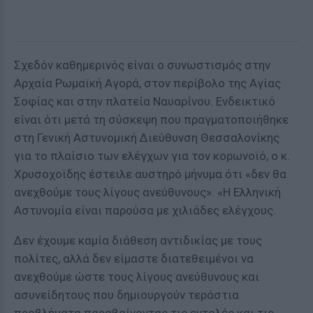
Σχεδόν καθημερινός είναι ο συνωστισμός στην
Αρχαία Ρωμαϊκή Αγορά, στον περίβολο της Αγίας
Σοφίας και στην πλατεία Ναυαρίνου. Ενδεικτικό
είναι ότι μετά τη σύσκεψη που πραγματοποιήθηκε
στη Γενική Αστυνομική Διεύθυνση Θεσσαλονίκης
για το πλαίσιο των ελέγχων για τον κορωνοϊό, ο κ.
Χρυσοχοϊδης έστειλε αυστηρό μήνυμα ότι «δεν θα
ανεχθούμε τους λίγους ανεύθυνους». «Η Ελληνική
Αστυνομία είναι παρούσα με χιλιάδες ελέγχους.
Δεν έχουμε καμία διάθεση αντιδικίας με τους
πολίτες, αλλά δεν είμαστε διατεθειμένοι να
ανεχθούμε ώστε τους λίγους ανεύθυνους και
ασυνείδητους που δημιουργούν τεράστια