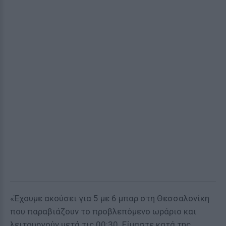
«Έχουμε ακούσει για 5 με 6 μπαρ στη Θεσσαλονίκη
που παραβιάζουν το προβλεπόμενο ωράριο και
λειτουργούν μετά τις 00:30. Είμαστε κατά της