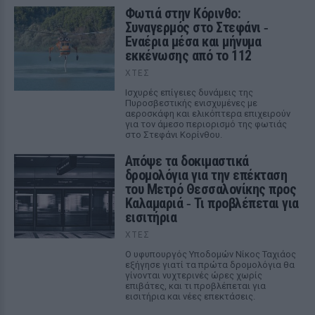
Φωτιά στην Κόρινθο:
Συναγερμός στο Στεφάνι ‑
Εναέρια μέσα και μήνυμα
εκκένωσης από το 112
ΧΤΕΣ
Ισχυρές επίγειες δυνάμεις της
Πυροσβεστικής ενισχυμένες με
αεροσκάφη και ελικόπτερα επιχειρούν
για τον άμεσο περιορισμό της φωτιάς
στο Στεφάνι Κορίνθου.
Απόψε τα δοκιμαστικά
δρομολόγια για την επέκταση
του Μετρό Θεσσαλονίκης προς
Καλαμαριά ‑ Τι προβλέπεται για
εισιτήρια
ΧΤΕΣ
Ο υφυπουργός Υποδομών Νίκος Ταχιάος
εξήγησε γιατί τα πρώτα δρομολόγια θα
γίνονται νυχτερινές ώρες χωρίς
επιβάτες, και τι προβλέπεται για
εισιτήρια και νέες επεκτάσεις.