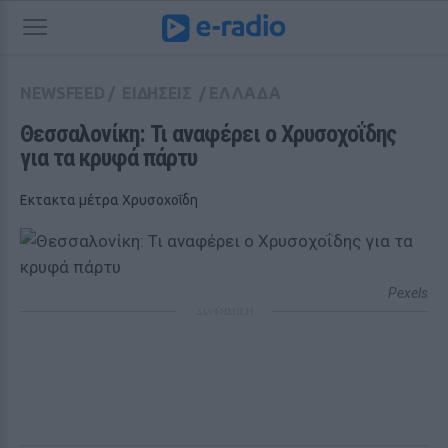
NEWSFEED
/
ΕΙΔΗΣΕΙΣ
/
ΕΛΛΑΔΑ
Θεσσαλονίκη: Τι αναφέρει ο Χρυσοχοΐδης 
για τα κρυφά πάρτυ 
Εκτακτα μέτρα Χρυσοχοΐδη
Pexels
ΔΙΑΦΗΜΙΣΗ