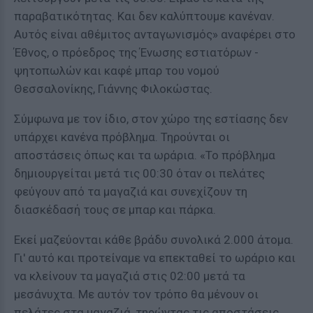
παραβατικότητας. Και δεν καλύπτουμε κανέναν.
Αυτός είναι αθέμιτος ανταγωνισμός» αναφέρει στο
Έθνος, ο πρόεδρος της Ένωσης εστιατόρων -
ψητοπωλών και καφέ μπαρ του νομού
Θεσσαλονίκης, Γιάννης Φιλοκώστας.
Σύμφωνα με τον ίδιο, στον χώρο της εστίασης δεν
υπάρχει κανένα πρόβλημα. Τηρούνται οι
αποστάσεις όπως και τα ωράρια. «Το πρόβλημα
δημιουργείται μετά τις 00:30 όταν οι πελάτες
φεύγουν από τα μαγαζιά και συνεχίζουν τη
διασκέδασή τους σε μπαρ και πάρκα.
Εκεί μαζεύονται κάθε βράδυ συνολικά 2.000 άτομα.
Γι' αυτό και προτείναμε να επεκταθεί το ωράριο και
να κλείνουν τα μαγαζιά στις 02:00 μετά τα
μεσάνυχτα. Με αυτόν τον τρόπο θα μένουν οι
πελάτες στα μαγαζιά, τηρώντας τις αποστάσεις