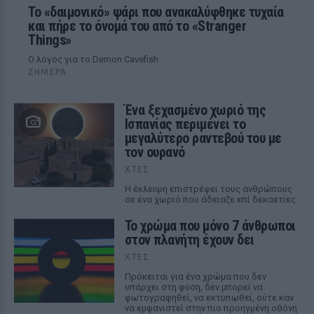
Το «δαιμονικό» ψάρι που ανακαλύφθηκε τυχαία
και πήρε το όνομά του από το «Stranger
Things»
Ο λόγος για το Demon Cavefish
ΣΉΜΕΡΑ
Ένα ξεχασμένο χωριό της
Ισπανίας περιμένει το
μεγαλύτερο ραντεβού του με
τον ουρανό
ΧΤΕΣ
Η έκλειψη επιστρέφει τους ανθρώπους
σε ένα χωριό που άδειαζε επί δεκαετίες
Το χρώμα που μόνο 7 άνθρωποι
στον πλανήτη έχουν δει
ΧΤΕΣ
Πρόκειται για ένα χρώμα που δεν
υπάρχει στη φύση, δεν μπορεί να
φωτογραφηθεί, να εκτυπωθεί, ούτε καν
να εμφανιστεί στην πιο προηγμένη οθόνη