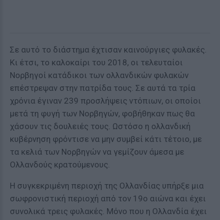
Σε αυτό το διάστημα έχτισαν καινούργιες φυλακές.
Κι έτσι, το καλοκαίρι του 2018, οι τελευταίοι
Νορβηγοί κατάδικοι των ολλανδικών φυλακών
επέστρεψαν στην πατρίδα τους. Σε αυτά τα τρία
χρόνια έγιναν 239 προσλήψεις ντόπιων, οι οποίοι
μετά τη φυγή των Νορβηγών, φοβήθηκαν πως θα
χάσουν τις δουλειές τους. Ωστόσο η ολλανδική
κυβέρνηση φρόντισε να μην συμβεί κάτι τέτοιο, με
τα κελιά των Νορβηγών να γεμίζουν άμεσα με
Ολλανδούς κρατούμενους.
Η συγκεκριμένη περιοχή της Ολλανδίας υπήρξε μια
σωφρονιστική περιοχή από τον 19ο αιώνα και έχει
συνολικά τρεις φυλακές. Μόνο που η Ολλανδία έχει