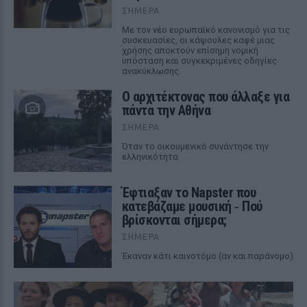
ΣΉΜΕΡΑ
Με τον νέο ευρωπαϊκό κανονισμό για τις
συσκευασίες, οι κάψουλες καφέ μιας
χρήσης αποκτούν επίσημη νομική
υπόσταση και συγκεκριμένες οδηγίες
ανακύκλωσης.
Ο αρχιτέκτονας που άλλαξε για
πάντα την Αθήνα
ΣΉΜΕΡΑ
Όταν το οικουμενικό συνάντησε την
ελληνικότητα
Έφτιαξαν το Napster που
κατεβάζαμε μουσική ‑ Πού
βρίσκονται σήμερα;
ΣΉΜΕΡΑ
Έκαναν κάτι καινοτόμο (αν και παράνομο)