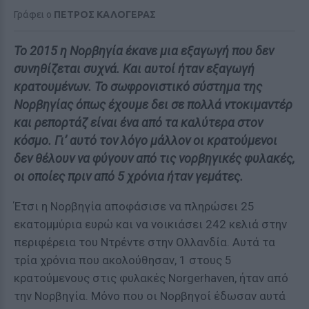
Γράφει ο
ΠΕΤΡΟΣ ΚΑΛΟΓΕΡΑΣ
To 2015 η Νορβηγία έκανε μια εξαγωγή που δεν
συνηθίζεται συχνά. Και αυτοί ήταν εξαγωγή
κρατουμένων. Το σωφρονιστικό σύστημα της
Νορβηγίας όπως έχουμε δει σε πολλά ντοκιμαντέρ
και ρεπορτάζ είναι ένα από τα καλύτερα στον
κόσμο. Γι’ αυτό τον λόγο μάλλον οι κρατούμενοι
δεν θέλουν να φύγουν από τις νορβηγικές φυλακές,
οι οποίες πριν από 5 χρόνια ήταν γεμάτες.
Έτσι η Νορβηγία αποφάσισε να πληρώσει 25
εκατομμύρια ευρώ και να νοικιάσει 242 κελιά στην
περιφέρεια του Ντρέντε στην Ολλανδία. Αυτά τα
τρία χρόνια που ακολούθησαν, 1 στους 5
κρατούμενους στις φυλακές Norgerhaven, ήταν από
την Νορβηγία. Μόνο που οι Νορβηγοί έδωσαν αυτά