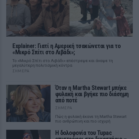
Explainer: Γιατί η Αμερική τσακώνεται για το
«Μικρό Σπίτι στο Λιβάδι»;
Το «Μικρό Σπίτι στο Λιβάδι» επέστρεψε και άναψε τη
μεγαλύτερη πολιτισμική κόντρα
ΣΉΜΕΡΑ
Όταν η Martha Stewart μπήκε
φυλακή και βγήκε πιο διάσημη
από ποτέ
ΣΉΜΕΡΑ
Πώς η φυλακή έκανε τη Martha Stewart
πιο ανθρώπινη και πιο ισχυρή
Η δολοφονία του Tupac