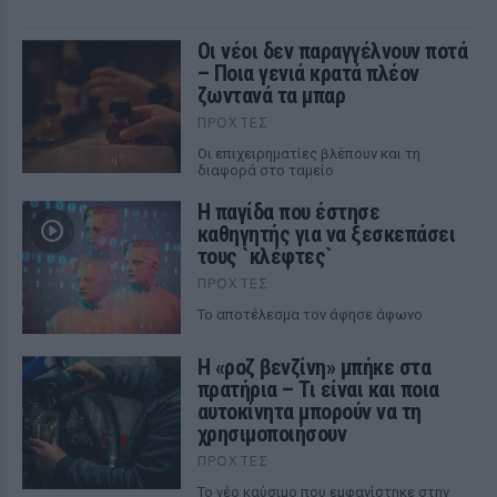
Οι νέοι δεν παραγγέλνουν ποτά
– Ποια γενιά κρατά πλέον
ζωντανά τα μπαρ
ΠΡΟΧΤΈΣ
Οι επιχειρηματίες βλέπουν και τη
διαφορά στο ταμείο
Η παγίδα που έστησε
καθηγητής για να ξεσκεπάσει
τους `κλέφτες`
ΠΡΟΧΤΈΣ
Το αποτέλεσμα τον άφησε άφωνο
Η «ροζ βενζίνη» μπήκε στα
πρατήρια – Τι είναι και ποια
αυτοκίνητα μπορούν να τη
χρησιμοποιήσουν
ΠΡΟΧΤΈΣ
Το νέο καύσιμο που εμφανίστηκε στην