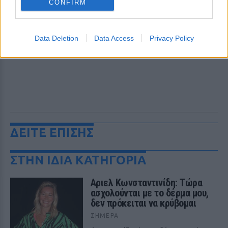
CONFIRM
Data Deletion
Data Access
Privacy Policy
ΔΕΙΤΕ ΕΠΙΣΗΣ
ΣΤΗΝ ΙΔΙΑ ΚΑΤΗΓΟΡΙΑ
Αριελ Κωνσταντινίδη: Τώρα
ασχολούνται με το δέρμα μου,
δεν πρόκειται να κρύβομαι
ΣΉΜΕΡΑ