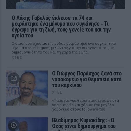
Ο Λάκης Γαβαλάς έκλεισε τα 74 και
μοιράστηκε ένα μήνυμα που συγκίνησε ‑ Τι
έγραψε για τη ζωή, τους γονείς του και την
υγεία του
Ο διάσημος σχεδιαστής μόδας μοιράστηκε ένα συγκινητικό
μήνυμα στο Instagram, μιλώντας για την οικογένειά του, τη
δημιουργικότητά του και τη χαρά της ζωής.
ΧΤΕΣ
O Γιώργος Παράσχος ξανά στο
νοσοκομείο για θεραπεία κατά
του καρκίνου
ΧΤΕΣ
«Πάμε για νέα θεραπεία», έγραψε στα
social media και χάρισε ένα μεγάλο
χαμόγελο στους followers του
Βλαδίμηρος Κυριακίδης: «Ο
Θεός είναι δημιούργημα του