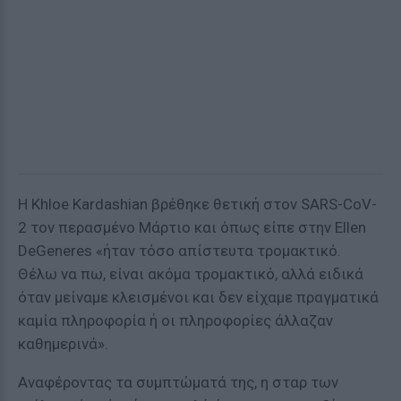
Η Khloe Kardashian βρέθηκε θετική στον SARS-CoV-
2 τον περασμένο Μάρτιο και όπως είπε στην Ellen
DeGeneres «ήταν τόσο απίστευτα τρομακτικό.
Θέλω να πω, είναι ακόμα τρομακτικό, αλλά ειδικά
όταν μείναμε κλεισμένοι και δεν είχαμε πραγματικά
καμία πληροφορία ή οι πληροφορίες άλλαζαν
καθημερινά».
Αναφέροντας τα συμπτώματά της, η σταρ των