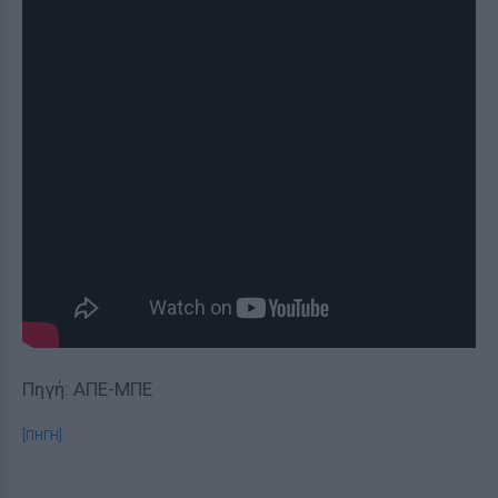
Πηγή: ΑΠΕ-ΜΠΕ
[ΠΗΓΗ]