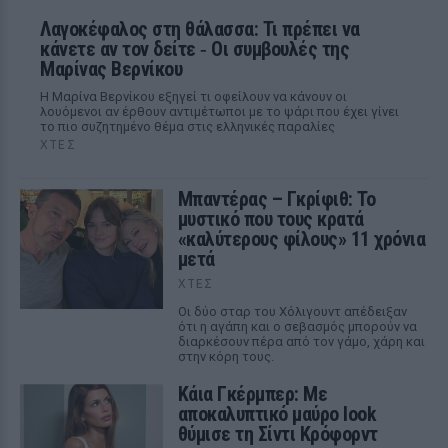
Λαγοκέφαλος στη θάλασσα: Τι πρέπει να
κάνετε αν τον δείτε ‑ Οι συμβουλές της
Μαρίνας Βερνίκου
Η Μαρίνα Βερνίκου εξηγεί τι οφείλουν να κάνουν οι
λουόμενοι αν έρθουν αντιμέτωποι με το ψάρι που έχει γίνει
το πιο συζητημένο θέμα στις ελληνικές παραλίες
ΧΤΕΣ
Μπαντέρας – Γκρίφιθ: Το
μυστικό που τους κρατά
«καλύτερους φίλους» 11 χρόνια
μετά
ΧΤΕΣ
Οι δύο σταρ του Χόλιγουντ απέδειξαν
ότι η αγάπη και ο σεβασμός μπορούν να
διαρκέσουν πέρα από τον γάμο, χάρη και
στην κόρη τους.
Κάια Γκέρμπερ: Με
αποκαλυπτικό μαύρο look
θύμισε τη Σίντι Κρόφορντ