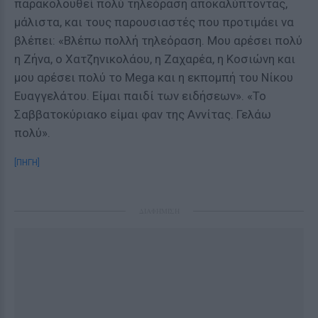
παρακολουθεί πολύ τηλεόραση αποκαλύπτοντας,
μάλιστα, και τους παρουσιαστές που προτιμάει να
βλέπει: «Βλέπω πολλή τηλεόραση. Μου αρέσει πολύ
η Ζήνα, ο Χατζηνικολάου, η Ζαχαρέα, η Κοσιώνη και
μου αρέσει πολύ το Mega και η εκπομπή του Νίκου
Ευαγγελάτου. Είμαι παιδί των ειδήσεων». «Το
Σαββατοκύριακο είμαι φαν της Αννίτας. Γελάω
πολύ».
[ΠΗΓΗ]
ΔΙΑΦΗΜΙΣΗ