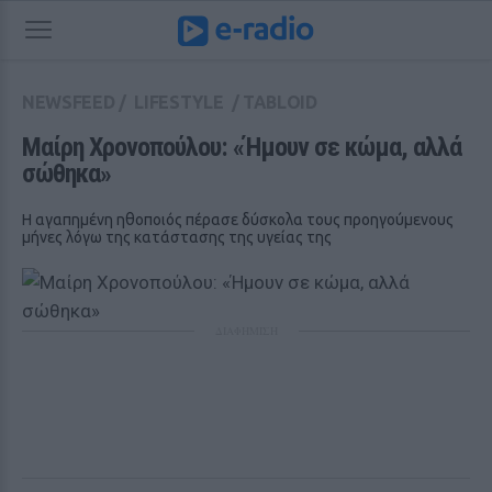
NEWSFEED
/
LIFESTYLE
/
TABLOID
Μαίρη Χρονοπούλου: «Ήμουν σε κώμα, αλλά 
σώθηκα»
Η αγαπημένη ηθοποιός πέρασε δύσκολα τους προηγούμενους
μήνες λόγω της κατάστασης της υγείας της
ΔΙΑΦΗΜΙΣΗ