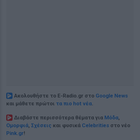
Ακολουθήστε το E-Radio.gr στο
Google News
και μάθετε πρώτοι
τα πιο hot νέα
.
Διαβάστε περισσότερα θέματα για
Μόδα
,
Ομορφιά
,
Σχέσεις
και φυσικά
Celebrities
στο νέο
Pink.gr
!